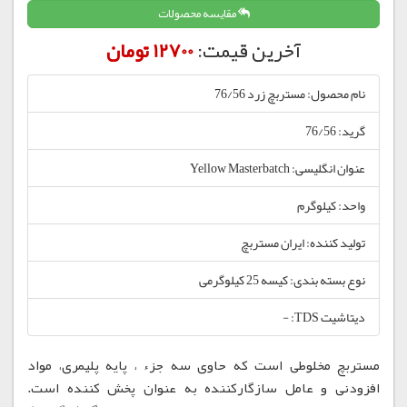
مقایسه محصولات
آخرین قیمت:
12700 تومان
نام محصول: مستربچ زرد 76/56
گرید: 76/56
عنوان انگلیسی: Yellow Masterbatch
واحد: کیلوگرم
تولید کننده: ایران مستربچ
نوع بسته بندی: کیسه 25 کیلوگرمی
دیتاشیت TDS: -
مستربچ مخلوطی است که حاوی سه جزء ، پایه پلیمری، مواد
افزودنی و عامل سازگارکننده به عنوان پخش کننده است.