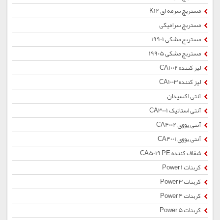
مستربچ سرمه ای K12
مستربچ سرامیکی
مستربچ مشکی 19901
مستربچ مشکی 19905
لیز کننده CA1002
لیز کننده CA1003
آنتی اکسیدان
آنتی استاتیک CA3001
آنتی یووی CA4002
آنتی یووی CA4001
شفاف کننده CA5019 PE
کربنات Power 1
کربنات Power 3
کربنات Power 4
کربنات Power 5