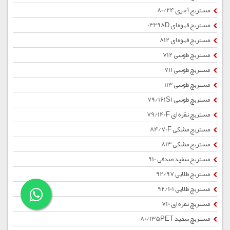
مستربچ آجری 80/24
مستربچ قهوه ای 03298D
مستربچ قهوه ای 812
مستربچ طوسی 712
مستربچ طوسی 711
مستربچ طوسی 113
مستربچ طوسی 79/161S1
مستربچ نقره ای 79/140F
مستربچ مشکی 84/70F
مستربچ مشکی 813
مستربچ سفید صدفی 910
مستربچ طلایی 92/97
مستربچ طلایی 92/101
مستربچ نقره ای 710
مستربچ سفید 80/135PET