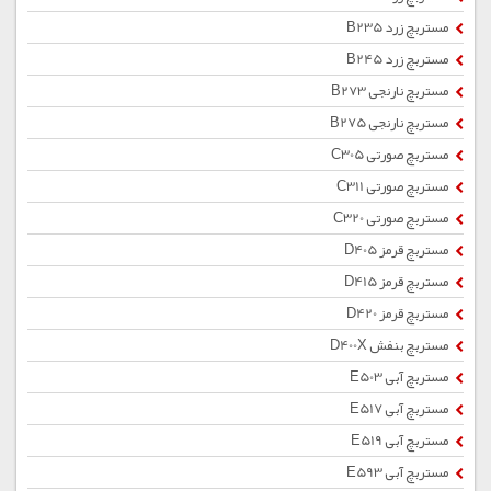
مستربچ زرد B235
مستربچ زرد B245
مستربچ نارنجی B273
مستربچ نارنجی B275
مستربچ صورتی C305
مستربچ صورتی C311
مستربچ صورتی C320
مستربچ قرمز D405
مستربچ قرمز D415
مستربچ قرمز D420
مستربچ بنفش D400X
مستربچ آبی E503
مستربچ آبی E517
مستربچ آبی E519
مستربچ آبی E593