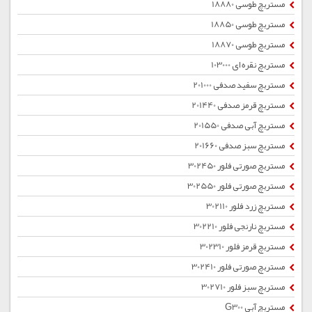
مستربچ طوسی 18880
مستربچ طوسی 18850
مستربچ طوسی 18870
مستربچ نقره ای 103000
مستربچ سفید صدفی 201000
مستربچ قرمز صدفی 201440
مستربچ آبی صدفی 201550
مستربچ سبز صدفی 201660
مستربچ صورتی فلور 302450
مستربچ صورتی فلور 302550
مستربچ زرد فلور 302110
مستربچ نارنجی فلور 302210
مستربچ قرمز فلور 302310
مستربچ صورتی فلور 302410
مستربچ سبز فلور 302710
مستربچ آبی G300