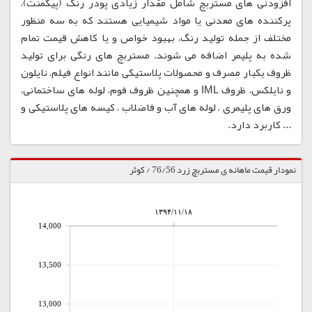
افزودنی های مستربچ شامل مقدار زیادی پودر رنگ (پیگمنت)،
پرکننده های معدنی یا مواد شیمیایی هستند که به سه منظور
مختلف از جمله تولید رنگ، بهبود خواص و یا کاهش قیمت تمام
شده به پلیمر اضافه می شوند. مستربچ های رنگی برای تولید
ظروف یکبار مصرف و محصولات پلاستیکی مانند انواع فیلم، نایلون
و نایلکس، ظروف IML و همچنین ظروف فوم، لوله های ساختمانی،
ورق های پلیمری ، لوله های آب و فاضلاب ، کیسه های پلاستیکی و
... کاربرد دارد.
نمودار قیمت ماهانه ی مستربچ زرد 76/56 / کوثر
۱۳۹۴/۱۱/۱۸
14,000
13,500
13,000