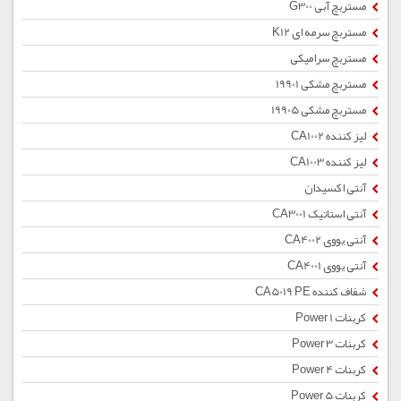
مستربچ آبی G300
مستربچ سرمه ای K12
مستربچ سرامیکی
مستربچ مشکی 19901
مستربچ مشکی 19905
لیز کننده CA1002
لیز کننده CA1003
آنتی اکسیدان
آنتی استاتیک CA3001
آنتی یووی CA4002
آنتی یووی CA4001
شفاف کننده CA5019 PE
کربنات Power 1
کربنات Power 3
کربنات Power 4
کربنات Power 5