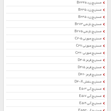
مستربچ زرد B234a
مستربچ زرد B235
مستربچ زرد B245
مستربچ نارنجی B273
مستربچ نارنجی B275
مستربچ صورتی C305
مستربچ صورتی C311
مستربچ صورتی C320
مستربچ قرمز D405
مستربچ قرمز D415
مستربچ قرمز D420
مستربچ بنفش D400X
مستربچ آبی E503
مستربچ آبی E517
مستربچ آبی E519
مستربچ آبی E593