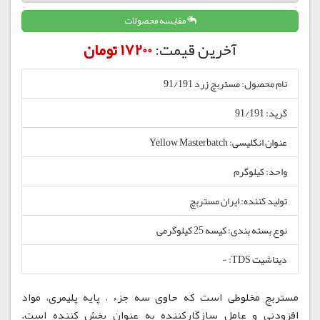
مقایسه محصولات
آخرین قیمت:
17200 تومان
نام محصول: مستربچ زرد 91/191
گرید: 91/191
عنوان انگلیسی: Yellow Masterbatch
واحد: کیلوگرم
تولید کننده: ایران مستربچ
نوع بسته بندی: کیسه 25 کیلوگرمی
دیتاشیت TDS: -
مستربچ مخلوطی است که حاوی سه جزء ، پایه پلیمری، مواد
افزودنی و عامل سازگارکننده به عنوان پخش کننده است.