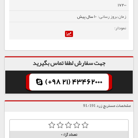
17200
10 سال پیش
جهت سفارش لطفا تماس بگیرید
(+98 21) 43462000
مشخصات مستربچ زرد 91/191
تعداد آرا:
0