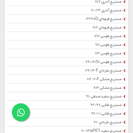
مستربچ آجری 817
مستربچ آجری 80/24
مستربچ قهوه ای 03298D
مستربچ قهوه ای 812
مستربچ طوسی 712
مستربچ طوسی 711
مستربچ طوسی 113
مستربچ طوسی 79/161S1
مستربچ نقره ای 79/140F
مستربچ مشکی 84/70F
مستربچ مشکی 813
مستربچ سفید صدفی 910
مستربچ طلایی 92/97
مستربچ طلایی 92/101
مستربچ نقره ای 710
مستربچ سفید 80/135PET