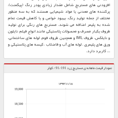
افزودنی های مستربچ شامل مقدار زیادی پودر رنگ (پیگمنت)،
پرکننده های معدنی یا مواد شیمیایی هستند که به سه منظور
مختلف از جمله تولید رنگ، بهبود خواص و یا کاهش قیمت تمام
شده به پلیمر اضافه می شوند. مستربچ های رنگی برای تولید
ظروف یکبار مصرف و محصولات پلاستیکی مانند انواع فیلم، نایلون
و نایلکس، ظروف IML و همچنین ظروف فوم، لوله های ساختمانی،
ورق های پلیمری ، لوله های آب و فاضلاب ، کیسه های پلاستیکی و
... کاربرد دارد.
نمودار قیمت ماهانه ی مستربچ زرد 91/191 / کوثر
۱۳۹۴/۱۱/۱۸
19,000
18,500