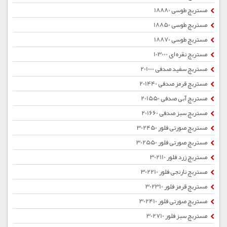
مستربچ طوسی 18880
مستربچ طوسی 18850
مستربچ طوسی 18870
مستربچ نقره ای 103000
مستربچ سفید صدفی 201000
مستربچ قرمز صدفی 201440
مستربچ آبی صدفی 201550
مستربچ سبز صدفی 201660
مستربچ صورتی فلور 302450
مستربچ صورتی فلور 302550
مستربچ زرد فلور 302110
مستربچ نارنجی فلور 302210
مستربچ قرمز فلور 302310
مستربچ صورتی فلور 302410
مستربچ سبز فلور 302710