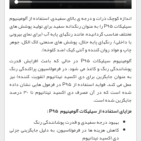
اندازه کوچک ذرات و درجه ی بالای سفیدی، استفاده از آلومینیوم
سیلیکات P95 را به عنوان رنگدانه سفید برای تولید پوشش های
مختلف مناسب گردانیده، مانند رنگهای پایه آب (برای نمای بیرونی
یا داخلی)، رنگهای پایه حلال، پوشش های صنعتی، لاک الکل، جوهر
چاپ و مواد روان کننده و آنتی کیک (ضد کلوخه).
آلومینیوم سیلیکات P95 در حالی که باعث افزایش قدرت
پوشانندگی رنگ و کاغذ می شود، در فرمولاسیون پراکندگی رنگ
به عنوان جایگزین برای دی اکسید تیتانیوم (تقویت کننده) نیز
عمل می کند. فواید استفاده از P95 در فرمول هایی نشان داده
شده است که در آن مصرف دی اکسید تیتانیوم تا 30 درصد
جایگزین شده است.
مزایای استفاده از سیلیکات آلومینیوم P95 :
بهبود درجه سفیدی و قدرت پوشانندگی رنگ
کاهش هزینه ها در فرمولاسیون، به دلیل جایگزینی جزئی
دی اکسید تیتانیوم