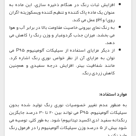
افزایش ثبات رنگ در هنگام ذخیره سازی. این ماده به
عنوان یک ماده پاک کننده و تنظیم کننده ویسکوزیته (گران
روی) و pH عمل می کند.
به رنگ نمای بیرونی خاصیت مقاومت بالا در برابر آب و هوا
می بخشد، میزان جذب گردوغبار و وزن رنگ را کاهش می
دهد.
از دیگر مزایای استفاده از سیلیکات آلومینیوم P95 می
توان به مزایای آن از نظر خواص نوری رنگ اشاره کرد،
مانند شفافیت بهتر، افزایش درجه سفیدی و همچنین
کاهش زردی رنگ.
موارد استفاده:
به منظور عدم تغییر خصوصیات نوری رنگ تولید شده بدون
سیلیکات آلومینیوم، P95 می تواند بین 20 تا 30 درصد جایگزین
رنگدانه سفید (دی اکسید تیتانیوم) شود. به طور کلی، توصیه می
شود بیش از 5 درصد وزن سیلیکات آلومینیوم را در فرمول رنگ
وارد نکنید.