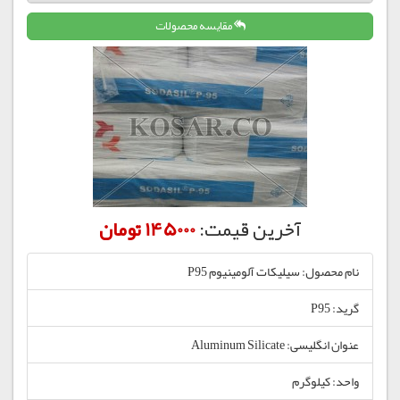
مقایسه محصولات
آخرین قیمت:
145000 تومان
نام محصول: سیلیکات آلومینیوم P95
گرید: P95
عنوان انگلیسی: Aluminum Silicate
واحد: کیلوگرم