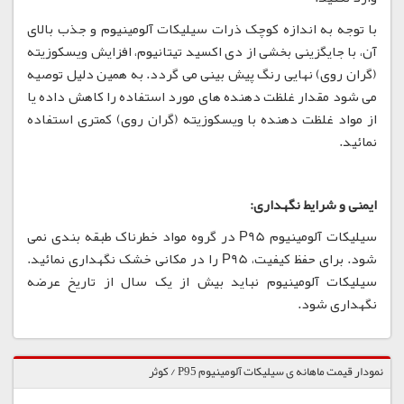
با توجه به اندازه کوچک ذرات سیلیکات آلومینیوم و جذب بالای
آن، با جایگزینی بخشی از دی اکسید تیتانیوم، افزایش ویسکوزیته
(گران روی) نهایی رنگ پیش بینی می گردد. به همین دلیل توصیه
می شود مقدار غلظت دهنده های مورد استفاده را کاهش داده یا
از مواد غلظت دهنده با ویسکوزیته (گران روی) کمتری استفاده
نمائید.
ایمنی و شرایط نگهداری:
سیلیکات آلومینیوم P95 در گروه مواد خطرناک طبقه بندی نمی
شود. برای حفظ کیفیت، P95 را در مکانی خشک نگهداری نمائید.
سیلیکات آلومینیوم نباید بیش از یک سال از تاریخ عرضه
نگهداری شود.
نمودار قیمت ماهانه ی سیلیکات آلومینیوم P95 / کوثر