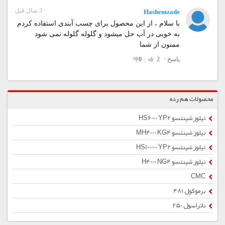
محصولات هم رده
تیلوز شینتسو HS6000 YP2
تیلوز شینتسو MH4000 KG4
تیلوز شینتسو HS100000 YP2
تیلوز شینتسو H4000 NG4
CMC
برموکول 481
ناتراسول 250