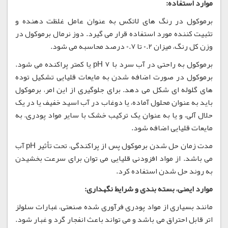
موارد استفاده:
برموکول در رنگ های لاتکس به عنوان عامل غلظت دهنده و
تثبیت کننده مورد استفاده قرار می گیرد. دوز نرمال برموکول در
وزن کل رنگ، میزان 0.2 تا 0.7 درصد محاسبه می شود.
برموکول به راحتی در آب سرد با pH 7 یا کمتر پراکنده می شود.
برموکول در صورت اضافه شدن به مایعات قلیایی تشکیل توده
های گلوله ای شکل می دهد. برای جلوگیری از این امر، برموکول
باید به عنوان محلول آماده، یا دوغاب در آب اسید خفیف یا در یک
حلال آلی، و یا به عنوان یک ترکیب خشک با سایر مواد پودری، به
مایعات قلیایی اضافه شود.
مدت زمان حل شدن برموکول پس از پراکندگی، تحت تأثیر pH آب
می باشد. از مواد افزودنی قلیایی می توان برای سرعت بخشیدن
به روند حل شدن استفاده کرد.
موارد ایمنی، بسته بندی و شرایط نگهداری:
مانند بسیاری از مواد پودری فرآوری شده صنعتی، غبارات سلولز
اتر قابل احتراق می باشد و می تواند باعث انفجار گرد و غبار شود.