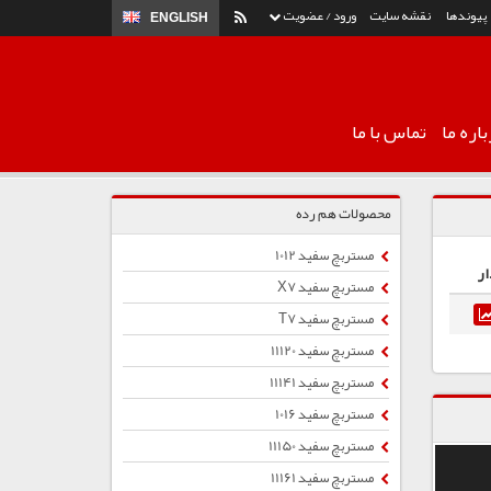
پیوندها
نقشه سایت
ورود / عضویت
ENGLISH
اره ما
تماس با ما
محصولات هم رده
مستربچ سفید 1012
ار
مستربچ سفید X7
مستربچ سفید T7
مستربچ سفید 11120
مستربچ سفید 11141
مستربچ سفید 1016
مستربچ سفید 11150
مستربچ سفید 11161