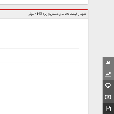
نمودار قیمت ماهانه ی مستربچ زرد 165 / کوثر
قیمت مواد شیمیایی
قیمت مواد پلاستیکی
قیمت طلا
قیمت سکه
دیتاشیت