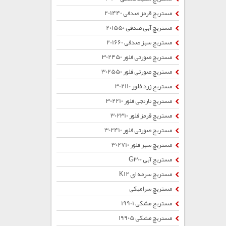
مستربچ قرمز صدفی 201440
مستربچ آبی صدفی 201550
مستربچ سبز صدفی 201660
مستربچ صورتی فلور 302450
مستربچ صورتی فلور 302550
مستربچ زرد فلور 302110
مستربچ نارنجی فلور 302210
مستربچ قرمز فلور 302310
مستربچ صورتی فلور 302410
مستربچ سبز فلور 302710
مستربچ آبی G300
مستربچ سرمه ای K12
مستربچ سرامیکی
مستربچ مشکی 19901
مستربچ مشکی 19905