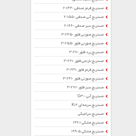
مستربچ قرمز صدفی 201440
مستربچ آبی صدفی 201550
مستربچ سبز صدفی 201660
مستربچ صورتی فلور 302450
مستربچ صورتی فلور 302550
مستربچ زرد فلور 302110
مستربچ نارنجی فلور 302210
مستربچ قرمز فلور 302310
مستربچ صورتی فلور 302410
مستربچ سبز فلور 302710
مستربچ آبی G300
مستربچ سرمه ای K12
مستربچ سرامیکی
مستربچ مشکی 19901
مستربچ مشکی 19905