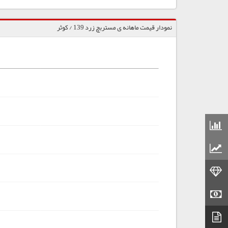
نمودار قیمت ماهانه ی مستربچ زرد 139 / کوثر
قیمت مواد شیمیایی
قیمت مواد پلاستیکی
قیمت طلا
قیمت سکه
دیتاشیت