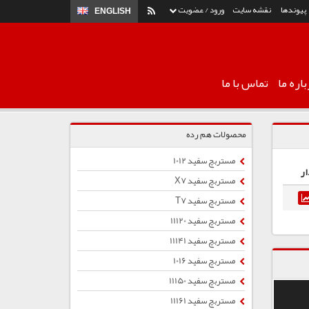
پیوندها
نقشه سایت
ورود / عضویت
ENGLISH
اره ما
تماس با ما
محصولات هم رده
مستربچ سفید 1012
ار
مستربچ سفید X7
مستربچ سفید T7
مستربچ سفید 11120
مستربچ سفید 11141
مستربچ سفید 1016
مستربچ سفید 11150
مستربچ سفید 11161