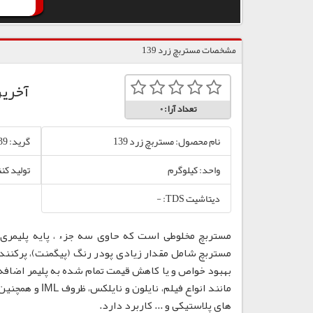
مشخصات مستربچ زرد 139
آخری
تعداد آرا:
0
نام محصول: مستربچ زرد 139
گرید: 139
واحد: کیلوگرم
تولید کن
دیتاشیت TDS: -
مستربچ مخلوطی است که حاوی سه جزء ، پایه پلیمری،
مستربچ شامل مقدار زیادی پودر رنگ (پیگمنت)، پرکننده
بهبود خواص و یا کاهش قیمت تمام شده به پلیمر اضافه
مانند انواع فی
های پلاستیکی و ... کاربرد دارد.