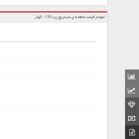
نمودار قیمت ماهانه ی مستربچ زرد 130 / کوثر
قیمت مواد شیمیایی
قیمت مواد پلاستیکی
قیمت طلا
قیمت سکه
دیتاشیت