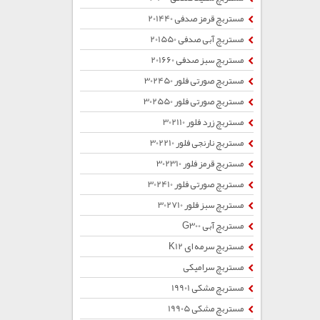
مستربچ قرمز صدفی 201440
مستربچ آبی صدفی 201550
مستربچ سبز صدفی 201660
مستربچ صورتی فلور 302450
مستربچ صورتی فلور 302550
مستربچ زرد فلور 302110
مستربچ نارنجی فلور 302210
مستربچ قرمز فلور 302310
مستربچ صورتی فلور 302410
مستربچ سبز فلور 302710
مستربچ آبی G300
مستربچ سرمه ای K12
مستربچ سرامیکی
مستربچ مشکی 19901
مستربچ مشکی 19905