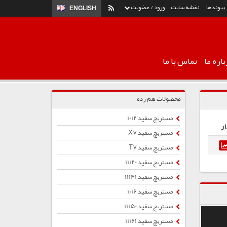
پیوندها
نقشه سایت
ورود / عضویت
ENGLISH
اره ما
تماس با ما
محصولات هم رده
مستربچ سفید 1012
ار
مستربچ سفید X7
مستربچ سفید T7
مستربچ سفید 11120
مستربچ سفید 11141
مستربچ سفید 1016
مستربچ سفید 11150
مستربچ سفید 11161