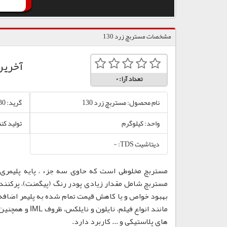
مشخصات مستربچ زرد 130
آخرین
تعداد آرا:
0
نام محصول: مستربچ زرد 130
گرید: 130
واحد: کیلوگرم
تولید کن
دیتاشیت TDS: -
مستربچ مخلوطی است که حاوی سه جزء ، پایه پلیمری،
مستربچ شامل مقدار زیادی پودر رنگ (پیگمنت)، پرکننده
بهبود خواص و یا کاهش قیمت تمام شده به پلیمر اضافه
مانند انواع فی
های پلاستیکی و ... کاربرد دارد.