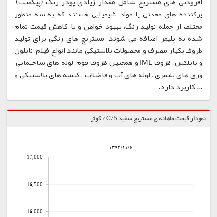
افزودنی های مستربچ شامل مقدار زیادی پودر رنگ (پیگمنت)،
پرکننده های معدنی یا مواد شیمیایی هستند که به سه منظور
مختلف از جمله تولید رنگ، بهبود خواص و یا کاهش قیمت تمام
شده به پلیمر اضافه می شوند. مستربچ های رنگی برای تولید
ظروف یکبار مصرف و محصولات پلاستیکی مانند انواع فیلم، نایلون
و نایلکس، ظروف IML و همچنین ظروف فوم، لوله های ساختمانی،
ورق های پلیمری ، لوله های آب و فاضلاب ، کیسه های پلاستیکی و
... کاربرد دارد.
نمودار قیمت ماهانه ی مستربچ سفید C75 / کوثر
۱۳۹۴/۱۱/۶
17,000
16,500
16,000