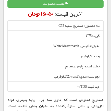
مقایسه محصولات
آخرین قیمت:
15050 تومان
نام محصول: مستربچ سفید C75
گرید: C75
عنوان انگلیسی: White Masterbatch
واحد: کیلوگرم
تولید کننده: پارس مستربچ
نوع بسته بندی: کیسه 25 کیلوگرمی
دیتاشیت TDS: -
مستربچ مخلوطی است که حاوی سه جزء ، پایه پلیمری، مواد
افزودنی و عامل سازگارکننده به عنوان پخش کننده است.