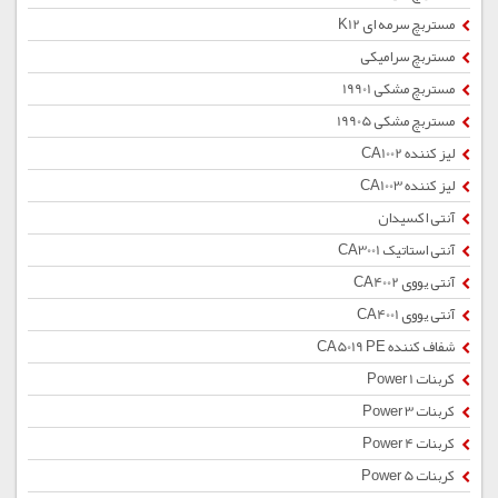
مستربچ سرمه ای K12
مستربچ سرامیکی
مستربچ مشکی 19901
مستربچ مشکی 19905
لیز کننده CA1002
لیز کننده CA1003
آنتی اکسیدان
آنتی استاتیک CA3001
آنتی یووی CA4002
آنتی یووی CA4001
شفاف کننده CA5019 PE
کربنات Power 1
کربنات Power 3
کربنات Power 4
کربنات Power 5