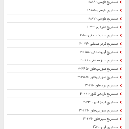
مستربچ طوسی 18880
مستربچ طوسی 18850
مستربچ طوسی 18870
مستربچ نقره ای 103000
مستربچ سفید صدفی 201000
مستربچ قرمز صدفی 201440
مستربچ آبی صدفی 201550
مستربچ سبز صدفی 201660
مستربچ صورتی فلور 302450
مستربچ صورتی فلور 302550
مستربچ زرد فلور 302110
مستربچ نارنجی فلور 302210
مستربچ قرمز فلور 302310
مستربچ صورتی فلور 302410
مستربچ سبز فلور 302710
مستربچ آبی G300