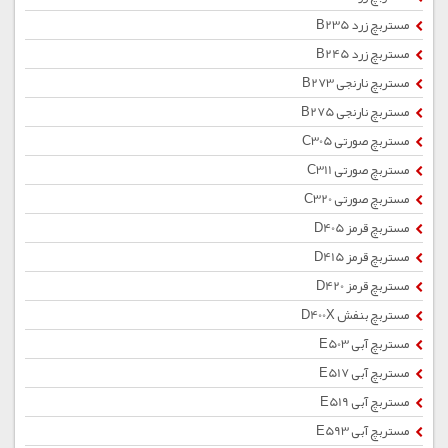
مستربچ زرد B235
مستربچ زرد B245
مستربچ نارنجی B273
مستربچ نارنجی B275
مستربچ صورتی C305
مستربچ صورتی C311
مستربچ صورتی C320
مستربچ قرمز D405
مستربچ قرمز D415
مستربچ قرمز D420
مستربچ بنفش D400X
مستربچ آبی E503
مستربچ آبی E517
مستربچ آبی E519
مستربچ آبی E593