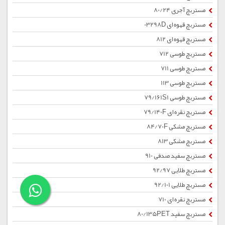
مستربچ آجری 80/24
مستربچ قهوه ای 03298D
مستربچ قهوه ای 812
مستربچ طوسی 712
مستربچ طوسی 711
مستربچ طوسی 113
مستربچ طوسی 79/161S1
مستربچ نقره ای 79/140F
مستربچ مشکی 84/70F
مستربچ مشکی 813
مستربچ سفید صدفی 910
مستربچ طلایی 92/97
مستربچ طلایی 92/101
مستربچ نقره ای 710
مستربچ سفید 80/135PET