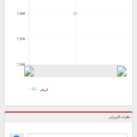
7,400
7,350
7,300
ارزش
نظرات کاربران