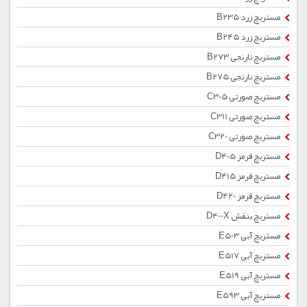
مستربچ زرد B235
مستربچ زرد B245
مستربچ نارنجی B273
مستربچ نارنجی B275
مستربچ صورتی C305
مستربچ صورتی C311
مستربچ صورتی C320
مستربچ قرمز D405
مستربچ قرمز D415
مستربچ قرمز D420
مستربچ بنفش D400X
مستربچ آبی E503
مستربچ آبی E517
مستربچ آبی E519
مستربچ آبی E593