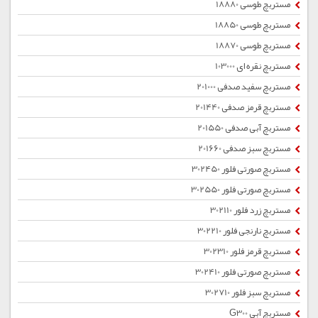
مستربچ طوسی 18880
مستربچ طوسی 18850
مستربچ طوسی 18870
مستربچ نقره ای 103000
مستربچ سفید صدفی 201000
مستربچ قرمز صدفی 201440
مستربچ آبی صدفی 201550
مستربچ سبز صدفی 201660
مستربچ صورتی فلور 302450
مستربچ صورتی فلور 302550
مستربچ زرد فلور 302110
مستربچ نارنجی فلور 302210
مستربچ قرمز فلور 302310
مستربچ صورتی فلور 302410
مستربچ سبز فلور 302710
مستربچ آبی G300