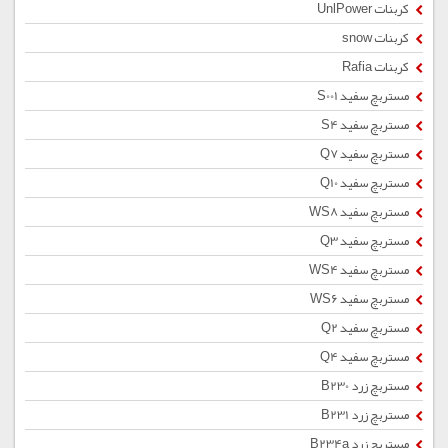
کربنات UnlPower
کربنات snow
کربنات Rafia
مستربچ سفید S001
مستربچ سفید S4
مستربچ سفید Q7
مستربچ سفید Q10
مستربچ سفید WS8
مستربچ سفید Q3
مستربچ سفید WS4
مستربچ سفید WS6
مستربچ سفید Q2
مستربچ سفید Q4
مستربچ زرد B230
مستربچ زرد B231
مستربچ زرد B234a