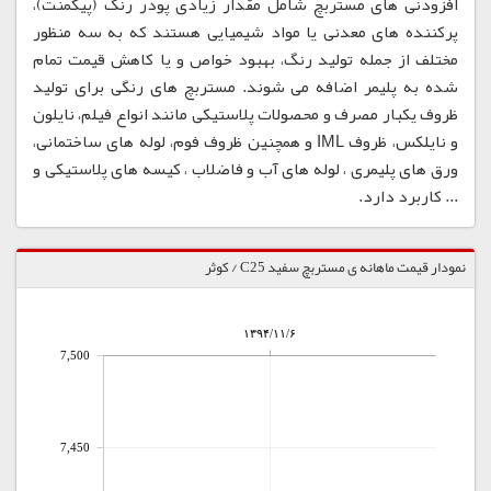
افزودنی های مستربچ شامل مقدار زیادی پودر رنگ (پیگمنت)،
پرکننده های معدنی یا مواد شیمیایی هستند که به سه منظور
مختلف از جمله تولید رنگ، بهبود خواص و یا کاهش قیمت تمام
شده به پلیمر اضافه می شوند. مستربچ های رنگی برای تولید
ظروف یکبار مصرف و محصولات پلاستیکی مانند انواع فیلم، نایلون
و نایلکس، ظروف IML و همچنین ظروف فوم، لوله های ساختمانی،
ورق های پلیمری ، لوله های آب و فاضلاب ، کیسه های پلاستیکی و
... کاربرد دارد.
نمودار قیمت ماهانه ی مستربچ سفید C25 / کوثر
۱۳۹۴/۱۱/۶
7,500
7,450