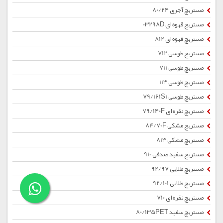
مستربچ آجری 80/24
مستربچ قهوه ای 03298D
مستربچ قهوه ای 812
مستربچ طوسی 712
مستربچ طوسی 711
مستربچ طوسی 113
مستربچ طوسی 79/161S1
مستربچ نقره ای 79/140F
مستربچ مشکی 84/70F
مستربچ مشکی 813
مستربچ سفید صدفی 910
مستربچ طلایی 92/97
مستربچ طلایی 92/101
مستربچ نقره ای 710
مستربچ سفید 80/135PET