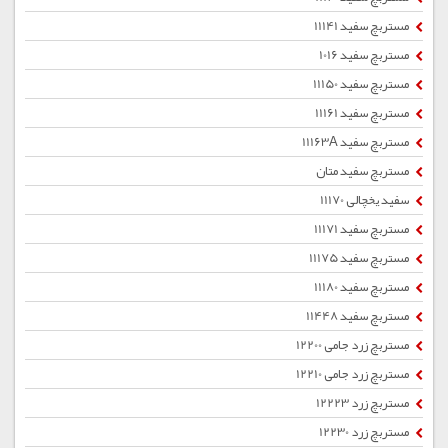
مستربچ سفید 11141
مستربچ سفید 1016
مستربچ سفید 11150
مستربچ سفید 11161
مستربچ سفید 11163A
مستربچ سفید متان
سفید یخچالی 11170
مستربچ سفید 11171
مستربچ سفید 11175
مستربچ سفید 11180
مستربچ سفید 11448
مستربچ زرد جامی 12200
مستربچ زرد جامی 12210
مستربچ زرد 12223
مستربچ زرد 12230