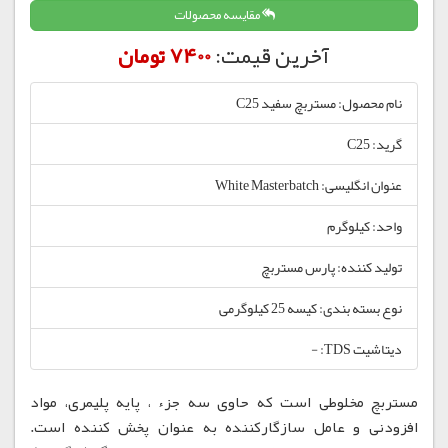
مقایسه محصولات
آخرین قیمت:
7400 تومان
نام محصول: مستربچ سفید C25
گرید: C25
عنوان انگلیسی: White Masterbatch
واحد: کیلوگرم
تولید کننده: پارس مستربچ
نوع بسته بندی: کیسه 25 کیلوگرمی
دیتاشیت TDS: -
مستربچ مخلوطی است که حاوی سه جزء ، پایه پلیمری، مواد
افزودنی و عامل سازگارکننده به عنوان پخش کننده است.