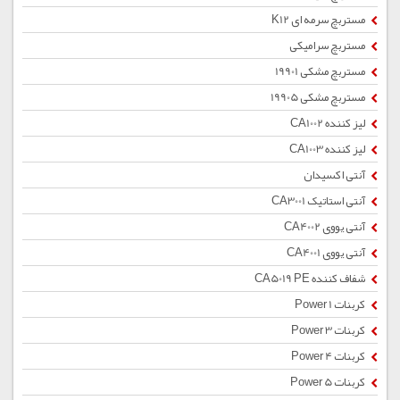
مستربچ سرمه ای K12
مستربچ سرامیکی
مستربچ مشکی 19901
مستربچ مشکی 19905
لیز کننده CA1002
لیز کننده CA1003
آنتی اکسیدان
آنتی استاتیک CA3001
آنتی یووی CA4002
آنتی یووی CA4001
شفاف کننده CA5019 PE
کربنات Power 1
کربنات Power 3
کربنات Power 4
کربنات Power 5