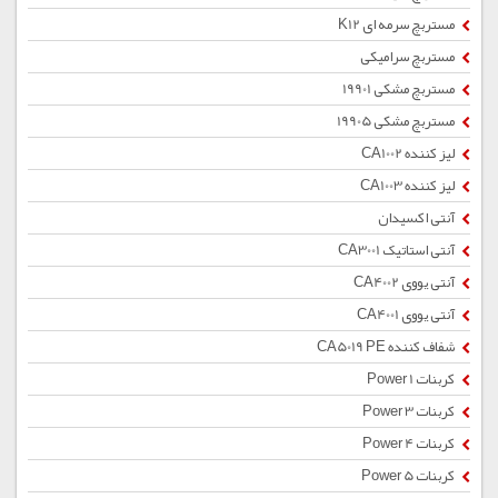
مستربچ سرمه ای K12
مستربچ سرامیکی
مستربچ مشکی 19901
مستربچ مشکی 19905
لیز کننده CA1002
لیز کننده CA1003
آنتی اکسیدان
آنتی استاتیک CA3001
آنتی یووی CA4002
آنتی یووی CA4001
شفاف کننده CA5019 PE
کربنات Power 1
کربنات Power 3
کربنات Power 4
کربنات Power 5