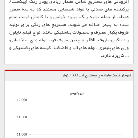
افزودنی های مستربچ شامل مقدار زیادی پودر رنگ (پیگمنت)،
پرکننده های معدنی یا مواد شیمیایی هستند که به سه منظور
مختلف از جمله تولید رنگ، بهبود خواص و یا کاهش قیمت تمام
شده به پلیمر اضافه می شوند. مستربچ های رنگی برای تولید
ظروف یکبار مصرف و محصولات پلاستیکی مانند انواع فیلم، نایلون
و نایلکس، ظروف IML و همچنین ظروف فوم، لوله های ساختمانی،
ورق های پلیمری ، لوله های آب و فاضلاب ، کیسه های پلاستیکی و
... کاربرد دارد.
نمودار قیمت ماهانه ی مستربچ آبی 333 / کوثر
۱۳۹۴/۱۱/۶
12,000
11,500
11,000