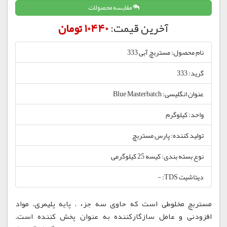
مقایسه محصولات
آخرین قیمت:
10440 تومان
نام محصول: مستربچ آبی 333
گرید: 333
عنوان انگلیسی: Blue Masterbatch
واحد: کیلوگرم
تولید کننده: پارس مستربچ
نوع بسته بندی: کیسه 25 کیلوگرمی
دیتاشیت TDS: -
مستربچ مخلوطی است که حاوی سه جزء ، پایه پلیمری، مواد
افزودنی و عامل سازگارکننده به عنوان پخش کننده است.