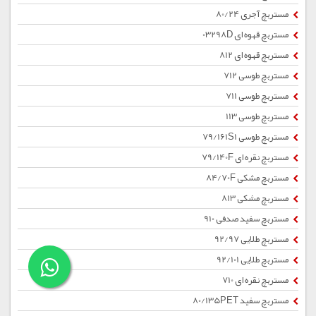
مستربچ آجری 80/24
مستربچ قهوه ای 03298D
مستربچ قهوه ای 812
مستربچ طوسی 712
مستربچ طوسی 711
مستربچ طوسی 113
مستربچ طوسی 79/161S1
مستربچ نقره ای 79/140F
مستربچ مشکی 84/70F
مستربچ مشکی 813
مستربچ سفید صدفی 910
مستربچ طلایی 92/97
مستربچ طلایی 92/101
مستربچ نقره ای 710
مستربچ سفید 80/135PET