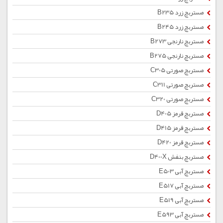
مستربچ زرد B235
مستربچ زرد B245
مستربچ نارنجی B273
مستربچ نارنجی B275
مستربچ صورتی C305
مستربچ صورتی C311
مستربچ صورتی C320
مستربچ قرمز D405
مستربچ قرمز D415
مستربچ قرمز D420
مستربچ بنفش D400X
مستربچ آبی E503
مستربچ آبی E517
مستربچ آبی E519
مستربچ آبی E593