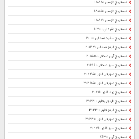
مستربچ طوسی 18880
مستربچ طوسی 18850
مستربچ طوسی 18870
مستربچ نقره ای 103000
مستربچ سفید صدفی 201000
مستربچ قرمز صدفی 201440
مستربچ آبی صدفی 201550
مستربچ سبز صدفی 201660
مستربچ صورتی فلور 302450
مستربچ صورتی فلور 302550
مستربچ زرد فلور 302110
مستربچ نارنجی فلور 302210
مستربچ قرمز فلور 302310
مستربچ صورتی فلور 302410
مستربچ سبز فلور 302710
مستربچ آبی G300