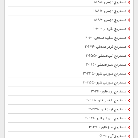
مستربچ طوسی 18880
مستربچ طوسی 18850
مستربچ طوسی 18870
مستربچ نقره ای 103000
مستربچ سفید صدفی 201000
مستربچ قرمز صدفی 201440
مستربچ آبی صدفی 201550
مستربچ سبز صدفی 201660
مستربچ صورتی فلور 302450
مستربچ صورتی فلور 302550
مستربچ زرد فلور 302110
مستربچ نارنجی فلور 302210
مستربچ قرمز فلور 302310
مستربچ صورتی فلور 302410
مستربچ سبز فلور 302710
مستربچ آبی G300