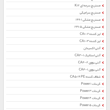
مستربچ سرمه ای K12
مستربچ سرامیکی
مستربچ مشکی 19901
مستربچ مشکی 19905
لیز کننده CA1002
لیز کننده CA1003
آنتی اکسیدان
آنتی استاتیک CA3001
آنتی یووی CA4002
آنتی یووی CA4001
شفاف کننده CA5019 PE
کربنات Power 1
کربنات Power 3
کربنات Power 4
کربنات Power 5