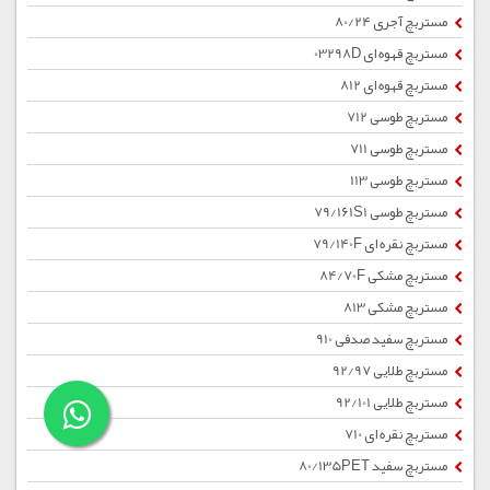
مستربچ آجری 80/24
مستربچ قهوه ای 03298D
مستربچ قهوه ای 812
مستربچ طوسی 712
مستربچ طوسی 711
مستربچ طوسی 113
مستربچ طوسی 79/161S1
مستربچ نقره ای 79/140F
مستربچ مشکی 84/70F
مستربچ مشکی 813
مستربچ سفید صدفی 910
مستربچ طلایی 92/97
مستربچ طلایی 92/101
مستربچ نقره ای 710
مستربچ سفید 80/135PET