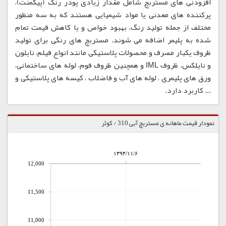
افزودنی های مستربچ شامل مقدار زیادی پودر رنگ (پیگمنت)،
پرکننده های معدنی یا مواد شیمیایی هستند که به سه منظور
مختلف از جمله تولید رنگ، بهبود خواص و یا کاهش قیمت تمام
شده به پلیمر اضافه می شوند. مستربچ های رنگی برای تولید
ظروف یکبار مصرف و محصولات پلاستیکی مانند انواع فیلم، نایلون
و نایلکس، ظروف IML و همچنین ظروف فوم، لوله های ساختمانی،
ورق های پلیمری ، لوله های آب و فاضلاب ، کیسه های پلاستیکی و
... کاربرد دارد.
نمودار قیمت ماهانه ی مستربچ آبی 310 / کوثر
۱۳۹۴/۱۱/۶
12,000
11,500
11,000