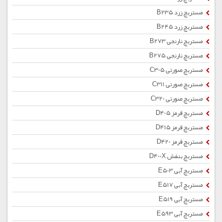
مستربچ زرد B235
مستربچ زرد B245
مستربچ نارنجی B273
مستربچ نارنجی B275
مستربچ صورتی C305
مستربچ صورتی C311
مستربچ صورتی C320
مستربچ قرمز D405
مستربچ قرمز D415
مستربچ قرمز D420
مستربچ بنفش D400X
مستربچ آبی E503
مستربچ آبی E517
مستربچ آبی E519
مستربچ آبی E593