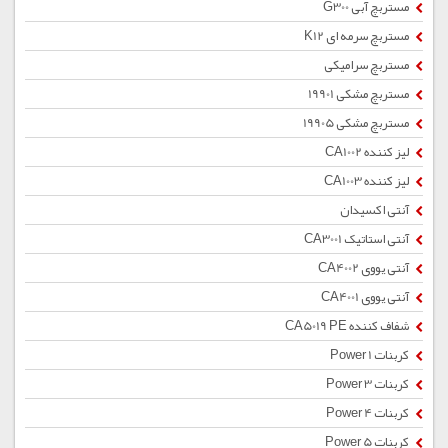
مستربچ آبی G300
مستربچ سرمه ای K12
مستربچ سرامیکی
مستربچ مشکی 19901
مستربچ مشکی 19905
لیز کننده CA1002
لیز کننده CA1003
آنتی اکسیدان
آنتی استاتیک CA3001
آنتی یووی CA4002
آنتی یووی CA4001
شفاف کننده CA5019 PE
کربنات Power 1
کربنات Power 3
کربنات Power 4
کربنات Power 5