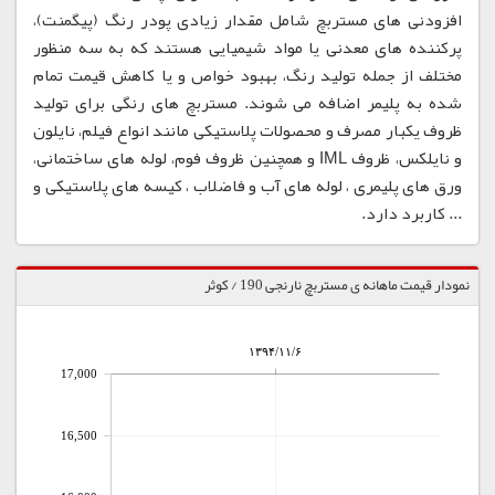
افزودنی های مستربچ شامل مقدار زیادی پودر رنگ (پیگمنت)،
پرکننده های معدنی یا مواد شیمیایی هستند که به سه منظور
مختلف از جمله تولید رنگ، بهبود خواص و یا کاهش قیمت تمام
شده به پلیمر اضافه می شوند. مستربچ های رنگی برای تولید
ظروف یکبار مصرف و محصولات پلاستیکی مانند انواع فیلم، نایلون
و نایلکس، ظروف IML و همچنین ظروف فوم، لوله های ساختمانی،
ورق های پلیمری ، لوله های آب و فاضلاب ، کیسه های پلاستیکی و
... کاربرد دارد.
نمودار قیمت ماهانه ی مستربچ نارنجی 190 / کوثر
۱۳۹۴/۱۱/۶
17,000
16,500