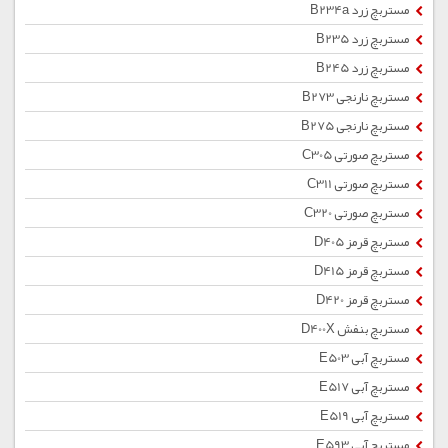
مستربچ زرد B234a
مستربچ زرد B235
مستربچ زرد B245
مستربچ نارنجی B273
مستربچ نارنجی B275
مستربچ صورتی C305
مستربچ صورتی C311
مستربچ صورتی C320
مستربچ قرمز D405
مستربچ قرمز D415
مستربچ قرمز D420
مستربچ بنفش D400X
مستربچ آبی E503
مستربچ آبی E517
مستربچ آبی E519
مستربچ آبی E593