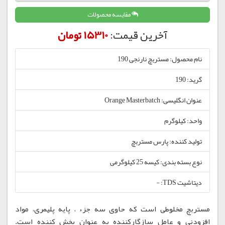
مقایسه محصولات
آخرین قیمت:
15310 تومان
نام محصول: مستربچ نارنجی 190
گرید: 190
عنوان انگلیسی: Orange Masterbatch
واحد: کیلوگرم
تولید کننده: پارس مستربچ
نوع بسته بندی: کیسه 25 کیلوگرمی
دیتاشیت TDS: -
مستربچ مخلوطی است که حاوی سه جزء ، پایه پلیمری، مواد
افزودنی و عامل سازگارکننده به عنوان پخش کننده است.