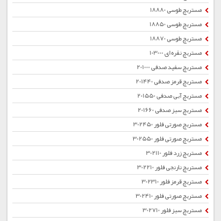
مستربچ طوسی 18880
مستربچ طوسی 18850
مستربچ طوسی 18870
مستربچ نقره ای 103000
مستربچ سفید صدفی 201000
مستربچ قرمز صدفی 201440
مستربچ آبی صدفی 201550
مستربچ سبز صدفی 201660
مستربچ صورتی فلور 302450
مستربچ صورتی فلور 302550
مستربچ زرد فلور 302110
مستربچ نارنجی فلور 302210
مستربچ قرمز فلور 302310
مستربچ صورتی فلور 302410
مستربچ سبز فلور 302710