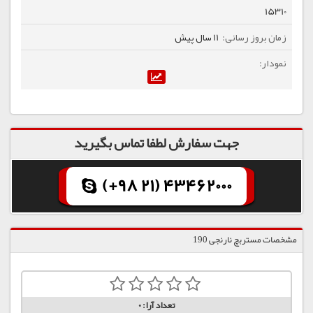
15310
11 سال پیش
جهت سفارش لطفا تماس بگیرید
(+98 21) 43462000
مشخصات مستربچ نارنجی 190
تعداد آرا:
0