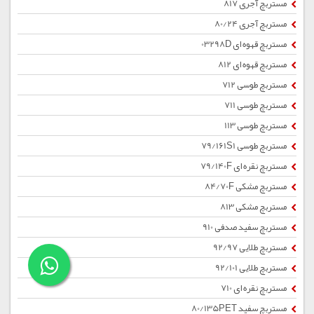
مستربچ آجری 817
مستربچ آجری 80/24
مستربچ قهوه ای 03298D
مستربچ قهوه ای 812
مستربچ طوسی 712
مستربچ طوسی 711
مستربچ طوسی 113
مستربچ طوسی 79/161S1
مستربچ نقره ای 79/140F
مستربچ مشکی 84/70F
مستربچ مشکی 813
مستربچ سفید صدفی 910
مستربچ طلایی 92/97
مستربچ طلایی 92/101
مستربچ نقره ای 710
مستربچ سفید 80/135PET