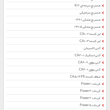
مستربچ سرمه ای K12
مستربچ سرامیکی
مستربچ مشکی 19901
مستربچ مشکی 19905
لیز کننده CA1002
لیز کننده CA1003
آنتی اکسیدان
آنتی استاتیک CA3001
آنتی یووی CA4002
آنتی یووی CA4001
شفاف کننده CA5019 PE
کربنات Power 1
کربنات Power 3
کربنات Power 4
کربنات Power 5