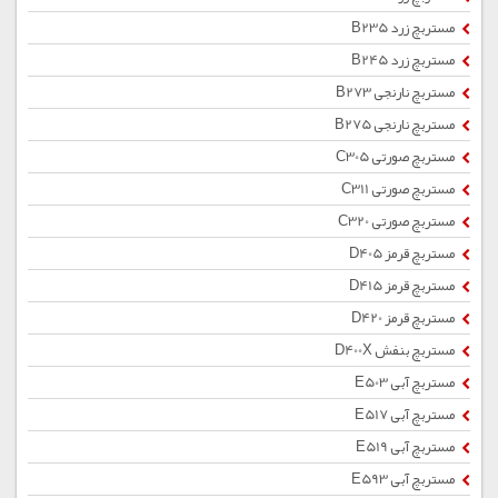
مستربچ زرد B235
مستربچ زرد B245
مستربچ نارنجی B273
مستربچ نارنجی B275
مستربچ صورتی C305
مستربچ صورتی C311
مستربچ صورتی C320
مستربچ قرمز D405
مستربچ قرمز D415
مستربچ قرمز D420
مستربچ بنفش D400X
مستربچ آبی E503
مستربچ آبی E517
مستربچ آبی E519
مستربچ آبی E593