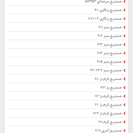
مستربچ سرمه ای 513B3
مستربچ زنگاری 610
مستربچ زنگاری 87/102
مستربچ سبز 611
مستربچ سبز 612
مستربچ سبز 613
مستربچ سبز 614
مستربچ سبز 615
مستربچ سبز 92/237
مستربچ کرم بژ 810
مستربچ بژ 821
مستربچ کرم بژ 112
مستربچ کرم بژ 210
مستربچ کرم بژ 822
مستربچ کرم 211
مستربچ آجری 817