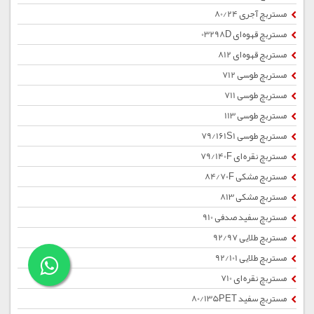
مستربچ آجری 80/24
مستربچ قهوه ای 03298D
مستربچ قهوه ای 812
مستربچ طوسی 712
مستربچ طوسی 711
مستربچ طوسی 113
مستربچ طوسی 79/161S1
مستربچ نقره ای 79/140F
مستربچ مشکی 84/70F
مستربچ مشکی 813
مستربچ سفید صدفی 910
مستربچ طلایی 92/97
مستربچ طلایی 92/101
مستربچ نقره ای 710
مستربچ سفید 80/135PET