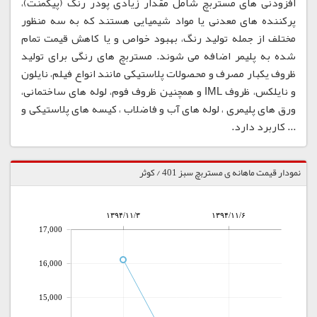
افزودنی های مستربچ شامل مقدار زیادی پودر رنگ (پیگمنت)،
پرکننده های معدنی یا مواد شیمیایی هستند که به سه منظور
مختلف از جمله تولید رنگ، بهبود خواص و یا کاهش قیمت تمام
شده به پلیمر اضافه می شوند. مستربچ های رنگی برای تولید
ظروف یکبار مصرف و محصولات پلاستیکی مانند انواع فیلم، نایلون
و نایلکس، ظروف IML و همچنین ظروف فوم، لوله های ساختمانی،
ورق های پلیمری ، لوله های آب و فاضلاب ، کیسه های پلاستیکی و
... کاربرد دارد.
نمودار قیمت ماهانه ی مستربچ سبز 401 / کوثر
۱۳۹۴/۱۱/۳
۱۳۹۴/۱۱/۶
17,000
16,000
15,000