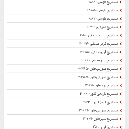
مستربچ طوسی 18880
مستربچ طوسی 18850
مستربچ طوسی 18870
مستربچ نقره ای 103000
مستربچ سفید صدفی 201000
مستربچ قرمز صدفی 201440
مستربچ آبی صدفی 201550
مستربچ سبز صدفی 201660
مستربچ صورتی فلور 302450
مستربچ صورتی فلور 302550
مستربچ زرد فلور 302110
مستربچ نارنجی فلور 302210
مستربچ قرمز فلور 302310
مستربچ صورتی فلور 302410
مستربچ سبز فلور 302710
مستربچ آبی G300