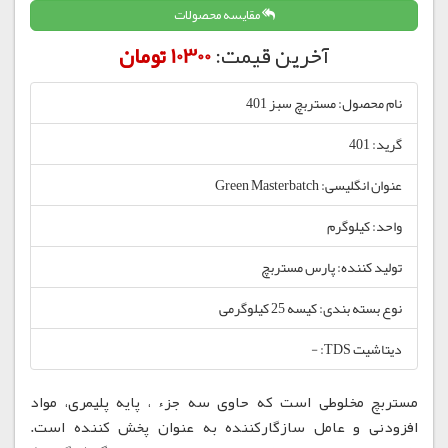
مقایسه محصولات
آخرین قیمت:
10300 تومان
نام محصول: مستربچ سبز 401
گرید: 401
عنوان انگلیسی: Green Masterbatch
واحد: کیلوگرم
تولید کننده: پارس مستربچ
نوع بسته بندی: کیسه 25 کیلوگرمی
دیتاشیت TDS: -
مستربچ مخلوطی است که حاوی سه جزء ، پایه پلیمری، مواد
افزودنی و عامل سازگارکننده به عنوان پخش کننده است.