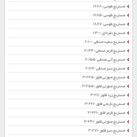
مستربچ طوسی 18880
مستربچ طوسی 18850
مستربچ طوسی 18870
مستربچ نقره ای 103000
مستربچ سفید صدفی 201000
مستربچ قرمز صدفی 201440
مستربچ آبی صدفی 201550
مستربچ سبز صدفی 201660
مستربچ صورتی فلور 302450
مستربچ صورتی فلور 302550
مستربچ زرد فلور 302110
مستربچ نارنجی فلور 302210
مستربچ قرمز فلور 302310
مستربچ صورتی فلور 302410
مستربچ سبز فلور 302710