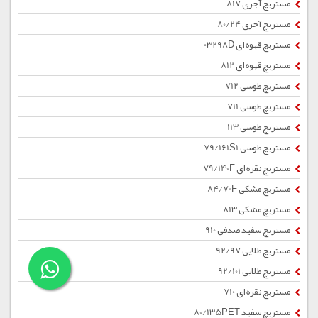
مستربچ آجری 817
مستربچ آجری 80/24
مستربچ قهوه ای 03298D
مستربچ قهوه ای 812
مستربچ طوسی 712
مستربچ طوسی 711
مستربچ طوسی 113
مستربچ طوسی 79/161S1
مستربچ نقره ای 79/140F
مستربچ مشکی 84/70F
مستربچ مشکی 813
مستربچ سفید صدفی 910
مستربچ طلایی 92/97
مستربچ طلایی 92/101
مستربچ نقره ای 710
مستربچ سفید 80/135PET