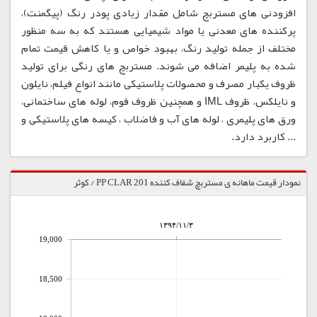
افزودنی های مستربچ شامل مقدار زیادی پودر رنگ (پیگمنت)،
پرکننده های معدنی یا مواد شیمیایی هستند که به سه منظور
مختلف از جمله تولید رنگ، بهبود خواص و یا کاهش قیمت تمام
شده به پلیمر اضافه می شوند. مستربچ های رنگی برای تولید
ظروف یکبار مصرف و محصولات پلاستیکی مانند انواع فیلم، نایلون
و نایلکس، ظروف IML و همچنین ظروف فوم، لوله های ساختمانی،
ورق های پلیمری ، لوله های آب و فاضلاب ، کیسه های پلاستیکی و
... کاربرد دارد.
نمودار قیمت ماهانه ی مستربچ شفاف کننده PP CLAR 201 / کوثر
۱۳۹۴/۱۱/۳
19,000
18,500