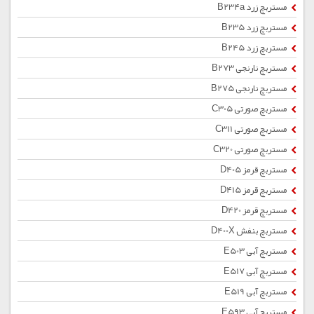
مستربچ زرد B234a
مستربچ زرد B235
مستربچ زرد B245
مستربچ نارنجی B273
مستربچ نارنجی B275
مستربچ صورتی C305
مستربچ صورتی C311
مستربچ صورتی C320
مستربچ قرمز D405
مستربچ قرمز D415
مستربچ قرمز D420
مستربچ بنفش D400X
مستربچ آبی E503
مستربچ آبی E517
مستربچ آبی E519
مستربچ آبی E593