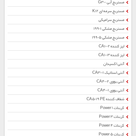
مستربچ آبی G300
مستربچ سرمه ای K12
مستربچ سرامیکی
مستربچ مشکی 19901
مستربچ مشکی 19905
لیز کننده CA1002
لیز کننده CA1003
آنتی اکسیدان
آنتی استاتیک CA3001
آنتی یووی CA4002
آنتی یووی CA4001
شفاف کننده CA5019 PE
کربنات Power 1
کربنات Power 3
کربنات Power 4
کربنات Power 5