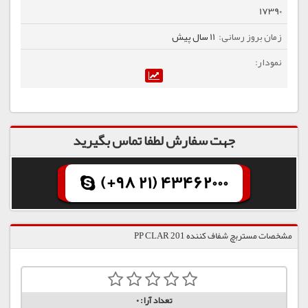
17390
11 سال پیش
جهت سفارش لطفا تماس بگیرید
(+98 21) 43462000
مشخصات مستربچ شفاف کننده PP CLAR 201
تعداد آرا:
0