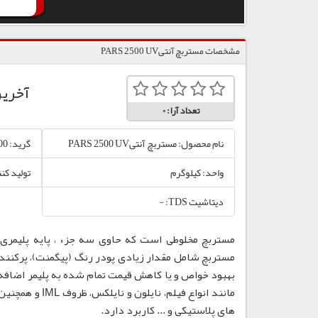
مشخصات مستربچ آنتیPARS 2500 UV
آخری
تعداد آرا:
0
نام محصول: مستربچ آنتیPARS 2500 UV
گرید: PARS 2500
واحد: کیلوگرم
تولید کن
دیتاشیت TDS: -
مستربچ مخلوطی است که حاوی سه جزء ، پایه پلیمری،
مستربچ شامل مقدار زیادی پودر رنگ (پیگمنت)، پرکننده
بهبود خواص و یا کاهش قیمت تمام شده به پلیمر اضافه
مانند انواع فی
های پلاستیکی و ... کاربرد دارد.