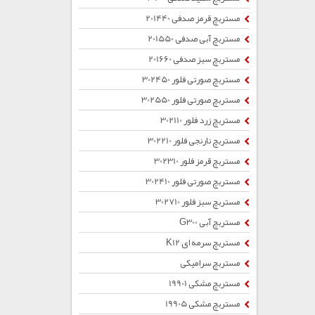
مستربچ قرمز صدفی 201440
مستربچ آبی صدفی 201550
مستربچ سبز صدفی 201660
مستربچ صورتی فلور 302450
مستربچ صورتی فلور 302550
مستربچ زرد فلور 302110
مستربچ نارنجی فلور 302210
مستربچ قرمز فلور 302310
مستربچ صورتی فلور 302410
مستربچ سبز فلور 302710
مستربچ آبی G300
مستربچ سرمه ای K12
مستربچ سرامیکی
مستربچ مشکی 19901
مستربچ مشکی 19905