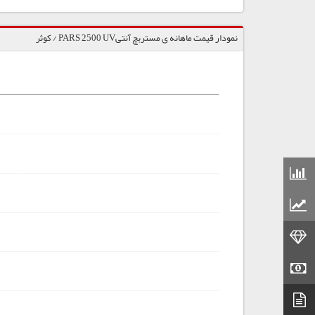
نمودار قیمت ماهانه ی مستربچ آنتیPARS 2500 UV / کوثر
قیمت مواد شیمیایی
قیمت مواد پلاستیکی
قیمت طلا
قیمت سکه
دیتاشیت