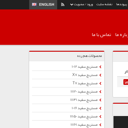
پیوندها
نقشه سایت
ورود / عضویت
ENGLISH
اره ما
تماس با ما
محصولات هم رده
مستربچ سفید 1012
ار
مستربچ سفید X7
مستربچ سفید T7
مستربچ سفید 11120
مستربچ سفید 11141
مستربچ سفید 1016
مستربچ سفید 11150
مستربچ سفید 11161