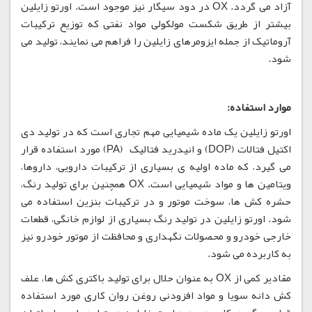
آزاد می گردد. OX در دود سیگار نیز موجود است. اورتو زایلین
بیشتر از طریق شکست مولکولی مواد نفتی که توزیع ترکیبات
آروماتیک از جمله ایزومرهای زایلین را فراهم می نمایند، تولید می
شود.
موارد استفاده:
اورتو زایلین یک ماده شیمیایی مهم تجاری است که در تولید دی
اکتیل فتالات (DOP) و انیدرید فتالیک (PA) مورد استفاده قرار
می گیرد، که ماده اولیه ی بسیاری از ترکیبات دارویی، داروها،
ویتامین ها و مواد شیمیایی است. OX همچنین برای تولید رنگ،
حشره کش ها، سوخت موتور و در ترکیبات بنزین استفاده می
شود. اورتو زایلین در تولید رنگ بسیاری از لوازم خانگی، قطعات
خارجی خودرو و محصولات نگهداری و محافظت از موتور خودرو نیز
به کاربرده می شود.
مقادیر کمی از OX به عنوان حلال برای تولید باکتری کش ها، علف
کش دانه سویا و مواد افزودنی روغن روان کاری مورد استفاده