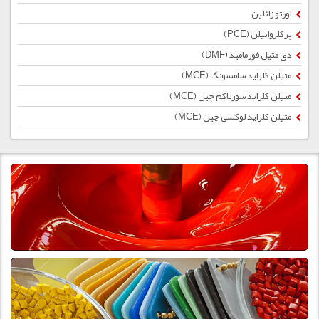
اورتو زائلین
پرکلرواتیلن (PCE)
دی متیل فورمامید (DMF)
متیلن کلراید سامسونگ (MCE)
متیلن کلراید سورناکم چین (MCE)
متیلن کلراید لوکسی چین (MCE)