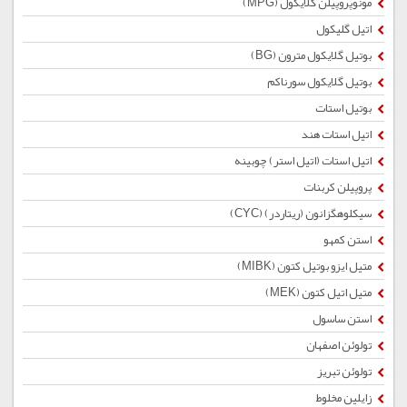
مونوپروپیلن گلایکول (MPG)
اتیل گلیکول
بوتیل گلایكول مترون (BG)
بوتیل گلایکول سورناکم
بوتیل استات
اتیل استات هند
اتیل استات (اتیل استر) چوبینه
پروپیلن کربنات
سیکلوهگزانون (ریتاردر) (CYC)
استن کمهو
متیل ایزو بوتیل کتون (MIBK)
متیل اتیل کتون (MEK)
استن ساسول
تولوئن اصفهان
تولوئن تبریز
زایلین مخلوط