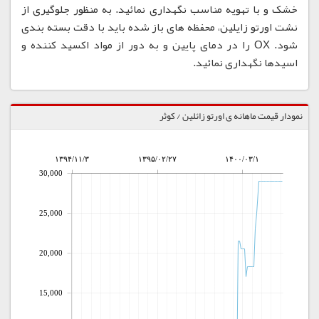
خشک و با تهویه مناسب نگهداری نمائید. به منظور جلوگیری از
نشت اورتو زایلین، محفظه های باز شده باید با دقت بسته بندی
شود. OX را در دمای پایین و به دور از مواد اکسید کننده و
اسیدها نگهداری نمائید.
نمودار قیمت ماهانه ی اورتو زائلین / کوثر
۱۳۹۴/۱۱/۳
۱۳۹۵/۰۲/۲۷
۱۴۰۰/۰۳/۱
30,000
25,000
20,000
15,000