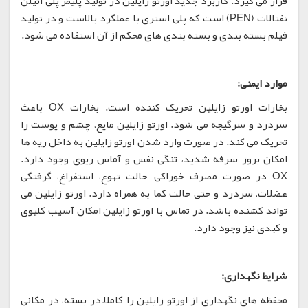
قرار می گیرد. کاربرد جدید اورتو زایلین در تولید پلیمر پلی اتیلن
نفتالات (PEN) است که پلی استری با عملکرد بالاست و در تولید
فیلم بسته بندی و بسته بندی های محکم از آن استفاده می شود.
موارد ایمنی:
بخارات اورتو زایلین تحریک کننده است. بخارات OX باعث
سردرد و سرگیجه می شود. اورتو زایلین مایع، چشم و پوست را
تحریک می کند. در صورت وارد شدن اورتو زایلین به داخل ریه ها
امکان بروز سرفه شدید، تنگی نفس و آماس ریوی وجود دارد.
OX در صورت مصرف خوراکی حالت تهوع، استفراغ، گرفتگی
عضلات، سردرد و حتی حالت کما به همراه دارد. اورتو زایلین می
تواند کشنده باشد. در تماس با اورتو زایلین امکان آسیب کلیوی
و کبدی نیز وجود دارد.
شرایط نگهداری:
محفظه های نگهداری از اورتو زایلین را کاملاً در بسته، در مکانی