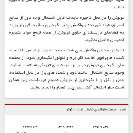
نمائید.
تولوئن را در محل ذخیره مایعات قابل اشتعال و به دور از منابع
احتراق، مواد خورنده و واکنش پذیر نگهداری نمائید. قبل از ورود
به فضاهای دربسته ی حاوی تولوئن، از عدم تجمع مواد منفجره
اطمینان حاصل نمائید.
تولوئن به دلیل واکنش های شدید باید به دور از تماس با اکسید
کننده های قوی (مانند کلر، برم و فلوئور) نگهداری شود. از محفظه
های نگهداری تولوئن در برابر ضربه های فیزیکی محافظت نمائید.
وجود منابع اشتعال، مانند دود و شعله های باز، در محل استفاده،
حمل و نقل و یا نگهداری از تولوئن ممنوع می باشد، زیرا ممکن
است خطر احتمالی آتش سوزی یا انفجار را ایجاد نماید.
نمودار قیمت ماهانه ی تولوئن تبریز / کوثر
۱۳۹۴/۱۱/۳
۱۳۹۵/۰۳/۱۹
۱۳۹۶/۱۱/۲۸