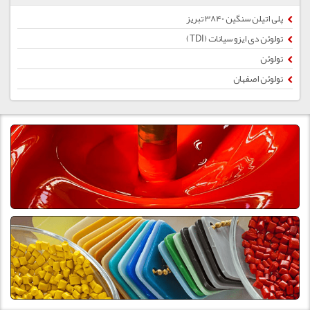
پلی اتیلن سنگین 3840 تبریز
تولوئن دی ایزو سیانات (TDI)
تولوئن
تولوئن اصفهان