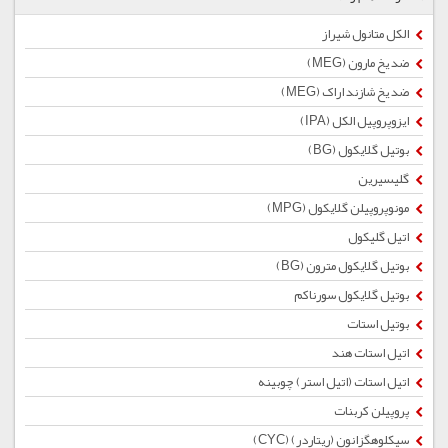
الکل متانول شیراز
ضد یخ مارون (MEG)
ضد یخ شازند اراک (MEG)
ایزوپروپیل الکل (IPA)
بوتیل گلایكول (BG)
گلیسیرین
مونوپروپیلن گلایکول (MPG)
اتیل گلیکول
بوتیل گلایكول مترون (BG)
بوتیل گلایکول سورناکم
بوتیل استات
اتیل استات هند
اتیل استات (اتیل استر) چوبینه
پروپیلن کربنات
سیکلوهگزانون (ریتاردر) (CYC)