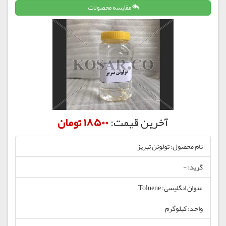
مقایسه محصولات
آخرین قیمت:
18500 تومان
نام محصول: تولوئن تبریز
گرید: -
عنوان انگلیسی: Toluene
واحد: کیلوگرم