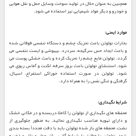
همچنین به عنوان حلال در تولید سوخت وسایل حمل و نقل هوایی
و خودرو و دیگر مواد شیمیایی نیز استفاده می شود.
موارد ایمنی:
بخارات تولوئن باعث تحریک چشم و دستگاه تنفسی فوقانی شده
و باعث ایجاد حس سرگیجه، سردرد، بیهوشی و ایست تنفسی می
گردد. تولوئن مایع چشم را تحریک کرده و باعث خشکی پوست می
شود. استنشاق تولوئن باعث بروز سرفه، لکنت و آماس ریوی می
شود. تولوئن در صورت استفاده خوراکی استفراغ، اسهال،
گرفتگی و تنگی نفس را به همراه دارد.
شرایط نگهداری:
محفظه های نگهداری از تولوئن را کاملاً دربسته و در مکانی خشک
و دارای تهویه مناسب نگهداری نمائید. به منظور جلوگیری از
نشت، محفظه های باز شده تولوئن باید با دقت مجدداً بسته بندی
شود. تولوئن را مطابق با شرایط گاز بی اثر حمل و نقل و ذخیره