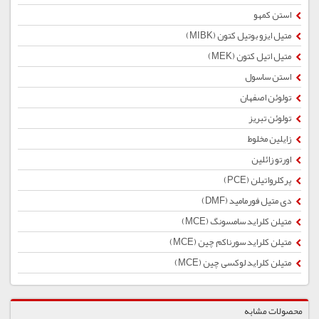
استن کمهو
متیل ایزو بوتیل کتون (MIBK)
متیل اتیل کتون (MEK)
استن ساسول
تولوئن اصفهان
تولوئن تبریز
زایلین مخلوط
اورتو زائلین
پرکلرواتیلن (PCE)
دی متیل فورمامید (DMF)
متیلن کلراید سامسونگ (MCE)
متیلن کلراید سورناکم چین (MCE)
متیلن کلراید لوکسی چین (MCE)
محصولات مشابه