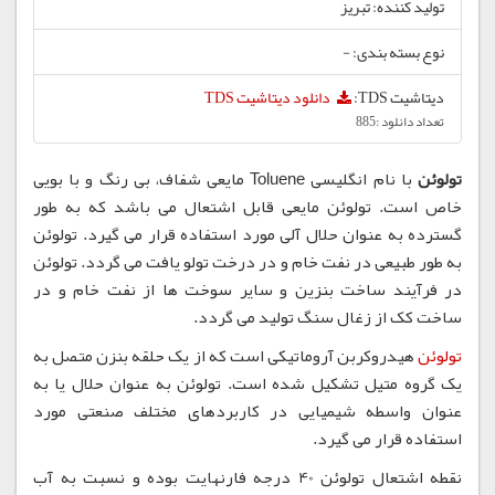
تولید کننده: تبریز
نوع بسته بندی: -
دیتاشیت TDS:
دانلود دیتاشیت TDS
تعداد دانلود :885
تولوئن
با نام انگلیسی Toluene مایعی شفاف، بی رنگ و با بویی
خاص است. تولوئن مایعی قابل اشتعال می باشد که به طور
گسترده به عنوان حلال آلی مورد استفاده قرار می گیرد. تولوئن
به طور طبیعی در نفت خام و در درخت تولو یافت می گردد. تولوئن
در فرآیند ساخت بنزین و سایر سوخت ها از نفت خام و در
ساخت کک از زغال سنگ تولید می گردد.
تولوئن
هیدروکربن آروماتیکی است که از یک حلقه بنزن متصل به
یک گروه متیل تشکیل شده است. تولوئن به عنوان حلال یا به
عنوان واسطه شیمیایی در کاربردهای مختلف صنعتی مورد
استفاده قرار می گیرد.
نقطه اشتعال تولوئن 40 درجه فارنهایت بوده و نسبت به آب