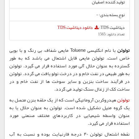
تولید کننده: اصفهان
نوع بسته بندی: -
دیتاشیت TDS:
دانلود دیتاشیت TDS
تعداد دانلود :1565
تولوئن
با نام انگلیسی Toluene مایعی شفاف، بی رنگ و با بویی
خاص است. تولوئن مایعی قابل اشتعال می باشد که به طور
گسترده به عنوان حلال آلی مورد استفاده قرار می گیرد. تولوئن
به طور طبیعی در نفت خام و در درخت تولو یافت می گردد. تولوئن
در فرآیند ساخت بنزین و سایر سوخت ها از نفت خام و در
ساخت کک از زغال سنگ تولید می گردد.
تولوئن
هیدروکربن آروماتیکی است که از یک حلقه بنزن متصل به
یک گروه متیل تشکیل شده است. تولوئن به عنوان حلال یا به
عنوان واسطه شیمیایی در کاربردهای مختلف صنعتی مورد
استفاده قرار می گیرد.
نقطه اشتعال تولوئن 40 درجه فارنهایت بوده و نسبت به آب