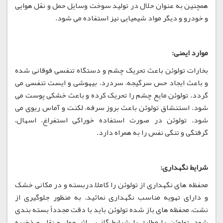
همچنین به عنوان حلال در تولید سوخت وسایل حمل و نقل هوایی
و خودرو و دیگر مواد شیمیایی نیز استفاده می شود.
موارد ایمنی:
بخارات تولوئن باعث تحریک چشم و دستگاه تنفسی فوقانی شده
و باعث ایجاد حس سرگیجه، سردرد، بیهوشی و ایست تنفسی می
گردد. تولوئن مایع چشم را تحریک کرده و باعث خشکی پوست می
شود. استنشاق تولوئن باعث بروز سرفه، لکنت و آماس ریوی می
شود. تولوئن در صورت استفاده خوراکی استفراغ، اسهال،
گرفتگی و تنگی نفس را به همراه دارد.
شرایط نگهداری:
محفظه های نگهداری از تولوئن را کاملاً دربسته و در مکانی خشک
و دارای تهویه مناسب نگهداری نمائید. به منظور جلوگیری از
نشت، محفظه های باز شده تولوئن باید با دقت مجدداً بسته بندی
شود. تولوئن را مطابق با شرایط گاز بی اثر حمل و نقل و ذخیره