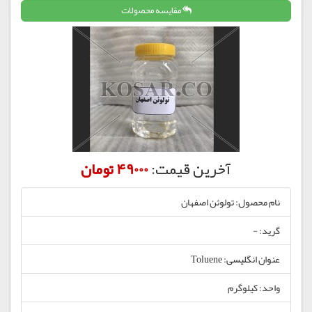
مقایسه محصولات
آخرین قیمت:
49000 تومان
نام محصول: تولوئن اصفهان
گرید: -
عنوان انگلیسی: Toluene
واحد: کیلوگرم