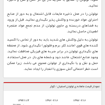
نمائید.
تولوئن را در محل ذخیره مایعات قابل اشتعال و به دور از منابع
احتراق، مواد خورنده و واکنش پذیر نگهداری نمائید. قبل از ورود
به فضاهای دربسته ی حاوی تولوئن، از عدم تجمع مواد منفجره
اطمینان حاصل نمائید.
تولوئن به دلیل واکنش های شدید باید به دور از تماس با اکسید
کننده های قوی (مانند کلر، برم و فلوئور) نگهداری شود. از محفظه
های نگهداری تولوئن در برابر ضربه های فیزیکی محافظت نمائید.
وجود منابع اشتعال، مانند دود و شعله های باز، در محل استفاده،
حمل و نقل و یا نگهداری از تولوئن ممنوع می باشد، زیرا ممکن
است خطر احتمالی آتش سوزی یا انفجار را ایجاد نماید.
نمودار قیمت ماهانه ی تولوئن اصفهان / کوثر
۱۳۹۴/۱۱/۳
۱۳۹۶/۰۲/۱۶
۱۳۹۷/۰۲/۱۶