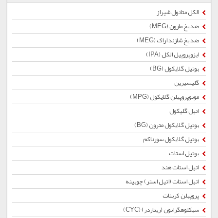
الکل متانول شیراز
ضد یخ مارون (MEG)
ضد یخ شازند اراک (MEG)
ایزوپروپیل الکل (IPA)
بوتیل گلایكول (BG)
گلیسیرین
مونوپروپیلن گلایکول (MPG)
اتیل گلیکول
بوتیل گلایكول مترون (BG)
بوتیل گلایکول سورناکم
بوتیل استات
اتیل استات هند
اتیل استات (اتیل استر) چوبینه
پروپیلن کربنات
سیکلوهگزانون (ریتاردر) (CYC)