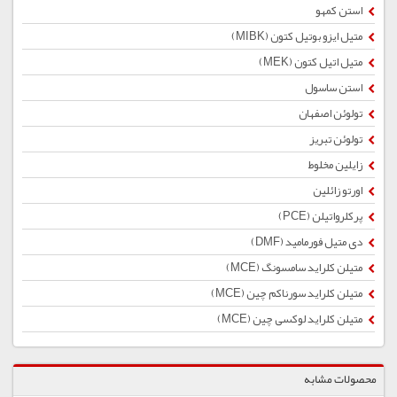
استن کمهو
متیل ایزو بوتیل کتون (MIBK)
متیل اتیل کتون (MEK)
استن ساسول
تولوئن اصفهان
تولوئن تبریز
زایلین مخلوط
اورتو زائلین
پرکلرواتیلن (PCE)
دی متیل فورمامید (DMF)
متیلن کلراید سامسونگ (MCE)
متیلن کلراید سورناکم چین (MCE)
متیلن کلراید لوکسی چین (MCE)
محصولات مشابه