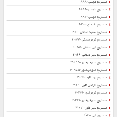
مستربچ طوسی 18880
مستربچ طوسی 18850
مستربچ طوسی 18870
مستربچ نقره ای 103000
مستربچ سفید صدفی 201000
مستربچ قرمز صدفی 201440
مستربچ آبی صدفی 201550
مستربچ سبز صدفی 201660
مستربچ صورتی فلور 302450
مستربچ صورتی فلور 302550
مستربچ زرد فلور 302110
مستربچ نارنجی فلور 302210
مستربچ قرمز فلور 302310
مستربچ صورتی فلور 302410
مستربچ سبز فلور 302710
مستربچ آبی G300