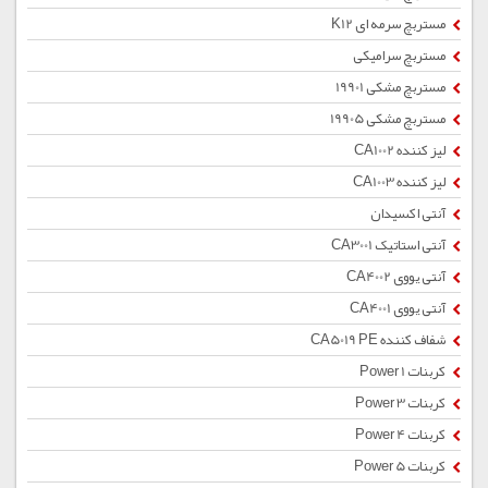
مستربچ سرمه ای K12
مستربچ سرامیکی
مستربچ مشکی 19901
مستربچ مشکی 19905
لیز کننده CA1002
لیز کننده CA1003
آنتی اکسیدان
آنتی استاتیک CA3001
آنتی یووی CA4002
آنتی یووی CA4001
شفاف کننده CA5019 PE
کربنات Power 1
کربنات Power 3
کربنات Power 4
کربنات Power 5