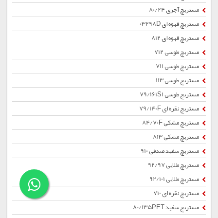
مستربچ آجری 80/24
مستربچ قهوه ای 03298D
مستربچ قهوه ای 812
مستربچ طوسی 712
مستربچ طوسی 711
مستربچ طوسی 113
مستربچ طوسی 79/161S1
مستربچ نقره ای 79/140F
مستربچ مشکی 84/70F
مستربچ مشکی 813
مستربچ سفید صدفی 910
مستربچ طلایی 92/97
مستربچ طلایی 92/101
مستربچ نقره ای 710
مستربچ سفید 80/135PET