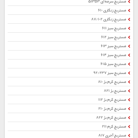
مستربچ سرمه ای 513B3
مستربچ زنگاری 610
مستربچ زنگاری 87/102
مستربچ سبز 611
مستربچ سبز 612
مستربچ سبز 613
مستربچ سبز 614
مستربچ سبز 615
مستربچ سبز 92/237
مستربچ کرم بژ 810
مستربچ بژ 821
مستربچ کرم بژ 112
مستربچ کرم بژ 210
مستربچ کرم بژ 822
مستربچ کرم 211
مستربچ آجری 817