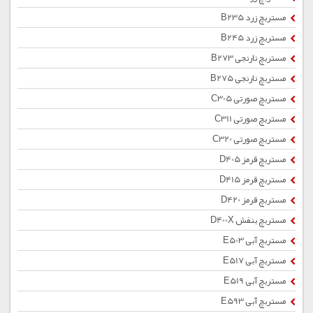
مستربچ زرد B235
مستربچ زرد B245
مستربچ نارنجی B273
مستربچ نارنجی B275
مستربچ صورتی C305
مستربچ صورتی C311
مستربچ صورتی C320
مستربچ قرمز D405
مستربچ قرمز D415
مستربچ قرمز D420
مستربچ بنفش D400X
مستربچ آبی E503
مستربچ آبی E517
مستربچ آبی E519
مستربچ آبی E593