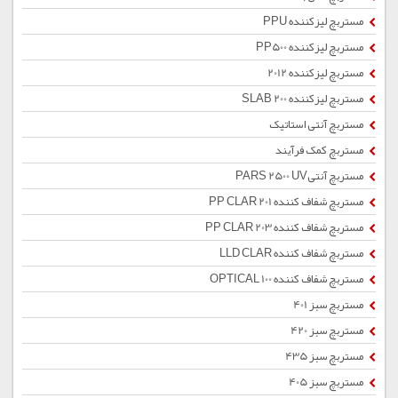
مستربچ لیزکننده PPU
مستربچ لیزکننده PP500
مستربچ لیزکننده 2012
مستربچ لیزکننده SLAB 200
مستربچ آنتی استاتیک
مستربچ کمک فرآیند
مستربچ آنتیPARS 2500 UV
مستربچ شفاف کننده PP CLAR 201
مستربچ شفاف کننده PP CLAR 203
مستربچ شفاف کننده LLD CLAR
مستربچ شفاف کننده OPTICAL 100
مستربچ سبز 401
مستربچ سبز 420
مستربچ سبز 435
مستربچ سبز 405