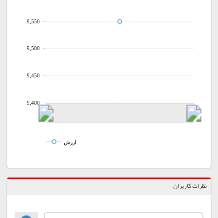
9,550
9,500
9,450
9,400
ارزش
نظرات کاربران