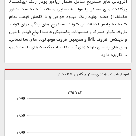
افزودنی های مستربچ شامل مقدار زیادی پودر رنگ (پیگمنت)،
پرکننده های معدنی یا مواد شیمیایی هستند که به سه منظور
مختلف از جمله تولید رنگ، بهبود خواص و یا کاهش قیمت تمام
شده به پلیمر اضافه می شوند. مستربچ های رنگی برای تولید
ظروف یکبار مصرف و محصولات پلاستیکی مانند انواع فیلم، نایلون
و نایلکس، ظروف IML و همچنین ظروف فوم، لوله های ساختمانی،
ورق های پلیمری ، لوله های آب و فاضلاب ، کیسه های پلاستیکی و
... کاربرد دارد.
نمودار قیمت ماهانه ی مستربچ گلبهی 630 / کوثر
۱۳۹۴/۱۱/۳
9,700
9,650
9,600