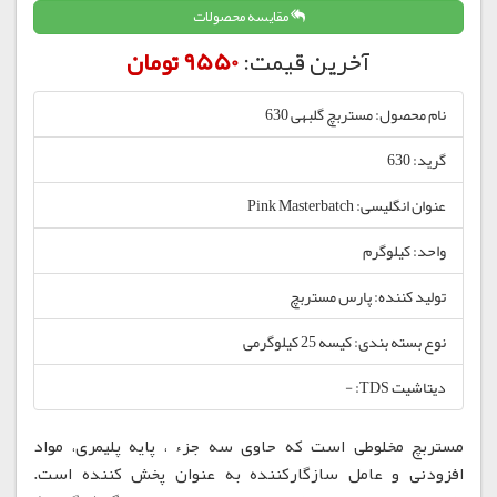
مقایسه محصولات
آخرین قیمت:
9550 تومان
نام محصول: مستربچ گلبهی 630
گرید: 630
عنوان انگلیسی: Pink Masterbatch
واحد: کیلوگرم
تولید کننده: پارس مستربچ
نوع بسته بندی: کیسه 25 کیلوگرمی
دیتاشیت TDS: -
مستربچ مخلوطی است که حاوی سه جزء ، پایه پلیمری، مواد
افزودنی و عامل سازگارکننده به عنوان پخش کننده است.