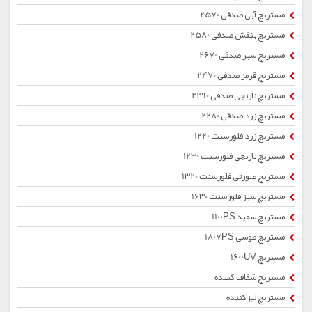
مستربچ آبی صدفی 2570
مستربچ بنفش صدفی 2580
مستربچ سبز صدفی 2670
مستربچ قرمز صدفی 2470
مستربچ نارنجی صدفی 2290
مستربچ زرد صدفی 2280
مستربچ زرد فلورسنت 1220
مستربچ نارنجی فلورسنت 1230
مستربچ صورتی فلورسنت 1320
مستربچ سبز فلورسنت 1630
مستربچ سفید 1100PS
مستربچ طوسی 1807PS
مستربچ 1600UV
مستربچ شفاف کننده
مستربچ لیزکننده