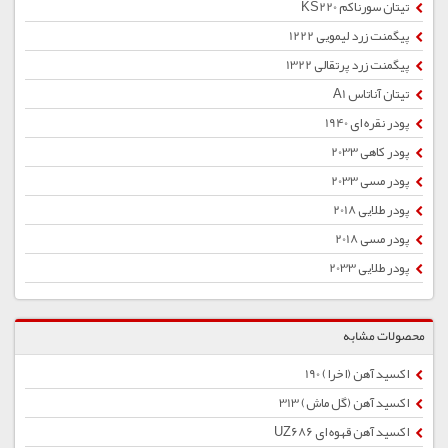
تیتان سورناکم KS220
پیگمنت زرد لیمویی 1222
پیگمنت زرد پرتقالی 1322
تیتان آناتاس A1
پودر نقره ای 1940
پودر کاهی 2033
پودر مسی 2033
پودر طلایی 2018
پودر مسی 2018
پودر طلایی 2033
محصولات مشابه
اکسید آهن (اخرا) 190
اکسید آهن (گل ماش) 313
اکسید آهن قهوه ای UZ686