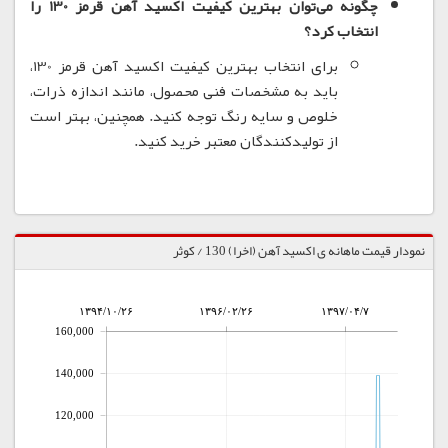
چگونه می‌توان بهترین کیفیت اکسید آهن قرمز 130 را
انتخاب کرد؟
برای انتخاب بهترین کیفیت اکسید آهن قرمز 130،
باید به مشخصات فنی محصول، مانند اندازه ذرات،
خلوص و سایه رنگ توجه کنید.
همچنین، بهتر است
از تولیدکنندگان معتبر خرید کنید.
نمودار قیمت ماهانه ی اکسید آهن (اخرا) 130 / کوثر
۱۳۹۴/۱۰/۲۶
۱۳۹۶/۰۲/۲۶
۱۳۹۷/۰۴/۷
160,000
140,000
120,000