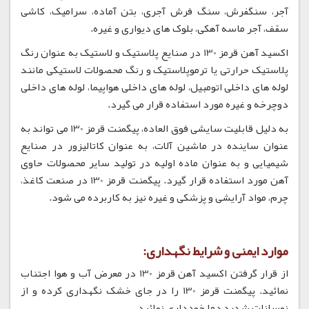
آجر، سنگفرش، سنگ فرش آجری، بتن آماده، سرامیک، کاشی
سقف، آجر ماسه آهکی، بلوک های دیواری و غیره.
اکسید آهن قرمز 130 در صنایع پلاستیک و لاستیک به عنوان رنگ
پلاستیک حرارتی یا ترموپلاستیک و رنگ محصولات لاستیکی مانند
لوله های داخلی اتومبیل، لوله های داخلی هواپیما، لوله های داخلی
دوچرخه و غیره مورد استفاده قرار می گیرد.
به دلیل قابلیت سایشی فوق العاده، پیگمنت قرمز 130 می تواند به
عنوان ساینده در ماشین آلات، به عنوان کاتالیزور در صنایع
شیمیایی و به عنوان ماده اولیه در تولید سایر محصولات حاوی
آهن مورد استفاده قرار گیرد. پیگمنت قرمز 130 در صنعت کاغذ،
چرم، مواد آرایشی و پزشکی و غیره نیز به کاربرده می شود.
موارد ایمنی و شرایط نگهداری:
از قرار گرفتن اکسید آهن قرمز 130 در معرض آب و هوا اجتناب
نمائید. پیگمنت قرمز 130 را در جای خشک نگهداری کرده و از
نوسانات شدید دما خودداری نمائید.