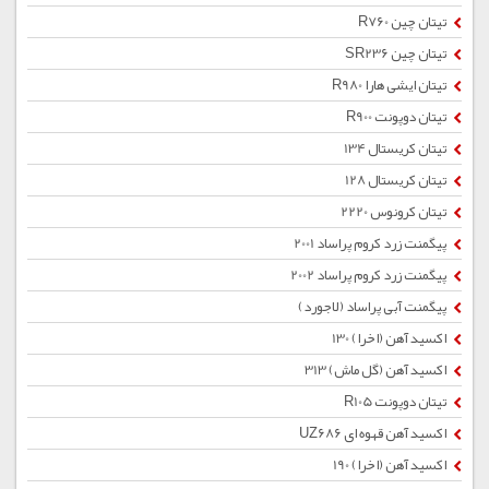
تیتان چین R760
تیتان چین SR236
تیتان ایشی هارا R980
تیتان دوپونت R900
تیتان کریستال 134
تیتان کریستال 128
تیتان کرونوس 2220
پیگمنت زرد كروم پراساد 2001
پیگمنت زرد كروم پراساد 2002
پیگمنت آبی پراساد (لاجورد)
اکسید آهن (اخرا) 130
اکسید آهن (گل ماش) 313
تیتان دوپونت R105
اکسید آهن قهوه ای UZ686
اکسید آهن (اخرا) 190