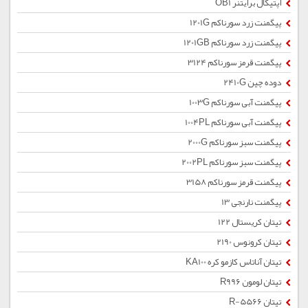
اپتیکال برایتنر OB1
پیگمنت زرد سورناکم 1201G
پیگمنت زرد سورناکم 1201GB
پیگمنت قرمز سورناکم 3124
دوده چین 2410G
پیگمنت آبی سورناکم 1003G
پیگمنت آبی سورناکم 1004PL
پیگمنت سبز سورناکم 2000G
پیگمنت سبز سورناکم 2002PL
پیگمنت قرمز سورناکم 3158
پیگمنت نارنجی 13
تیتان کریستال 122
تیتان کرونوس 2190
تیتان آناتاس کازمو کره KA100
تیتان لومون R996
تیتان R-5566