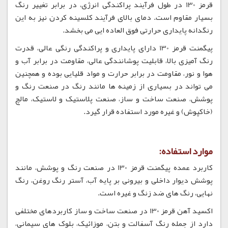
قرمز 130 در طول فرآیند پراکندگی انرژی، در برابر تغییر رنگ
بسیار مقاوم است. دمای بالای فرآیند کلسینه کردن نیز به این
رنگدانه پایداری حرارتی فوق العاده ایی می بخشد.
پیگمنت قرمز 130 دارای پایداری و پراکندگی رنگی عالی، قدرت
رنگ آمیزی بالا، قابلیت پوشانندگی عالی، مقاومت در برابر آب و
هوا و نور، مقاومت در برابر حرارت و مواد قلیایی بوده و همچنین
می تواند در بسیاری از زمینه ها مانند رنگ در صنعت رنگ و
پوشش، صنعت ساخت و ساز، صنعت پلاستیک و لاستیک، مالچ
(خاکپوش) و غیره مورد استفاده قرار گیرد.
موارد استفاده:
کاربرد عمده پیگمنت قرمز 130 در صنعت رنگ و پوشش، مانند
پوشش دیوار داخلی و بیرونی بر پایه آب، آستر رنگ روغن، رنگ
نهایی، رنگ های ضد زنگ و غیره است.
اکسید آهن قرمز 130 در صنعت ساخت و ساز کاربردهای مختلفی
دارد از جمله رنگ آسفالت و بتن، موزائیک، بلوک های سیمانی،