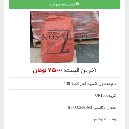
مقایسه محصولات
آخرین قیمت:
75000 تومان
نام محصول: اکسید آهن (اخرا) 130
گرید: UR130
عنوان انگلیسی: Iron Oxide Red
واحد: کیلوگرم