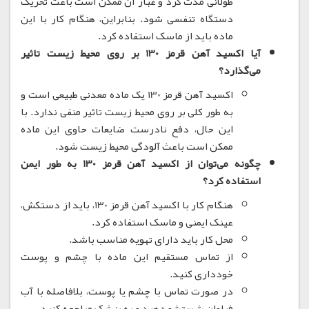
طولانی مدت گرد و غبار آن ممکن است باعث تحریک
دستگاه تنفسی شود.
بنابراین، هنگام کار با این
ماده باید از ماسک استفاده کرد.
آیا اکسید آهن قرمز 130 بر روی محیط زیست تاثیر
می‌گذارد؟
اکسید آهن قرمز 130 یک ماده معدنی طبیعی است و
به طور کلی بر روی محیط زیست تاثیر منفی ندارد.
با
این حال، دفع نادرست ضایعات حاوی این ماده
ممکن است باعث آلودگی محیط زیست شود.
چگونه می‌توان از اکسید آهن قرمز 130 به طور ایمن
استفاده کرد؟
هنگام کار با اکسید آهن قرمز 130، باید از دستکش،
عینک ایمنی و ماسک استفاده کرد.
محل کار باید دارای تهویه مناسب باشد.
از تماس مستقیم این ماده با چشم و پوست
خودداری کنید.
در صورت تماس با چشم یا پوست، بلافاصله با آب
فراوان شستشو دهید و به پزشک مراجعه کنید.