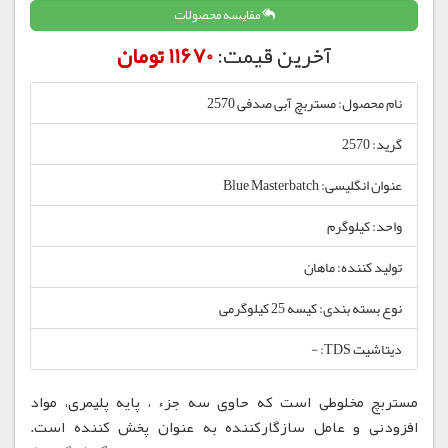
مقایسه محصولات
آخرین قیمت:
11670 تومان
نام محصول: مستربچ آبی صدفی 2570
گرید: 2570
عنوان انگلیسی: Blue Masterbatch
واحد: کیلوگرم
تولید کننده: ماهان
نوع بسته بندی: کیسه 25 کیلوگرمی
دیتاشیت TDS: -
مستربچ مخلوطی است که حاوی سه جزء ، پایه پلیمری، مواد
افزودنی و عامل سازگارکننده به عنوان پخش کننده است.