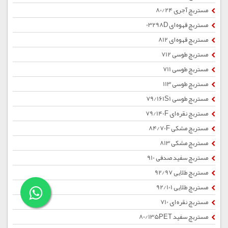
مستربچ آجری 80/24
مستربچ قهوه ای 03298D
مستربچ قهوه ای 812
مستربچ طوسی 712
مستربچ طوسی 711
مستربچ طوسی 113
مستربچ طوسی 79/161S1
مستربچ نقره ای 79/140F
مستربچ مشکی 84/70F
مستربچ مشکی 813
مستربچ سفید صدفی 910
مستربچ طلایی 92/97
مستربچ طلایی 92/101
مستربچ نقره ای 710
مستربچ سفید 80/135PET