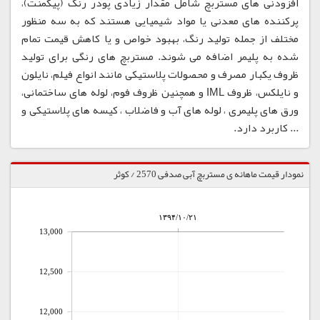
افزودنی های مستربچ شامل مقدار زیادی پودر رنگ (پیگمنت)،
پرکننده های معدنی یا مواد شیمیایی هستند که به سه منظور
مختلف از جمله تولید رنگ، بهبود خواص و یا کاهش قیمت تمام
شده به پلیمر اضافه می شوند. مستربچ های رنگی برای تولید
ظروف یکبار مصرف و محصولات پلاستیکی مانند انواع فیلم، نایلون
و نایلکس، ظروف IML و همچنین ظروف فوم، لوله های ساختمانی،
ورق های پلیمری ، لوله های آب و فاضلاب ، کیسه های پلاستیکی و
... کاربرد دارد.
نمودار قیمت ماهانه ی مستربچ آبی صدفی 2570 / کوثر
۱۳۹۴/۱۰/۲۱
13,000
12,500
12,000