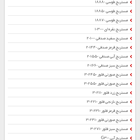
مستربچ طوسی 18880
مستربچ طوسی 18850
مستربچ طوسی 18870
مستربچ نقره ای 103000
مستربچ سفید صدفی 201000
مستربچ قرمز صدفی 201440
مستربچ آبی صدفی 201550
مستربچ سبز صدفی 201660
مستربچ صورتی فلور 302450
مستربچ صورتی فلور 302550
مستربچ زرد فلور 302110
مستربچ نارنجی فلور 302210
مستربچ قرمز فلور 302310
مستربچ صورتی فلور 302410
مستربچ سبز فلور 302710
مستربچ آبی G300