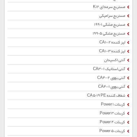
مستربچ سرمه ای K12
مستربچ سرامیکی
مستربچ مشکی 19901
مستربچ مشکی 19905
لیز کننده CA1002
لیز کننده CA1003
آنتی اکسیدان
آنتی استاتیک CA3001
آنتی یووی CA4002
آنتی یووی CA4001
شفاف کننده CA5019 PE
کربنات Power 1
کربنات Power 3
کربنات Power 4
کربنات Power 5