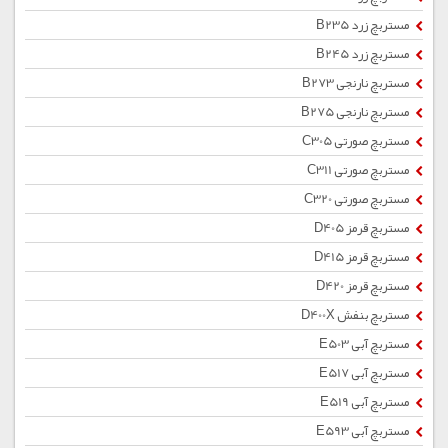
مستربچ زرد B235
مستربچ زرد B245
مستربچ نارنجی B273
مستربچ نارنجی B275
مستربچ صورتی C305
مستربچ صورتی C311
مستربچ صورتی C320
مستربچ قرمز D405
مستربچ قرمز D415
مستربچ قرمز D420
مستربچ بنفش D400X
مستربچ آبی E503
مستربچ آبی E517
مستربچ آبی E519
مستربچ آبی E593