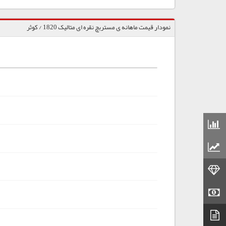
نمودار قیمت ماهانه ی مستربچ نقره ای متالیک 1820 / کوثر
قیمت مواد شیمیایی
قیمت مواد پلاستیکی
قیمت طلا
قیمت سکه
دیتاشیت