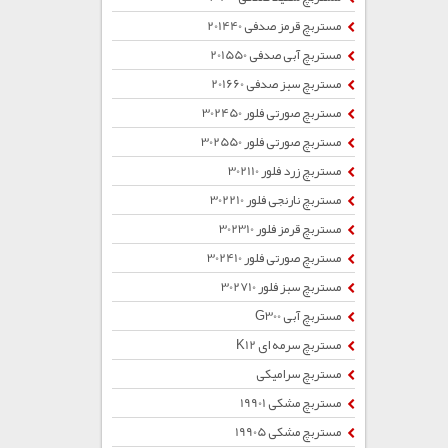
مستربچ قرمز صدفی 201440
مستربچ آبی صدفی 201550
مستربچ سبز صدفی 201660
مستربچ صورتی فلور 302450
مستربچ صورتی فلور 302550
مستربچ زرد فلور 302110
مستربچ نارنجی فلور 302210
مستربچ قرمز فلور 302310
مستربچ صورتی فلور 302410
مستربچ سبز فلور 302710
مستربچ آبی G300
مستربچ سرمه ای K12
مستربچ سرامیکی
مستربچ مشکی 19901
مستربچ مشکی 19905