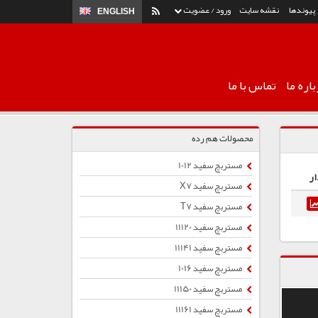
پیوندها
نقشه سایت
ورود / عضویت
ENGLISH
اره ما
تماس با ما
محصولات هم رده
مستربچ سفید 1012
ار
مستربچ سفید X7
مستربچ سفید T7
مستربچ سفید 11120
مستربچ سفید 11141
مستربچ سفید 1016
مستربچ سفید 11150
مستربچ سفید 11161