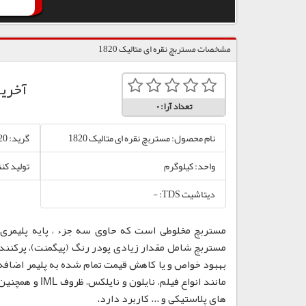
مشخصات مستربچ نقره ای متالیک 1820
آخری
تعداد آرا:
0
نام محصول: مستربچ نقره ای متالیک 1820
گرید: 1820
واحد: کیلوگرم
تولید کن
دیتاشیت TDS: -
مستربچ مخلوطی است که حاوی سه جزء ، پایه پلیمری،
مستربچ شامل مقدار زیادی پودر رنگ (پیگمنت)، پرکننده
بهبود خواص و یا کاهش قیمت تمام شده به پلیمر اضافه
مانند انواع فی
های پلاستیکی و ... کاربرد دارد.