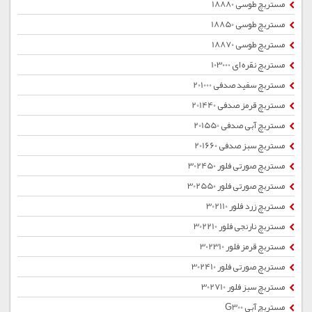
مستربچ طوسی 18880
مستربچ طوسی 18850
مستربچ طوسی 18870
مستربچ نقره ای 103000
مستربچ سفید صدفی 201000
مستربچ قرمز صدفی 201440
مستربچ آبی صدفی 201550
مستربچ سبز صدفی 201660
مستربچ صورتی فلور 302450
مستربچ صورتی فلور 302550
مستربچ زرد فلور 302110
مستربچ نارنجی فلور 302210
مستربچ قرمز فلور 302310
مستربچ صورتی فلور 302410
مستربچ سبز فلور 302710
مستربچ آبی G300