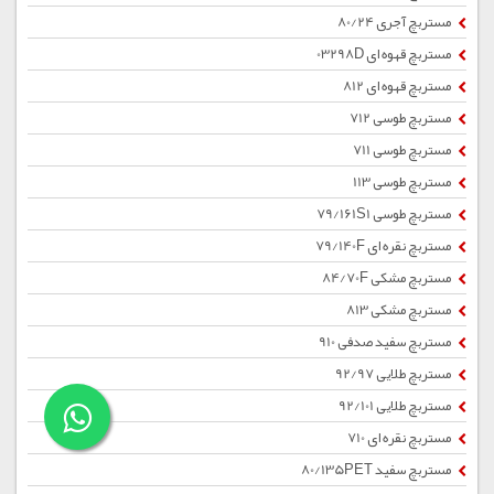
مستربچ آجری 80/24
مستربچ قهوه ای 03298D
مستربچ قهوه ای 812
مستربچ طوسی 712
مستربچ طوسی 711
مستربچ طوسی 113
مستربچ طوسی 79/161S1
مستربچ نقره ای 79/140F
مستربچ مشکی 84/70F
مستربچ مشکی 813
مستربچ سفید صدفی 910
مستربچ طلایی 92/97
مستربچ طلایی 92/101
مستربچ نقره ای 710
مستربچ سفید 80/135PET