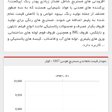
افزودنی های مستربچ شامل مقدار زیادی پودر رنگ (پیگمنت)،
پرکننده های معدنی یا مواد شیمیایی هستند که به سه منظور
مختلف از جمله تولید رنگ، بهبود خواص و یا کاهش قیمت تمام
شده به پلیمر اضافه می شوند. مستربچ های رنگی برای تولید
ظروف یکبار مصرف و محصولات پلاستیکی مانند انواع فیلم، نایلون
و نایلکس، ظروف IML و همچنین ظروف فوم، لوله های ساختمانی،
ورق های پلیمری ، لوله های آب و فاضلاب ، کیسه های پلاستیکی و
... کاربرد دارد.
نمودار قیمت ماهانه ی مستربچ طوسی 1807 / کوثر
۱۳۹۴/۱۰/۲۱
10,000
9,950
9,900