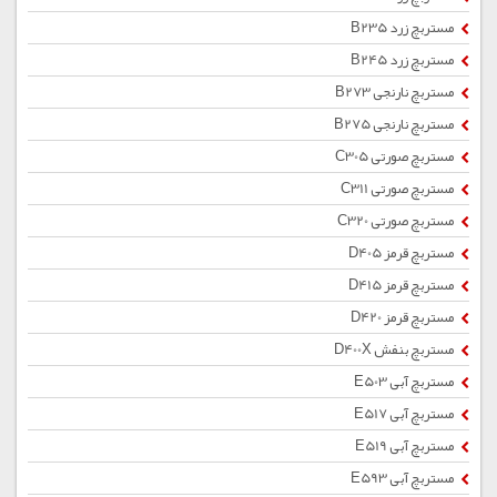
مستربچ زرد B235
مستربچ زرد B245
مستربچ نارنجی B273
مستربچ نارنجی B275
مستربچ صورتی C305
مستربچ صورتی C311
مستربچ صورتی C320
مستربچ قرمز D405
مستربچ قرمز D415
مستربچ قرمز D420
مستربچ بنفش D400X
مستربچ آبی E503
مستربچ آبی E517
مستربچ آبی E519
مستربچ آبی E593