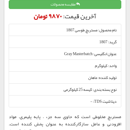
مقایسه محصولات
آخرین قیمت:
9870 تومان
نام محصول: مستربچ طوسی 1807
گرید: 1807
عنوان انگلیسی: Gray Masterbatch
واحد: کیلوگرم
تولید کننده: ماهان
نوع بسته بندی: کیسه 25 کیلوگرمی
دیتاشیت TDS: -
مستربچ مخلوطی است که حاوی سه جزء ، پایه پلیمری، مواد
افزودنی و عامل سازگارکننده به عنوان پخش کننده است.