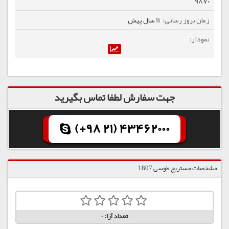
9870
11 سال پیش
جهت سفارش لطفا تماس بگیرید
(+98 21) 43462000
مشخصات مستربچ طوسی 1807
تعداد آرا:
0