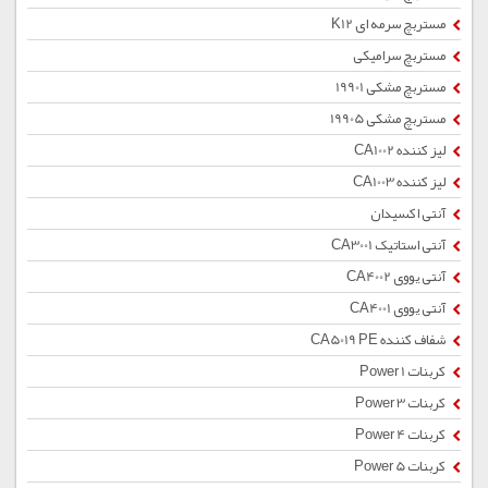
مستربچ سرمه ای K12
مستربچ سرامیکی
مستربچ مشکی 19901
مستربچ مشکی 19905
لیز کننده CA1002
لیز کننده CA1003
آنتی اکسیدان
آنتی استاتیک CA3001
آنتی یووی CA4002
آنتی یووی CA4001
شفاف کننده CA5019 PE
کربنات Power 1
کربنات Power 3
کربنات Power 4
کربنات Power 5