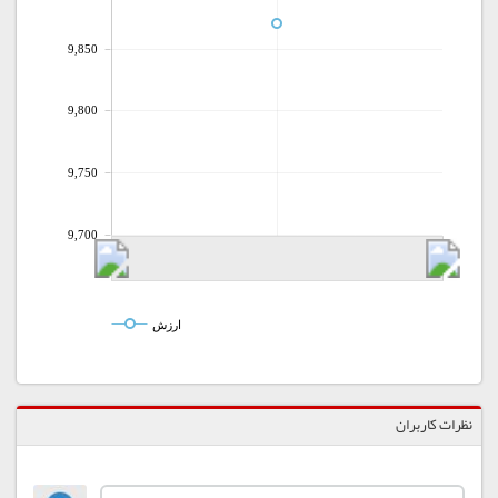
9,850
9,800
9,750
9,700
ارزش
نظرات کاربران