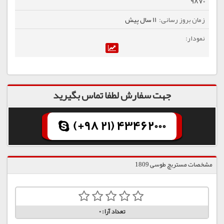
9870
11 سال پیش
جهت سفارش لطفا تماس بگیرید
(+98 21) 43462000
مشخصات مستربچ طوسی 1809
تعداد آرا:
0