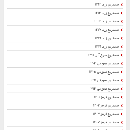
مستربچ زرد 1212
مستربچ زرد 1213
مستربچ زرد 1215
مستربچ زرد 1217
مستربچ زرد 1219
مستربچ زرد 1221
مستربچ سرخ آبی 1301
مستربچ صورتی 1303
مستربچ صورتی 1305
مستربچ صورتی 1311
مستربچ صورتی 1313
مستربچ قرمز 1401
مستربچ قرمز 1402
مستربچ قرمز 1403
مستربچ قرمز 1407