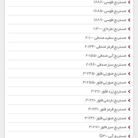
مستربچ طوسی 18880
مستربچ طوسی 18850
مستربچ طوسی 18870
مستربچ نقره ای 103000
مستربچ سفید صدفی 201000
مستربچ قرمز صدفی 201440
مستربچ آبی صدفی 201550
مستربچ سبز صدفی 201660
مستربچ صورتی فلور 302450
مستربچ صورتی فلور 302550
مستربچ زرد فلور 302110
مستربچ نارنجی فلور 302210
مستربچ قرمز فلور 302310
مستربچ صورتی فلور 302410
مستربچ سبز فلور 302710
مستربچ آبی G300