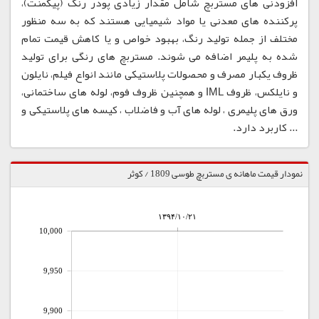
افزودنی های مستربچ شامل مقدار زیادی پودر رنگ (پیگمنت)،
پرکننده های معدنی یا مواد شیمیایی هستند که به سه منظور
مختلف از جمله تولید رنگ، بهبود خواص و یا کاهش قیمت تمام
شده به پلیمر اضافه می شوند. مستربچ های رنگی برای تولید
ظروف یکبار مصرف و محصولات پلاستیکی مانند انواع فیلم، نایلون
و نایلکس، ظروف IML و همچنین ظروف فوم، لوله های ساختمانی،
ورق های پلیمری ، لوله های آب و فاضلاب ، کیسه های پلاستیکی و
... کاربرد دارد.
نمودار قیمت ماهانه ی مستربچ طوسی 1809 / کوثر
۱۳۹۴/۱۰/۲۱
10,000
9,950
9,900