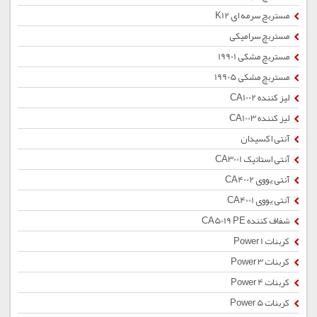
مستربچ سرمه ای K12
مستربچ سرامیکی
مستربچ مشکی 19901
مستربچ مشکی 19905
لیز کننده CA1002
لیز کننده CA1003
آنتی اکسیدان
آنتی استاتیک CA3001
آنتی یووی CA4002
آنتی یووی CA4001
شفاف کننده CA5019 PE
کربنات Power 1
کربنات Power 3
کربنات Power 4
کربنات Power 5