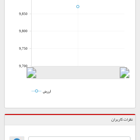
9,850
9,800
9,750
9,700
ارزش
نظرات کاربران