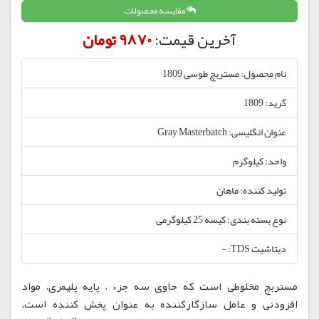
مقایسه محصولات
آخرین قیمت:
9870 تومان
نام محصول: مستربچ طوسی 1809
گرید: 1809
عنوان انگلیسی: Gray Masterbatch
واحد: کیلوگرم
تولید کننده: ماهان
نوع بسته بندی: کیسه 25 کیلوگرمی
دیتاشیت TDS: -
مستربچ مخلوطی است که حاوی سه جزء ، پایه پلیمری، مواد
افزودنی و عامل سازگارکننده به عنوان پخش کننده است.