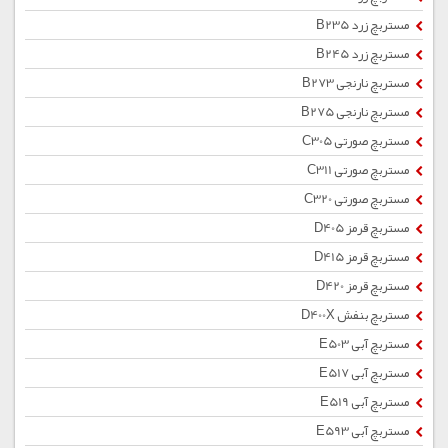
مستربچ زرد B235
مستربچ زرد B245
مستربچ نارنجی B273
مستربچ نارنجی B275
مستربچ صورتی C305
مستربچ صورتی C311
مستربچ صورتی C320
مستربچ قرمز D405
مستربچ قرمز D415
مستربچ قرمز D420
مستربچ بنفش D400X
مستربچ آبی E503
مستربچ آبی E517
مستربچ آبی E519
مستربچ آبی E593