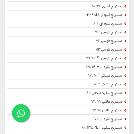
مستربچ آجری 80/24
مستربچ قهوه ای 03298D
مستربچ قهوه ای 812
مستربچ طوسی 712
مستربچ طوسی 711
مستربچ طوسی 113
مستربچ طوسی 79/161S1
مستربچ نقره ای 79/140F
مستربچ مشکی 84/70F
مستربچ مشکی 813
مستربچ سفید صدفی 910
مستربچ طلایی 92/97
مستربچ طلایی 92/101
مستربچ نقره ای 710
مستربچ سفید 80/135PET