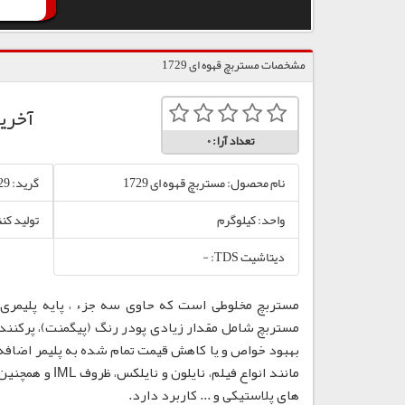
مشخصات مستربچ قهوه ای 1729
آخری
تعداد آرا:
0
نام محصول: مستربچ قهوه ای 1729
گرید: 1729
واحد: کیلوگرم
تولید کن
دیتاشیت TDS: -
مستربچ مخلوطی است که حاوی سه جزء ، پایه پلیمری،
مستربچ شامل مقدار زیادی پودر رنگ (پیگمنت)، پرکننده
بهبود خواص و یا کاهش قیمت تمام شده به پلیمر اضافه
مانند انواع فی
های پلاستیکی و ... کاربرد دارد.