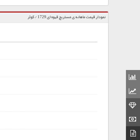
نمودار قیمت ماهانه ی مستربچ قهوه ای 1729 / کوثر
قیمت مواد شیمیایی
قیمت مواد پلاستیکی
قیمت طلا
قیمت سکه
دیتاشیت