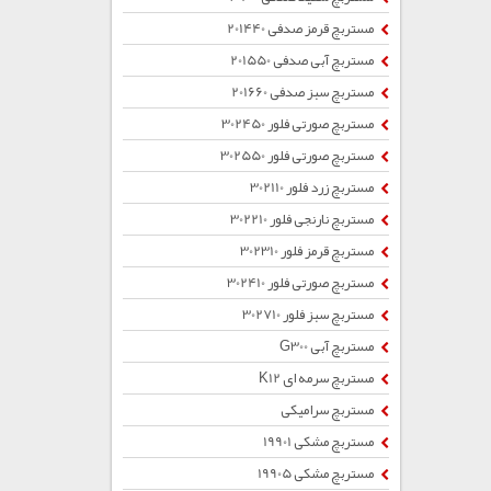
مستربچ قرمز صدفی 201440
مستربچ آبی صدفی 201550
مستربچ سبز صدفی 201660
مستربچ صورتی فلور 302450
مستربچ صورتی فلور 302550
مستربچ زرد فلور 302110
مستربچ نارنجی فلور 302210
مستربچ قرمز فلور 302310
مستربچ صورتی فلور 302410
مستربچ سبز فلور 302710
مستربچ آبی G300
مستربچ سرمه ای K12
مستربچ سرامیکی
مستربچ مشکی 19901
مستربچ مشکی 19905