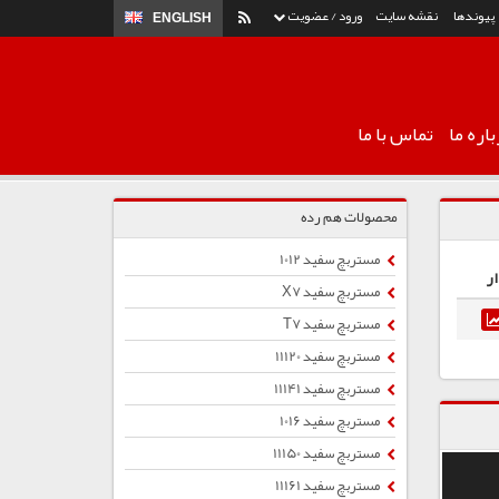
پیوندها
نقشه سایت
ورود / عضویت
ENGLISH
اره ما
تماس با ما
محصولات هم رده
مستربچ سفید 1012
ر
مستربچ سفید X7
مستربچ سفید T7
مستربچ سفید 11120
مستربچ سفید 11141
مستربچ سفید 1016
مستربچ سفید 11150
مستربچ سفید 11161