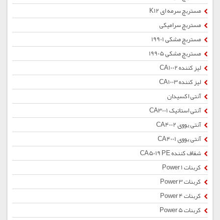
مستربچ سرمه ای K12
مستربچ سرامیکی
مستربچ مشکی 19901
مستربچ مشکی 19905
لیز کننده CA1002
لیز کننده CA1003
آنتی اکسیدان
آنتی استاتیک CA3001
آنتی یووی CA4002
آنتی یووی CA4001
شفاف کننده CA5019 PE
کربنات Power 1
کربنات Power 3
کربنات Power 4
کربنات Power 5