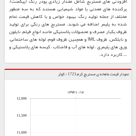
افزودنی های مستربچ شامل مقدار زیادی پودر رنگ (پیگمنت)،
پرکننده های معدنی یا مواد شیمیایی هستند که به سه منظور
مختلف از جمله تولید رنگ، بهبود خواص و یا کاهش قیمت تمام
شده به پلیمر اضافه می شوند. مستربچ های رنگی برای تولید
ظروف یکبار مصرف و محصولات پلاستیکی مانند انواع فیلم، نایلون
و نایلکس، ظروف IML و همچنین ظروف فوم، لوله های ساختمانی،
ورق های پلیمری ، لوله های آب و فاضلاب ، کیسه های پلاستیکی و
... کاربرد دارد.
نمودار قیمت ماهانه ی مستربچ کرم 1723 / کوثر
۱۳۹۴/۱۰/۱۷
12,000
11,500
11,000