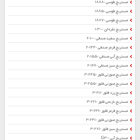
مستربچ طوسی 18880
مستربچ طوسی 18850
مستربچ طوسی 18870
مستربچ نقره ای 103000
مستربچ سفید صدفی 201000
مستربچ قرمز صدفی 201440
مستربچ آبی صدفی 201550
مستربچ سبز صدفی 201660
مستربچ صورتی فلور 302450
مستربچ صورتی فلور 302550
مستربچ زرد فلور 302110
مستربچ نارنجی فلور 302210
مستربچ قرمز فلور 302310
مستربچ صورتی فلور 302410
مستربچ سبز فلور 302710
مستربچ آبی G300