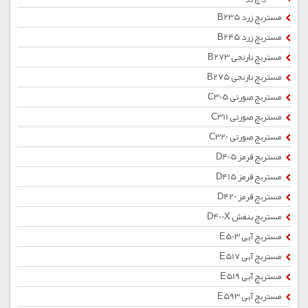
مستربچ زرد B235
مستربچ زرد B245
مستربچ نارنجی B273
مستربچ نارنجی B275
مستربچ صورتی C305
مستربچ صورتی C311
مستربچ صورتی C320
مستربچ قرمز D405
مستربچ قرمز D415
مستربچ قرمز D420
مستربچ بنفش D400X
مستربچ آبی E503
مستربچ آبی E517
مستربچ آبی E519
مستربچ آبی E593