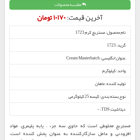
مقایسه محصولات
آخرین قیمت:
10170 تومان
نام محصول: مستربچ کرم 1723
گرید: 1723
عنوان انگلیسی: Cream Masterbatch
واحد: کیلوگرم
تولید کننده: ماهان
نوع بسته بندی: کیسه 25 کیلوگرمی
دیتاشیت TDS: -
مستربچ مخلوطی است که حاوی سه جزء ، پایه پلیمری، مواد
افزودنی و عامل سازگارکننده به عنوان پخش کننده است.