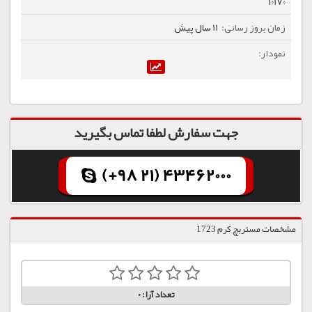
10170
11 سال پیش
جهت سفارش لطفا تماس بگیرید
(+98 21) 43462000
مشخصات مستربچ کرم 1723
تعداد آرا:
0