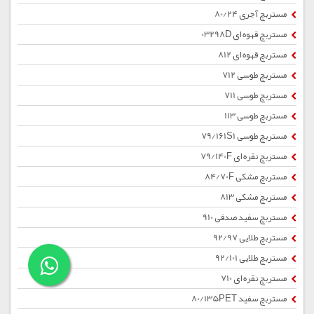
مستربچ آجری 80/24
مستربچ قهوه ای 03298D
مستربچ قهوه ای 812
مستربچ طوسی 712
مستربچ طوسی 711
مستربچ طوسی 113
مستربچ طوسی 79/161S1
مستربچ نقره ای 79/140F
مستربچ مشکی 84/70F
مستربچ مشکی 813
مستربچ سفید صدفی 910
مستربچ طلایی 92/97
مستربچ طلایی 92/101
مستربچ نقره ای 710
مستربچ سفید 80/135PET