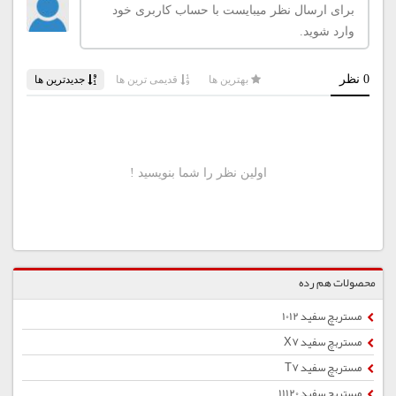
محصولات هم رده
مستربچ سفید 1012
مستربچ سفید X7
مستربچ سفید T7
مستربچ سفید 11120