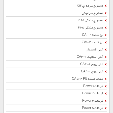
مستربچ سرمه ای K12
مستربچ سرامیکی
مستربچ مشکی 19901
مستربچ مشکی 19905
لیز کننده CA1002
لیز کننده CA1003
آنتی اکسیدان
آنتی استاتیک CA3001
آنتی یووی CA4002
آنتی یووی CA4001
شفاف کننده CA5019 PE
کربنات Power 1
کربنات Power 3
کربنات Power 4
کربنات Power 5