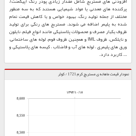
افزودنی های مستربچ شامل مقدار زیادی پودر رنگ (پیگمنت)،
پرکننده های معدنی یا مواد شیمیایی هستند که به سه منظور
مختلف از جمله تولید رنگ، بهبود خواص و یا کاهش قیمت تمام
شده به پلیمر اضافه می شوند. مستربچ های رنگی برای تولید
ظروف یکبار مصرف و محصولات پلاستیکی مانند انواع فیلم، نایلون
و نایلکس، ظروف IML و همچنین ظروف فوم، لوله های ساختمانی،
ورق های پلیمری ، لوله های آب و فاضلاب ، کیسه های پلاستیکی و
... کاربرد دارد.
نمودار قیمت ماهانه ی مستربچ کرم 1721 / کوثر
۱۳۹۴/۱۰/۱۷
8,600
8,550
8,500