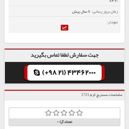
8470
11 سال پیش
جهت سفارش لطفا تماس بگیرید
(+98 21) 43462000
مشخصات مستربچ کرم 1721
تعداد آرا:
0