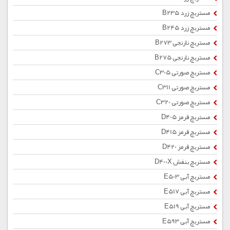
مستربچ زرد B235
مستربچ زرد B245
مستربچ نارنجی B273
مستربچ نارنجی B275
مستربچ صورتی C305
مستربچ صورتی C311
مستربچ صورتی C320
مستربچ قرمز D405
مستربچ قرمز D415
مستربچ قرمز D420
مستربچ بنفش D400X
مستربچ آبی E503
مستربچ آبی E517
مستربچ آبی E519
مستربچ آبی E593