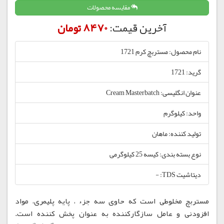
مقایسه محصولات
آخرین قیمت:
8470 تومان
نام محصول: مستربچ کرم 1721
گرید: 1721
عنوان انگلیسی: Cream Masterbatch
واحد: کیلوگرم
تولید کننده: ماهان
نوع بسته بندی: کیسه 25 کیلوگرمی
دیتاشیت TDS: -
مستربچ مخلوطی است که حاوی سه جزء ، پایه پلیمری، مواد
افزودنی و عامل سازگارکننده به عنوان پخش کننده است.