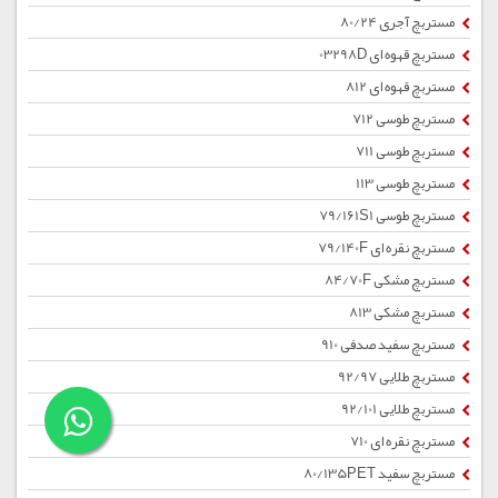
مستربچ آجری 80/24
مستربچ قهوه ای 03298D
مستربچ قهوه ای 812
مستربچ طوسی 712
مستربچ طوسی 711
مستربچ طوسی 113
مستربچ طوسی 79/161S1
مستربچ نقره ای 79/140F
مستربچ مشکی 84/70F
مستربچ مشکی 813
مستربچ سفید صدفی 910
مستربچ طلایی 92/97
مستربچ طلایی 92/101
مستربچ نقره ای 710
مستربچ سفید 80/135PET