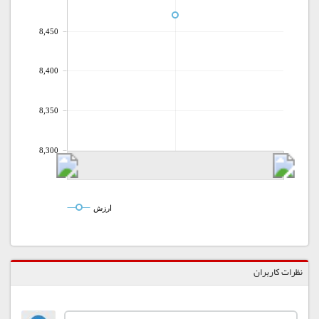
8,450
8,400
8,350
8,300
ارزش
نظرات کاربران