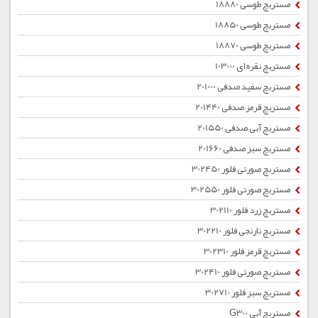
مستربچ طوسی 18880
مستربچ طوسی 18850
مستربچ طوسی 18870
مستربچ نقره ای 103000
مستربچ سفید صدفی 201000
مستربچ قرمز صدفی 201440
مستربچ آبی صدفی 201550
مستربچ سبز صدفی 201660
مستربچ صورتی فلور 302450
مستربچ صورتی فلور 302550
مستربچ زرد فلور 302110
مستربچ نارنجی فلور 302210
مستربچ قرمز فلور 302310
مستربچ صورتی فلور 302410
مستربچ سبز فلور 302710
مستربچ آبی G300