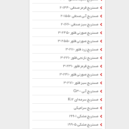
مستربچ قرمز صدفی 201440
مستربچ آبی صدفی 201550
مستربچ سبز صدفی 201660
مستربچ صورتی فلور 302450
مستربچ صورتی فلور 302550
مستربچ زرد فلور 302110
مستربچ نارنجی فلور 302210
مستربچ قرمز فلور 302310
مستربچ صورتی فلور 302410
مستربچ سبز فلور 302710
مستربچ آبی G300
مستربچ سرمه ای K12
مستربچ سرامیکی
مستربچ مشکی 19901
مستربچ مشکی 19905