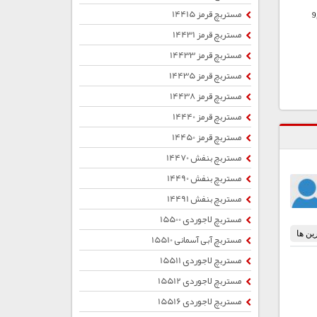
مستربچ قرمز 14415
9
مستربچ قرمز 14431
مستربچ قرمز 14433
مستربچ قرمز 14435
مستربچ قرمز 14438
مستربچ قرمز 14440
مستربچ قرمز 14450
مستربچ بنفش 14470
مستربچ بنفش 14490
مستربچ بنفش 14491
مستربچ لاجوردی 15500
مستربچ آبی آسمانی 15510
مستربچ لاجوردی 15511
مستربچ لاجوردی 15512
مستربچ لاجوردی 15516