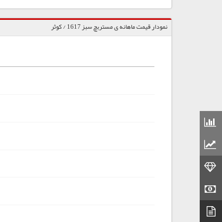
نمودار قیمت ماهانه ی مستربچ سبز 1617 / کوثر
قیمت مواد شیمیایی
قیمت مواد پلاستیکی
قیمت طلا
قیمت سکه
دیتاشیت