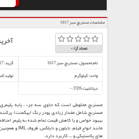
مشخصات مستربچ سبز 1617
آخری
تعداد آرا:
0
نام محصول: مستربچ سبز 1617
گرید: 1617
واحد: کیلوگرم
تولید کن
دیتاشیت TDS: -
مستربچ مخلوطی است که حاوی سه جزء ، پایه پلیمری،
مستربچ شامل مقدار زیادی پودر رنگ (پیگمنت)، پرکننده
بهبود خواص و یا کاهش قیمت تمام شده به پلیمر اضافه
مانند انواع فی
های پلاستیکی و ... کاربرد دارد.