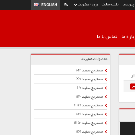
پیوندها
نقشه سایت
ورود / عضویت
ENGLISH
اره ما
تماس با ما
محصولات هم رده
مستربچ سفید 1012
ار
مستربچ سفید X7
مستربچ سفید T7
مستربچ سفید 11120
مستربچ سفید 11141
مستربچ سفید 1016
مستربچ سفید 11150
مستربچ سفید 11161