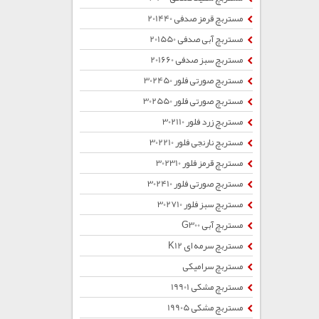
مستربچ قرمز صدفی 201440
مستربچ آبی صدفی 201550
مستربچ سبز صدفی 201660
مستربچ صورتی فلور 302450
مستربچ صورتی فلور 302550
مستربچ زرد فلور 302110
مستربچ نارنجی فلور 302210
مستربچ قرمز فلور 302310
مستربچ صورتی فلور 302410
مستربچ سبز فلور 302710
مستربچ آبی G300
مستربچ سرمه ای K12
مستربچ سرامیکی
مستربچ مشکی 19901
مستربچ مشکی 19905