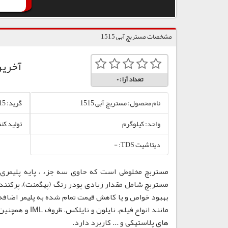
مشخصات مستربچ آبی 1515
آخری
تعداد آرا:
0
نام محصول: مستربچ آبی 1515
گرید: 1515
واحد: کیلوگرم
تولید کن
دیتاشیت TDS: -
مستربچ مخلوطی است که حاوی سه جزء ، پایه پلیمری،
مستربچ شامل مقدار زیادی پودر رنگ (پیگمنت)، پرکننده
بهبود خواص و یا کاهش قیمت تمام شده به پلیمر اضافه
مانند انواع فی
های پلاستیکی و ... کاربرد دارد.