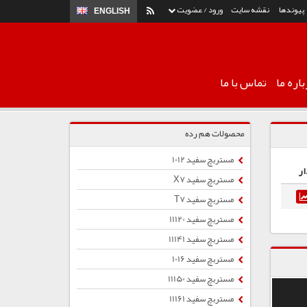
پیوندها
نقشه سایت
ورود / عضویت
ENGLISH
اره ما
تماس با ما
محصولات هم رده
مستربچ سفید 1012
ار
مستربچ سفید X7
مستربچ سفید T7
مستربچ سفید 11120
مستربچ سفید 11141
مستربچ سفید 1016
مستربچ سفید 11150
مستربچ سفید 11161