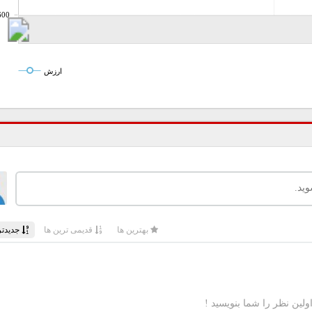
600
ارزش