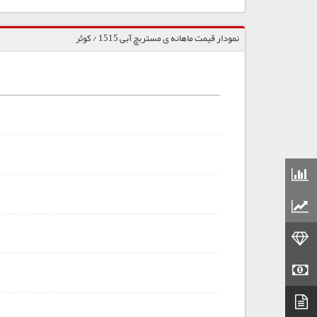
نمودار قیمت ماهانه ی مستربچ آبی 1515 / کوثر
قیمت مواد شیمیایی
قیمت مواد پلاستیکی
قیمت طلا
قیمت سکه
دیتاشیت