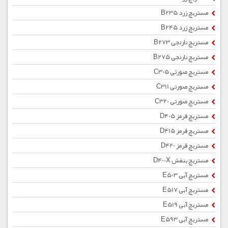
مستربچ زرد B235
مستربچ زرد B245
مستربچ نارنجی B273
مستربچ نارنجی B275
مستربچ صورتی C305
مستربچ صورتی C311
مستربچ صورتی C320
مستربچ قرمز D405
مستربچ قرمز D415
مستربچ قرمز D420
مستربچ بنفش D400X
مستربچ آبی E503
مستربچ آبی E517
مستربچ آبی E519
مستربچ آبی E593