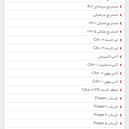
مستربچ سرمه ای K12
مستربچ سرامیکی
مستربچ مشکی 19901
مستربچ مشکی 19905
لیز کننده CA1002
لیز کننده CA1003
آنتی اکسیدان
آنتی استاتیک CA3001
آنتی یووی CA4002
آنتی یووی CA4001
شفاف کننده CA5019 PE
کربنات Power 1
کربنات Power 3
کربنات Power 4
کربنات Power 5