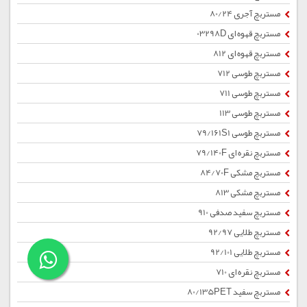
مستربچ آجری 80/24
مستربچ قهوه ای 03298D
مستربچ قهوه ای 812
مستربچ طوسی 712
مستربچ طوسی 711
مستربچ طوسی 113
مستربچ طوسی 79/161S1
مستربچ نقره ای 79/140F
مستربچ مشکی 84/70F
مستربچ مشکی 813
مستربچ سفید صدفی 910
مستربچ طلایی 92/97
مستربچ طلایی 92/101
مستربچ نقره ای 710
مستربچ سفید 80/135PET