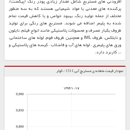
افزودنی های مستربچ شامل مقدار زیادی پودر رنگ (پیگمنت)،
پرکننده های معدنی یا مواد شیمیایی هستند که به سه منظور
مختلف از جمله تولید رنگ، بهبود خواص و یا کاهش قیمت تمام
شده به پلیمر اضافه می شوند. مستربچ های رنگی برای تولید
ظروف یکبار مصرف و محصولات پلاستیکی مانند انواع فیلم، نایلون
و نایلکس، ظروف IML و همچنین ظروف فوم، لوله های ساختمانی،
ورق های پلیمری ، لوله های آب و فاضلاب ، کیسه های پلاستیکی و
... کاربرد دارد.
نمودار قیمت ماهانه ی مستربچ آبی 1511 / کوثر
۱۳۹۴/۱۰/۱۷
9,900
9,850
9,800