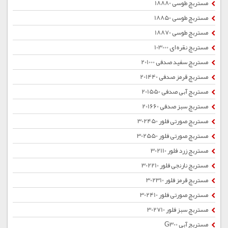
مستربچ طوسی 18880
مستربچ طوسی 18850
مستربچ طوسی 18870
مستربچ نقره ای 103000
مستربچ سفید صدفی 201000
مستربچ قرمز صدفی 201440
مستربچ آبی صدفی 201550
مستربچ سبز صدفی 201660
مستربچ صورتی فلور 302450
مستربچ صورتی فلور 302550
مستربچ زرد فلور 302110
مستربچ نارنجی فلور 302210
مستربچ قرمز فلور 302310
مستربچ صورتی فلور 302410
مستربچ سبز فلور 302710
مستربچ آبی G300