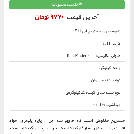
مقایسه محصولات
آخرین قیمت:
9770 تومان
نام محصول: مستربچ آبی 1511
گرید: 1511
عنوان انگلیسی: Blue Masterbatch
واحد: کیلوگرم
تولید کننده: ماهان
نوع بسته بندی: کیسه 25 کیلوگرمی
دیتاشیت TDS: -
مستربچ مخلوطی است که حاوی سه جزء ، پایه پلیمری، مواد
افزودنی و عامل سازگارکننده به عنوان پخش کننده است.