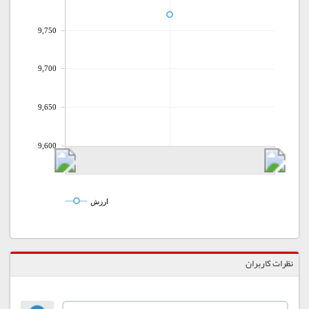
9,750
9,700
9,650
9,600
ارزش
نظرات کاربران