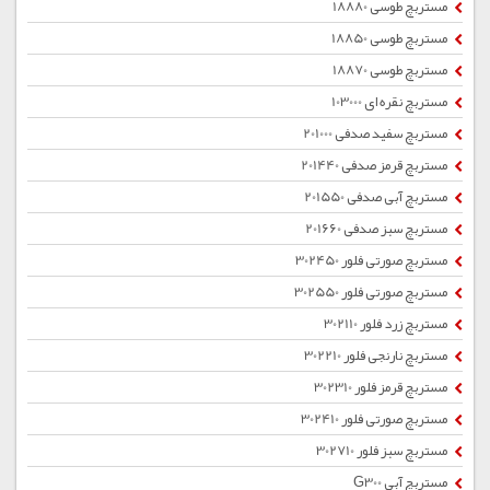
مستربچ طوسی 18880
مستربچ طوسی 18850
مستربچ طوسی 18870
مستربچ نقره ای 103000
مستربچ سفید صدفی 201000
مستربچ قرمز صدفی 201440
مستربچ آبی صدفی 201550
مستربچ سبز صدفی 201660
مستربچ صورتی فلور 302450
مستربچ صورتی فلور 302550
مستربچ زرد فلور 302110
مستربچ نارنجی فلور 302210
مستربچ قرمز فلور 302310
مستربچ صورتی فلور 302410
مستربچ سبز فلور 302710
مستربچ آبی G300