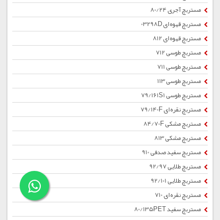
مستربچ آجری 80/24
مستربچ قهوه ای 03298D
مستربچ قهوه ای 812
مستربچ طوسی 712
مستربچ طوسی 711
مستربچ طوسی 113
مستربچ طوسی 79/161S1
مستربچ نقره ای 79/140F
مستربچ مشکی 84/70F
مستربچ مشکی 813
مستربچ سفید صدفی 910
مستربچ طلایی 92/97
مستربچ طلایی 92/101
مستربچ نقره ای 710
مستربچ سفید 80/135PET