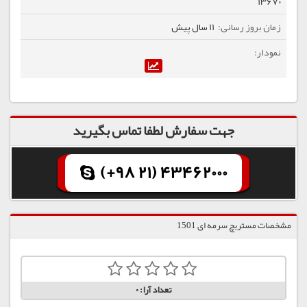
13670
11 سال پیش
جهت سفارش لطفا تماس بگیرید
(+98 21) 43462000
مشخصات مستربچ سرمه ای 1501
تعداد آرا:
0