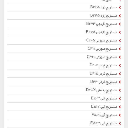
مستربچ زرد B235
مستربچ زرد B245
مستربچ نارنجی B273
مستربچ نارنجی B275
مستربچ صورتی C305
مستربچ صورتی C311
مستربچ صورتی C320
مستربچ قرمز D405
مستربچ قرمز D415
مستربچ قرمز D420
مستربچ بنفش D400X
مستربچ آبی E503
مستربچ آبی E517
مستربچ آبی E519
مستربچ آبی E593