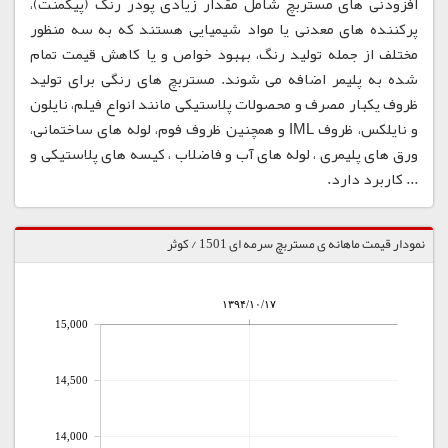
افزودنی های مستربچ شامل مقدار زیادی پودر رنگ (پیگمنت)،
پرکننده های معدنی یا مواد شیمیایی هستند که به سه منظور
مختلف از جمله تولید رنگ، بهبود خواص و یا کاهش قیمت تمام
شده به پلیمر اضافه می شوند. مستربچ های رنگی برای تولید
ظروف یکبار مصرف و محصولات پلاستیکی مانند انواع فیلم، نایلون
و نایلکس، ظروف IML و همچنین ظروف فوم، لوله های ساختمانی،
ورق های پلیمری ، لوله های آب و فاضلاب ، کیسه های پلاستیکی و
... کاربرد دارد.
نمودار قیمت ماهانه ی مستربچ سرمه ای 1501 / کوثر
۱۳۹۴/۱۰/۱۷
15,000
14,500
14,000