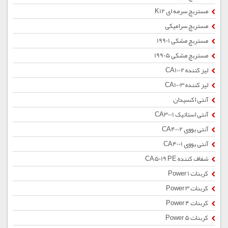
مستربچ سرمه ای K12
مستربچ سرامیکی
مستربچ مشکی 19901
مستربچ مشکی 19905
لیز کننده CA1002
لیز کننده CA1003
آنتی اکسیدان
آنتی استاتیک CA3001
آنتی یووی CA4002
آنتی یووی CA4001
شفاف کننده CA5019 PE
کربنات Power 1
کربنات Power 3
کربنات Power 4
کربنات Power 5