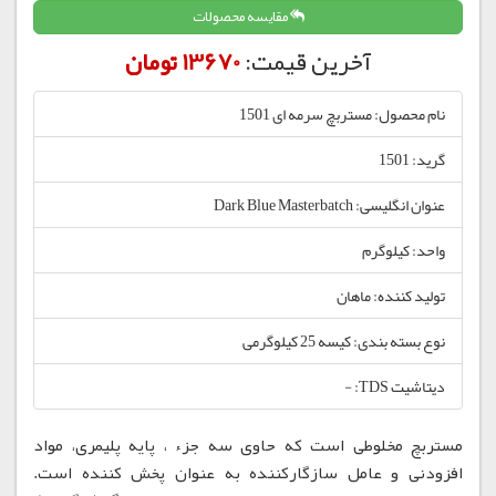
مقایسه محصولات
آخرین قیمت:
13670 تومان
نام محصول: مستربچ سرمه ای 1501
گرید: 1501
عنوان انگلیسی: Dark Blue Masterbatch
واحد: کیلوگرم
تولید کننده: ماهان
نوع بسته بندی: کیسه 25 کیلوگرمی
دیتاشیت TDS: -
مستربچ مخلوطی است که حاوی سه جزء ، پایه پلیمری، مواد
افزودنی و عامل سازگارکننده به عنوان پخش کننده است.