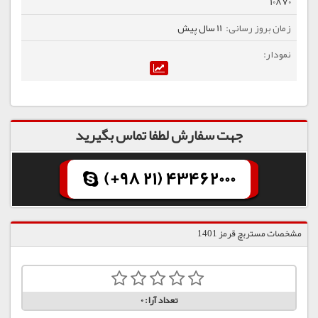
10870
11 سال پیش
جهت سفارش لطفا تماس بگیرید
(+98 21) 43462000
مشخصات مستربچ قرمز 1401
تعداد آرا:
0