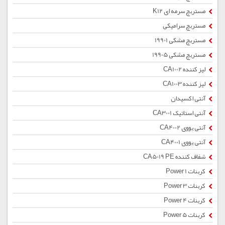
مستربچ سرمه ای K12
مستربچ سرامیکی
مستربچ مشکی 19901
مستربچ مشکی 19905
لیز کننده CA1002
لیز کننده CA1003
آنتی اکسیدان
آنتی استاتیک CA3001
آنتی یووی CA4002
آنتی یووی CA4001
شفاف کننده CA5019 PE
کربنات Power 1
کربنات Power 3
کربنات Power 4
کربنات Power 5