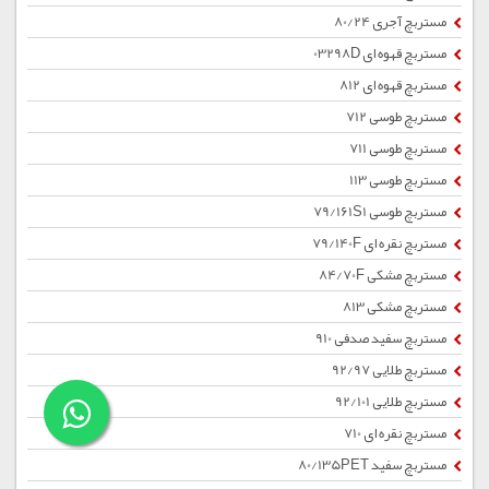
مستربچ آجری 80/24
مستربچ قهوه ای 03298D
مستربچ قهوه ای 812
مستربچ طوسی 712
مستربچ طوسی 711
مستربچ طوسی 113
مستربچ طوسی 79/161S1
مستربچ نقره ای 79/140F
مستربچ مشکی 84/70F
مستربچ مشکی 813
مستربچ سفید صدفی 910
مستربچ طلایی 92/97
مستربچ طلایی 92/101
مستربچ نقره ای 710
مستربچ سفید 80/135PET