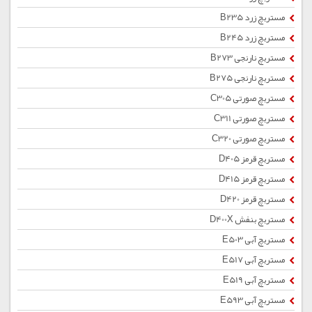
مستربچ زرد B235
مستربچ زرد B245
مستربچ نارنجی B273
مستربچ نارنجی B275
مستربچ صورتی C305
مستربچ صورتی C311
مستربچ صورتی C320
مستربچ قرمز D405
مستربچ قرمز D415
مستربچ قرمز D420
مستربچ بنفش D400X
مستربچ آبی E503
مستربچ آبی E517
مستربچ آبی E519
مستربچ آبی E593