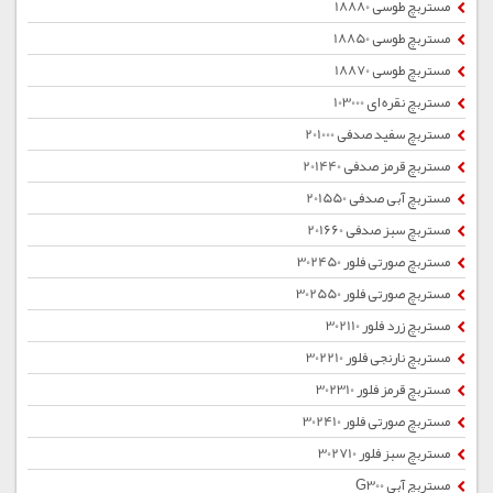
مستربچ طوسی 18880
مستربچ طوسی 18850
مستربچ طوسی 18870
مستربچ نقره ای 103000
مستربچ سفید صدفی 201000
مستربچ قرمز صدفی 201440
مستربچ آبی صدفی 201550
مستربچ سبز صدفی 201660
مستربچ صورتی فلور 302450
مستربچ صورتی فلور 302550
مستربچ زرد فلور 302110
مستربچ نارنجی فلور 302210
مستربچ قرمز فلور 302310
مستربچ صورتی فلور 302410
مستربچ سبز فلور 302710
مستربچ آبی G300