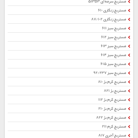
مستربچ سرمه ای 513B3
مستربچ زنگاری 610
مستربچ زنگاری 87/102
مستربچ سبز 611
مستربچ سبز 612
مستربچ سبز 613
مستربچ سبز 614
مستربچ سبز 615
مستربچ سبز 92/237
مستربچ کرم بژ 810
مستربچ بژ 821
مستربچ کرم بژ 112
مستربچ کرم بژ 210
مستربچ کرم بژ 822
مستربچ کرم 211
مستربچ آجری 817