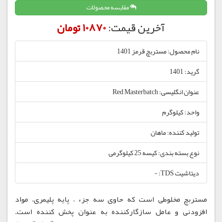
مقایسه محصولات
آخرین قیمت:
10870 تومان
نام محصول: مستربچ قرمز 1401
گرید: 1401
عنوان انگلیسی: Red Masterbatch
واحد: کیلوگرم
تولید کننده: ماهان
نوع بسته بندی: کیسه 25 کیلوگرمی
دیتاشیت TDS: -
مستربچ مخلوطی است که حاوی سه جزء ، پایه پلیمری، مواد
افزودنی و عامل سازگارکننده به عنوان پخش کننده است.