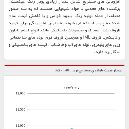
افزودنی های مستربچ شامل مقدار زیادی پودر رنگ (پیگمنت)،
پرکننده های معدنی یا مواد شیمیایی هستند که به سه منظور
مختلف از جمله تولید رنگ، بهبود خواص و یا کاهش قیمت تمام
شده به پلیمر اضافه می شوند. مستربچ های رنگی برای تولید
ظروف یکبار مصرف و محصولات پلاستیکی مانند انواع فیلم، نایلون
و نایلکس، ظروف IML و همچنین ظروف فوم، لوله های ساختمانی،
ورق های پلیمری ، لوله های آب و فاضلاب ، کیسه های پلاستیکی و
... کاربرد دارد.
نمودار قیمت ماهانه ی مستربچ قرمز 1401 / کوثر
۱۳۹۴/۱۰/۱۵
12,000
11,500
11,000