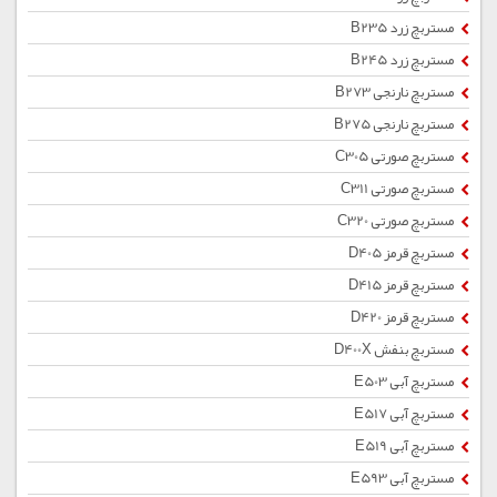
مستربچ زرد B235
مستربچ زرد B245
مستربچ نارنجی B273
مستربچ نارنجی B275
مستربچ صورتی C305
مستربچ صورتی C311
مستربچ صورتی C320
مستربچ قرمز D405
مستربچ قرمز D415
مستربچ قرمز D420
مستربچ بنفش D400X
مستربچ آبی E503
مستربچ آبی E517
مستربچ آبی E519
مستربچ آبی E593