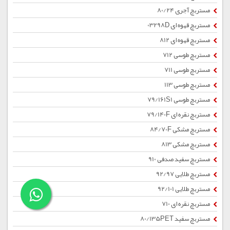
مستربچ آجری 80/24
مستربچ قهوه ای 03298D
مستربچ قهوه ای 812
مستربچ طوسی 712
مستربچ طوسی 711
مستربچ طوسی 113
مستربچ طوسی 79/161S1
مستربچ نقره ای 79/140F
مستربچ مشکی 84/70F
مستربچ مشکی 813
مستربچ سفید صدفی 910
مستربچ طلایی 92/97
مستربچ طلایی 92/101
مستربچ نقره ای 710
مستربچ سفید 80/135PET