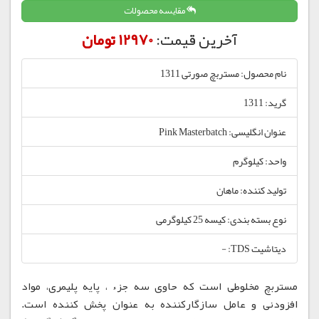
مقایسه محصولات
آخرین قیمت:
12970 تومان
نام محصول: مستربچ صورتی 1311
گرید: 1311
عنوان انگلیسی: Pink Masterbatch
واحد: کیلوگرم
تولید کننده: ماهان
نوع بسته بندی: کیسه 25 کیلوگرمی
دیتاشیت TDS: -
مستربچ مخلوطی است که حاوی سه جزء ، پایه پلیمری، مواد
افزودنی و عامل سازگارکننده به عنوان پخش کننده است.