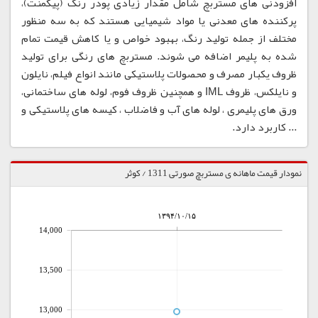
افزودنی های مستربچ شامل مقدار زیادی پودر رنگ (پیگمنت)،
پرکننده های معدنی یا مواد شیمیایی هستند که به سه منظور
مختلف از جمله تولید رنگ، بهبود خواص و یا کاهش قیمت تمام
شده به پلیمر اضافه می شوند. مستربچ های رنگی برای تولید
ظروف یکبار مصرف و محصولات پلاستیکی مانند انواع فیلم، نایلون
و نایلکس، ظروف IML و همچنین ظروف فوم، لوله های ساختمانی،
ورق های پلیمری ، لوله های آب و فاضلاب ، کیسه های پلاستیکی و
... کاربرد دارد.
نمودار قیمت ماهانه ی مستربچ صورتی 1311 / کوثر
۱۳۹۴/۱۰/۱۵
14,000
13,500
13,000