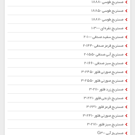
مستربچ طوسی 18880
مستربچ طوسی 18850
مستربچ طوسی 18870
مستربچ نقره ای 103000
مستربچ سفید صدفی 201000
مستربچ قرمز صدفی 201440
مستربچ آبی صدفی 201550
مستربچ سبز صدفی 201660
مستربچ صورتی فلور 302450
مستربچ صورتی فلور 302550
مستربچ زرد فلور 302110
مستربچ نارنجی فلور 302210
مستربچ قرمز فلور 302310
مستربچ صورتی فلور 302410
مستربچ سبز فلور 302710
مستربچ آبی G300