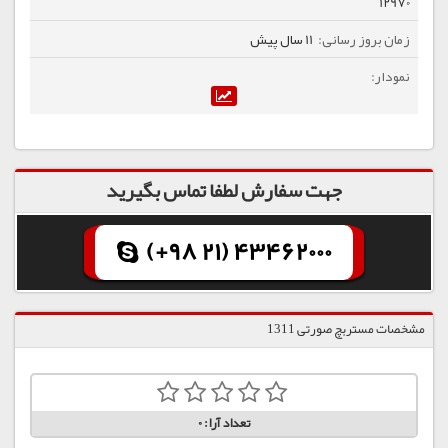
12970
11 سال پیش
جهت سفارش لطفا تماس بگیرید
(+98 21) 43462000
مشخصات مستربچ صورتی 1311
تعداد آرا:
0