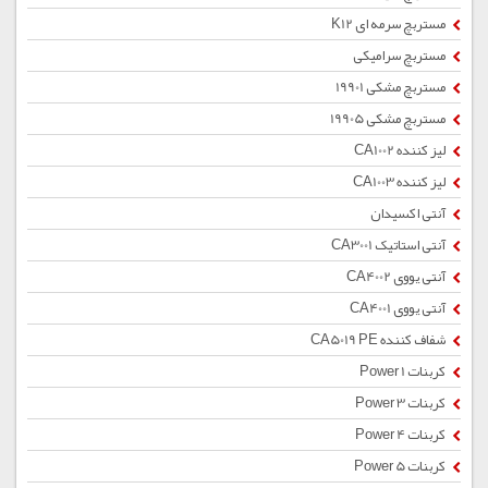
مستربچ سرمه ای K12
مستربچ سرامیکی
مستربچ مشکی 19901
مستربچ مشکی 19905
لیز کننده CA1002
لیز کننده CA1003
آنتی اکسیدان
آنتی استاتیک CA3001
آنتی یووی CA4002
آنتی یووی CA4001
شفاف کننده CA5019 PE
کربنات Power 1
کربنات Power 3
کربنات Power 4
کربنات Power 5