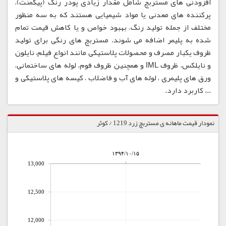
افزودنی های مستربچ شامل مقدار زیادی پودر رنگ (پیگمنت)،
پرکننده های معدنی یا مواد شیمیایی هستند که به سه منظور
مختلف از جمله تولید رنگ، بهبود خواص و یا کاهش قیمت تمام
شده به پلیمر اضافه می شوند. مستربچ های رنگی برای تولید
ظروف یکبار مصرف و محصولات پلاستیکی مانند انواع فیلم، نایلون
و نایلکس، ظروف IML و همچنین ظروف فوم، لوله های ساختمانی،
ورق های پلیمری ، لوله های آب و فاضلاب ، کیسه های پلاستیکی و
... کاربرد دارد.
نمودار قیمت ماهانه ی مستربچ زرد 1219 / کوثر
۱۳۹۴/۱۰/۱۵
13,000
12,500
12,000