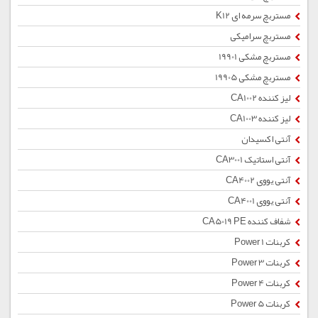
مستربچ سرمه ای K12
مستربچ سرامیکی
مستربچ مشکی 19901
مستربچ مشکی 19905
لیز کننده CA1002
لیز کننده CA1003
آنتی اکسیدان
آنتی استاتیک CA3001
آنتی یووی CA4002
آنتی یووی CA4001
شفاف کننده CA5019 PE
کربنات Power 1
کربنات Power 3
کربنات Power 4
کربنات Power 5