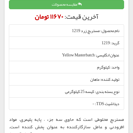
مقایسه محصولات
آخرین قیمت:
11670 تومان
نام محصول: مستربچ زرد 1219
گرید: 1219
عنوان انگلیسی: Yellow Masterbatch
واحد: کیلوگرم
تولید کننده: ماهان
نوع بسته بندی: کیسه 25 کیلوگرمی
دیتاشیت TDS: -
مستربچ مخلوطی است که حاوی سه جزء ، پایه پلیمری، مواد
افزودنی و عامل سازگارکننده به عنوان پخش کننده است.