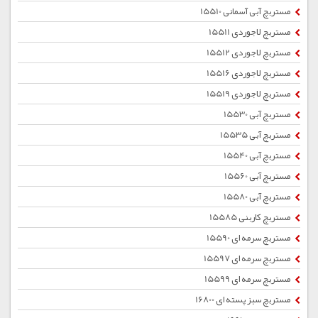
مستربچ آبی آسمانی 15510
مستربچ لاجوردی 15511
مستربچ لاجوردی 15512
مستربچ لاجوردی 15516
مستربچ لاجوردی 15519
مستربچ آبی 15530
مستربچ آبی 15535
مستربچ آبی 15540
مستربچ آبی 15560
مستربچ آبی 15580
مستربچ کاربنی 15585
مستربچ سرمه ای 15590
مستربچ سرمه ای 15597
مستربچ سرمه ای 15599
مستربچ سبز پسته ای 16800