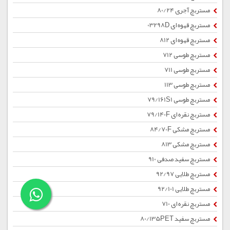
مستربچ آجری 80/24
مستربچ قهوه ای 03298D
مستربچ قهوه ای 812
مستربچ طوسی 712
مستربچ طوسی 711
مستربچ طوسی 113
مستربچ طوسی 79/161S1
مستربچ نقره ای 79/140F
مستربچ مشکی 84/70F
مستربچ مشکی 813
مستربچ سفید صدفی 910
مستربچ طلایی 92/97
مستربچ طلایی 92/101
مستربچ نقره ای 710
مستربچ سفید 80/135PET