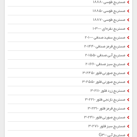
مستربچ طوسی 18880
مستربچ طوسی 18850
مستربچ طوسی 18870
مستربچ نقره ای 103000
مستربچ سفید صدفی 201000
مستربچ قرمز صدفی 201440
مستربچ آبی صدفی 201550
مستربچ سبز صدفی 201660
مستربچ صورتی فلور 302450
مستربچ صورتی فلور 302550
مستربچ زرد فلور 302110
مستربچ نارنجی فلور 302210
مستربچ قرمز فلور 302310
مستربچ صورتی فلور 302410
مستربچ سبز فلور 302710
مستربچ آبی G300