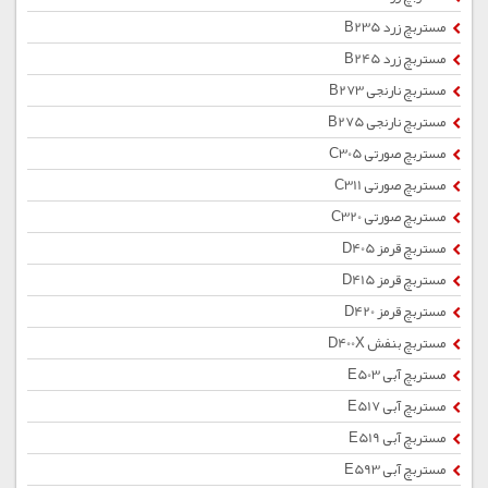
مستربچ زرد B235
مستربچ زرد B245
مستربچ نارنجی B273
مستربچ نارنجی B275
مستربچ صورتی C305
مستربچ صورتی C311
مستربچ صورتی C320
مستربچ قرمز D405
مستربچ قرمز D415
مستربچ قرمز D420
مستربچ بنفش D400X
مستربچ آبی E503
مستربچ آبی E517
مستربچ آبی E519
مستربچ آبی E593