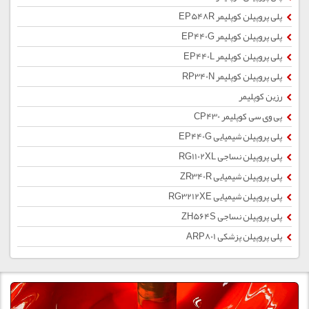
پلی پروپیلن کوپلیمر EP548R
پلی پروپیلن کوپلیمر EP440G
پلی پروپیلن کوپلیمر EP440L
پلی پروپیلن کوپلیمر RP340N
رزین کوپلیمر
پی وی سی کوپلیمر CP430
پلی پروپیلن شیمیایی EP440G
پلی پروپیلن نساجی RG1102XL
پلی پروپیلن شیمیایی ZR340R
پلی پروپیلن شیمیایی RG3212XE
پلی پروپیلن نساجی ZH564S
پلی پروپیلن پزشکی ARP801