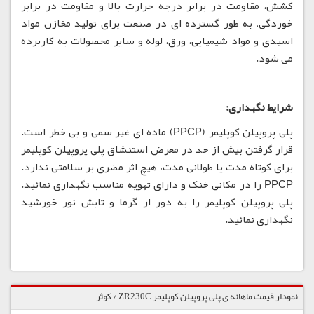
کشش، مقاومت در برابر درجه حرارت بالا و مقاومت در برابر
خوردگی، به طور گسترده ای در صنعت برای تولید مخازن مواد
اسیدی و مواد شیمیایی، ورق، لوله و سایر محصولات به کاربرده
می شود.
شرایط نگهداری:
پلی پروپیلن کوپلیمر (PPCP) ماده ای غیر سمی و بی خطر است.
قرار گرفتن بیش از حد در معرض استنشاق پلی پروپیلن کوپلیمر
برای کوتاه مدت یا طولانی مدت، هیچ اثر مضری بر سلامتی ندارد.
PPCP را در مکانی خنک و دارای تهویه مناسب نگهداری نمائید.
پلی پروپیلن کوپلیمر را به دور از گرما و تابش نور خورشید
نگهداری نمائید.
نمودار قیمت ماهانه ی پلی پروپیلن کوپلیمر ZR230C / کوثر