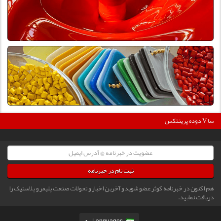
3
دوده پرینتکس V دگوسا :
ثبت نام در خبرنامه
هم اکنون در خبرنامه کوثر عضو شوید و آخرین اخبار و تحولات صنعت پلیمر و پلاستیک را
دریافت نمایید.