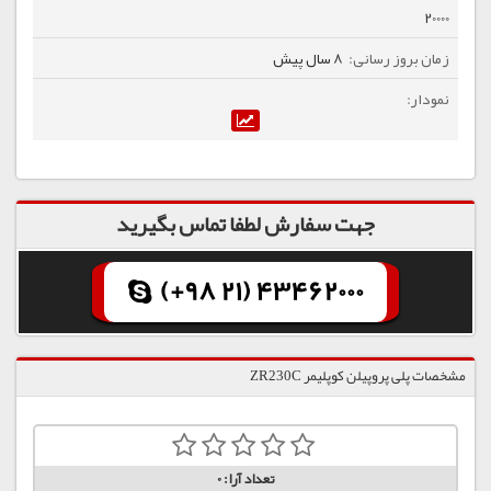
20000
8 سال پیش
جهت سفارش لطفا تماس بگیرید
(+98 21) 43462000
مشخصات پلی پروپیلن کوپلیمر ZR230C
تعداد آرا:
0