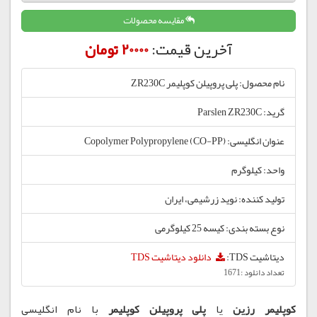
مقایسه محصولات
آخرین قیمت:
20000 تومان
نام محصول: پلی پروپیلن کوپلیمر ZR230C
گرید: Parslen ZR230C
عنوان انگلیسی: Copolymer Polypropylene (CO-PP)
واحد: کیلوگرم
تولید کننده: نوید زرشیمی، ایران
نوع بسته بندی: کیسه 25 کیلوگرمی
دیتاشیت TDS:
دانلود دیتاشیت TDS
تعداد دانلود :1671
کوپلیمر رزین
یا
پلی پروپیلن کوپلیمر
با نام انگلیسی