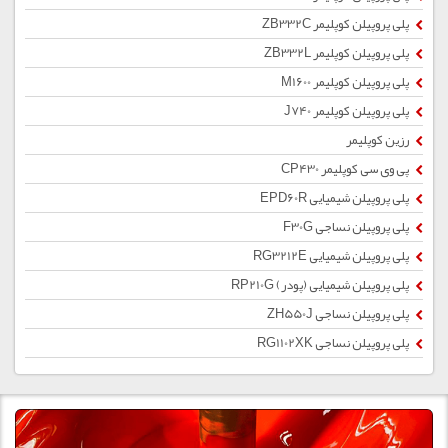
پلی پروپیلن کوپلیمر ZB332C
پلی پروپیلن کوپلیمر ZB332L
پلی پروپیلن کوپلیمر M1600
پلی پروپیلن کوپلیمر J740
رزین کوپلیمر
پی وی سی کوپلیمر CP430
پلی پروپیلن شیمیایی EPD60R
پلی پروپیلن نساجی F30G
پلی پروپیلن شیمیایی RG3212E
پلی پروپیلن شیمیایی (پودر) RP210G
پلی پروپیلن نساجی ZH550J
پلی پروپیلن نساجی RG1102XK