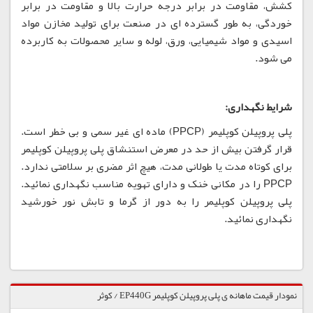
کشش، مقاومت در برابر درجه حرارت بالا و مقاومت در برابر
خوردگی، به طور گسترده ای در صنعت برای تولید مخازن مواد
اسیدی و مواد شیمیایی، ورق، لوله و سایر محصولات به کاربرده
می شود.
شرایط نگهداری:
پلی پروپیلن کوپلیمر (PPCP) ماده ای غیر سمی و بی خطر است.
قرار گرفتن بیش از حد در معرض استنشاق پلی پروپیلن کوپلیمر
برای کوتاه مدت یا طولانی مدت، هیچ اثر مضری بر سلامتی ندارد.
PPCP را در مکانی خنک و دارای تهویه مناسب نگهداری نمائید.
پلی پروپیلن کوپلیمر را به دور از گرما و تابش نور خورشید
نگهداری نمائید.
نمودار قیمت ماهانه ی پلی پروپیلن کوپلیمر EP440G / کوثر