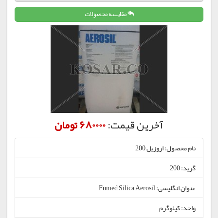
مقایسه محصولات
آخرین قیمت:
680000 تومان
نام محصول: اروزیل 200
گرید: 200
عنوان انگلیسی: Fumed Silica Aerosil
واحد: کیلوگرم