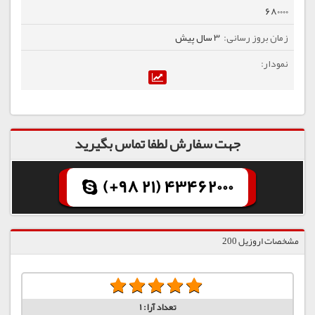
680000
3 سال پیش
جهت سفارش لطفا تماس بگیرید
(+98 21) 43462000
مشخصات اروزیل 200
تعداد آرا:
1