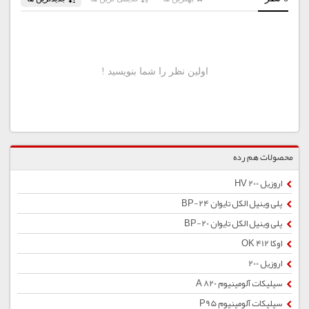
محصولات هم رده
اروزیل 200 HV
پلی وینیل الکل تایوان BP-24
پلی وینیل الکل تایوان BP-20
اوکا OK 412
اروزیل 200
سیلیکات آلومینیوم A 820
سیلیکات آلومینیوم P95