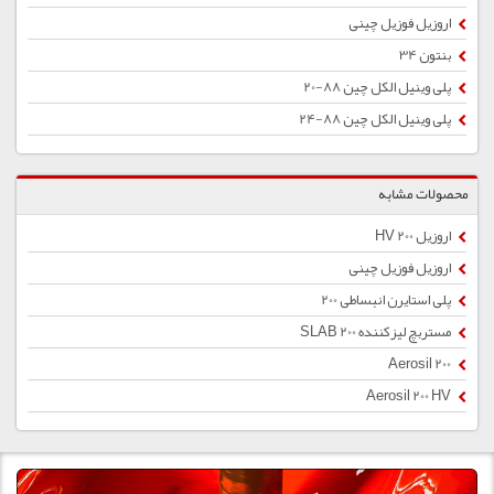
اروزیل فوزیل چینی
بنتون 34
پلی وینیل الکل چین 88-20
پلی وینیل الکل چین 88-24
محصولات مشابه
اروزیل 200 HV
اروزیل فوزیل چینی
پلی استایرن انبساطی 200
مستربچ لیزکننده SLAB 200
Aerosil 200
Aerosil 200 HV