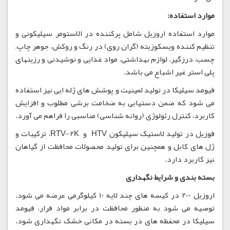
موارد استفاده:
موارد استفاده اروزیل شامل پرکننده در الاستومر سیلیکونی و
تنظیم کننده ویسکوزیته (گران روی) در رنگ و روکش، جوهر چاپ،
چسب، درزگیر، لوازم بهداشتی، مواد غذایی و نوشیدنی و رزینهای
پلی استر غیر اشباع می باشد.
فیومد سیلیکا در تولید لمینیت و پوشش های ژله ایی نیز استفاده
می شود که ضمن دستیابی به ضخامت برشی مطلوب و افزایش
کاربرد، کنترل رئولوژی (روانه شناسی) مناسبی را فراهم می آورد.
فوزیل در تولید لاستیک سیلیکون HTV و RTV-2K، ترکیبات و
ژل های کابل و همچنین برای تولید محصولات محافظت از گیاهان
نیز کاربرد دارد.
بسته بندی و شرایط نگهداری
اروزیل 200 در کیسه های چند لایه 10 کیلوگرمی عرضه می شود.
توصیه می شود به منظور محافظت در برابر مواد فرار، فیومد
سیلیکا در محفظه های در بسته در مکانی خشک نگهداری شود.