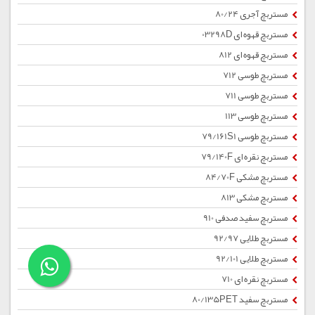
مستربچ آجری 80/24
مستربچ قهوه ای 03298D
مستربچ قهوه ای 812
مستربچ طوسی 712
مستربچ طوسی 711
مستربچ طوسی 113
مستربچ طوسی 79/161S1
مستربچ نقره ای 79/140F
مستربچ مشکی 84/70F
مستربچ مشکی 813
مستربچ سفید صدفی 910
مستربچ طلایی 92/97
مستربچ طلایی 92/101
مستربچ نقره ای 710
مستربچ سفید 80/135PET