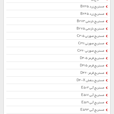
مستربچ زرد B235
مستربچ زرد B245
مستربچ نارنجی B273
مستربچ نارنجی B275
مستربچ صورتی C305
مستربچ صورتی C311
مستربچ صورتی C320
مستربچ قرمز D405
مستربچ قرمز D415
مستربچ قرمز D420
مستربچ بنفش D400X
مستربچ آبی E503
مستربچ آبی E517
مستربچ آبی E519
مستربچ آبی E593