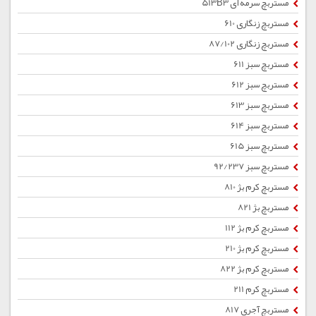
مستربچ سرمه ای 513B3
مستربچ زنگاری 610
مستربچ زنگاری 87/102
مستربچ سبز 611
مستربچ سبز 612
مستربچ سبز 613
مستربچ سبز 614
مستربچ سبز 615
مستربچ سبز 92/237
مستربچ کرم بژ 810
مستربچ بژ 821
مستربچ کرم بژ 112
مستربچ کرم بژ 210
مستربچ کرم بژ 822
مستربچ کرم 211
مستربچ آجری 817