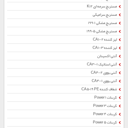
مستربچ سرمه ای K12
مستربچ سرامیکی
مستربچ مشکی 19901
مستربچ مشکی 19905
لیز کننده CA1002
لیز کننده CA1003
آنتی اکسیدان
آنتی استاتیک CA3001
آنتی یووی CA4002
آنتی یووی CA4001
شفاف کننده CA5019 PE
کربنات Power 1
کربنات Power 3
کربنات Power 4
کربنات Power 5