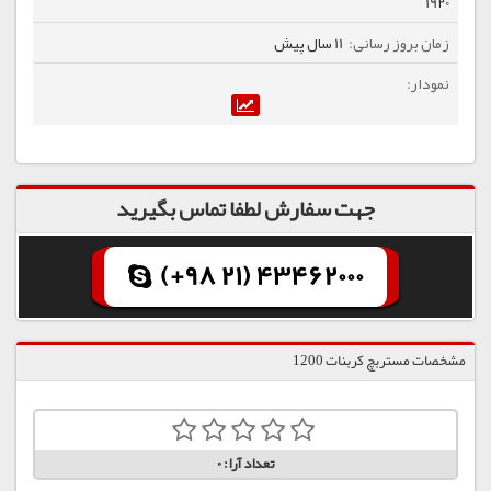
1920
11 سال پیش
جهت سفارش لطفا تماس بگیرید
(+98 21) 43462000
مشخصات مستربچ کربنات 1200
تعداد آرا:
0