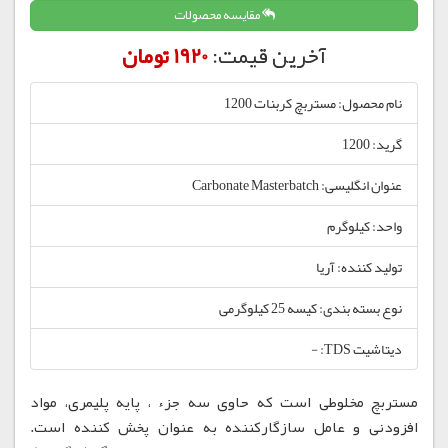
مقایسه محصولات
آخرین قیمت:
1920 تومان
نام محصول: مستربچ کربنات 1200
گرید: 1200
عنوان انگلیسی: Carbonate Masterbatch
واحد: کیلوگرم
تولید کننده: آریا
نوع بسته بندی: کیسه 25 کیلوگرمی
دیتاشیت TDS: -
مستربچ مخلوطی است که حاوی سه جزء ، پایه پلیمری، مواد
افزودنی و عامل سازگارکننده به عنوان پخش کننده است.