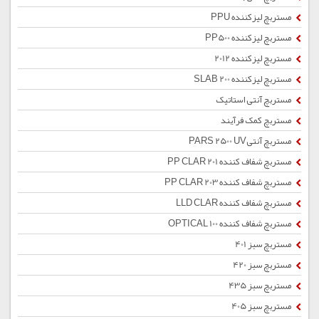
مستربچ لیزکننده PPU
مستربچ لیزکننده PP500
مستربچ لیزکننده 2012
مستربچ لیزکننده SLAB 200
مستربچ آنتی استاتیک
مستربچ کمک فرآیند
مستربچ آنتیPARS 2500 UV
مستربچ شفاف کننده PP CLAR 201
مستربچ شفاف کننده PP CLAR 203
مستربچ شفاف کننده LLD CLAR
مستربچ شفاف کننده OPTICAL 100
مستربچ سبز 401
مستربچ سبز 420
مستربچ سبز 435
مستربچ سبز 405