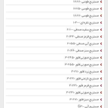
مستربچ طوسی 18880
مستربچ طوسی 18850
مستربچ طوسی 18870
مستربچ نقره ای 103000
مستربچ سفید صدفی 201000
مستربچ قرمز صدفی 201440
مستربچ آبی صدفی 201550
مستربچ سبز صدفی 201660
مستربچ صورتی فلور 302450
مستربچ صورتی فلور 302550
مستربچ زرد فلور 302110
مستربچ نارنجی فلور 302210
مستربچ قرمز فلور 302310
مستربچ صورتی فلور 302410
مستربچ سبز فلور 302710
مستربچ آبی G300