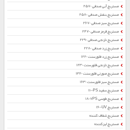
مستربچ آبی صدفی 2570
مستربچ بنفش صدفی 2580
مستربچ سبز صدفی 2670
مستربچ قرمز صدفی 2470
مستربچ نارنجی صدفی 2290
مستربچ زرد صدفی 2280
مستربچ زرد فلورسنت 1220
مستربچ نارنجی فلورسنت 1230
مستربچ صورتی فلورسنت 1320
مستربچ سبز فلورسنت 1630
مستربچ سفید 1100PS
مستربچ طوسی 1807PS
مستربچ 1600UV
مستربچ شفاف کننده
مستربچ لیزکننده