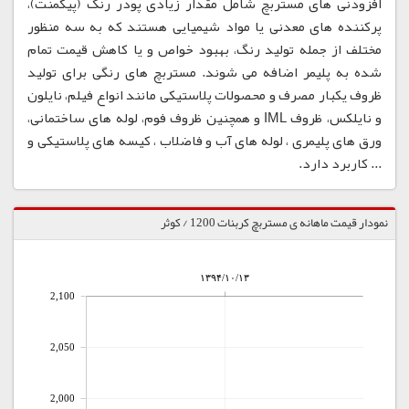
افزودنی های مستربچ شامل مقدار زیادی پودر رنگ (پیگمنت)،
پرکننده های معدنی یا مواد شیمیایی هستند که به سه منظور
مختلف از جمله تولید رنگ، بهبود خواص و یا کاهش قیمت تمام
شده به پلیمر اضافه می شوند. مستربچ های رنگی برای تولید
ظروف یکبار مصرف و محصولات پلاستیکی مانند انواع فیلم، نایلون
و نایلکس، ظروف IML و همچنین ظروف فوم، لوله های ساختمانی،
ورق های پلیمری ، لوله های آب و فاضلاب ، کیسه های پلاستیکی و
... کاربرد دارد.
نمودار قیمت ماهانه ی مستربچ کربنات 1200 / کوثر
۱۳۹۴/۱۰/۱۳
2,100
2,050
2,000