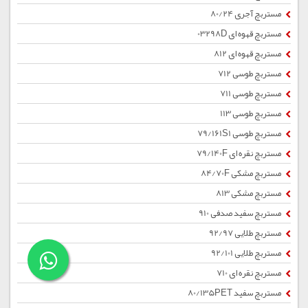
مستربچ آجری 80/24
مستربچ قهوه ای 03298D
مستربچ قهوه ای 812
مستربچ طوسی 712
مستربچ طوسی 711
مستربچ طوسی 113
مستربچ طوسی 79/161S1
مستربچ نقره ای 79/140F
مستربچ مشکی 84/70F
مستربچ مشکی 813
مستربچ سفید صدفی 910
مستربچ طلایی 92/97
مستربچ طلایی 92/101
مستربچ نقره ای 710
مستربچ سفید 80/135PET