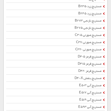
مستربچ زرد B235
مستربچ زرد B245
مستربچ نارنجی B273
مستربچ نارنجی B275
مستربچ صورتی C305
مستربچ صورتی C311
مستربچ صورتی C320
مستربچ قرمز D405
مستربچ قرمز D415
مستربچ قرمز D420
مستربچ بنفش D400X
مستربچ آبی E503
مستربچ آبی E517
مستربچ آبی E519
مستربچ آبی E593