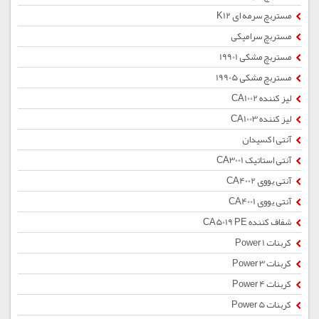
مستربچ سرمه ای K12
مستربچ سرامیکی
مستربچ مشکی 19901
مستربچ مشکی 19905
لیز کننده CA1002
لیز کننده CA1003
آنتی اکسیدان
آنتی استاتیک CA3001
آنتی یووی CA4002
آنتی یووی CA4001
شفاف کننده CA5019 PE
کربنات Power 1
کربنات Power 3
کربنات Power 4
کربنات Power 5