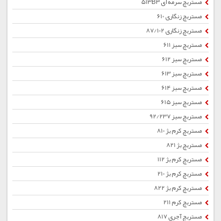
مستربچ سرمه ای 513B3
مستربچ زنگاری 610
مستربچ زنگاری 87/102
مستربچ سبز 611
مستربچ سبز 612
مستربچ سبز 613
مستربچ سبز 614
مستربچ سبز 615
مستربچ سبز 92/237
مستربچ کرم بژ 810
مستربچ بژ 821
مستربچ کرم بژ 112
مستربچ کرم بژ 210
مستربچ کرم بژ 822
مستربچ کرم 211
مستربچ آجری 817