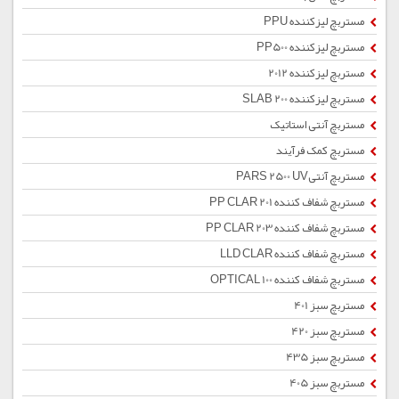
مستربچ لیزکننده PPU
مستربچ لیزکننده PP500
مستربچ لیزکننده 2012
مستربچ لیزکننده SLAB 200
مستربچ آنتی استاتیک
مستربچ کمک فرآیند
مستربچ آنتیPARS 2500 UV
مستربچ شفاف کننده PP CLAR 201
مستربچ شفاف کننده PP CLAR 203
مستربچ شفاف کننده LLD CLAR
مستربچ شفاف کننده OPTICAL 100
مستربچ سبز 401
مستربچ سبز 420
مستربچ سبز 435
مستربچ سبز 405