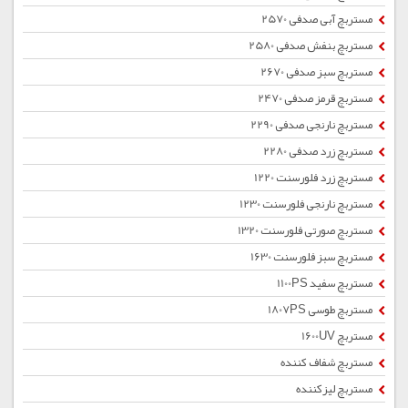
مستربچ آبی صدفی 2570
مستربچ بنفش صدفی 2580
مستربچ سبز صدفی 2670
مستربچ قرمز صدفی 2470
مستربچ نارنجی صدفی 2290
مستربچ زرد صدفی 2280
مستربچ زرد فلورسنت 1220
مستربچ نارنجی فلورسنت 1230
مستربچ صورتی فلورسنت 1320
مستربچ سبز فلورسنت 1630
مستربچ سفید 1100PS
مستربچ طوسی 1807PS
مستربچ 1600UV
مستربچ شفاف کننده
مستربچ لیزکننده