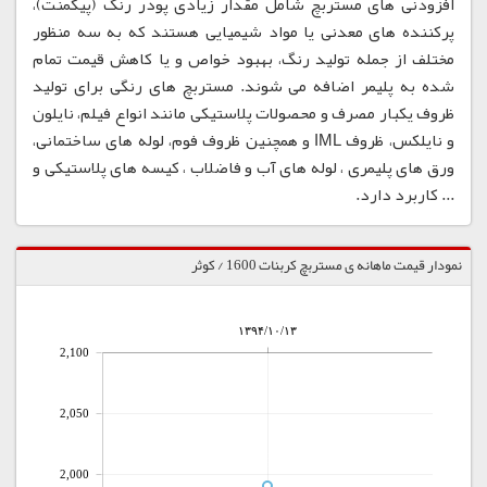
افزودنی های مستربچ شامل مقدار زیادی پودر رنگ (پیگمنت)،
پرکننده های معدنی یا مواد شیمیایی هستند که به سه منظور
مختلف از جمله تولید رنگ، بهبود خواص و یا کاهش قیمت تمام
شده به پلیمر اضافه می شوند. مستربچ های رنگی برای تولید
ظروف یکبار مصرف و محصولات پلاستیکی مانند انواع فیلم، نایلون
و نایلکس، ظروف IML و همچنین ظروف فوم، لوله های ساختمانی،
ورق های پلیمری ، لوله های آب و فاضلاب ، کیسه های پلاستیکی و
... کاربرد دارد.
نمودار قیمت ماهانه ی مستربچ کربنات 1600 / کوثر
۱۳۹۴/۱۰/۱۳
2,100
2,050
2,000