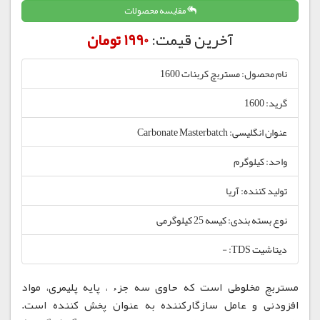
مقایسه محصولات
آخرین قیمت:
1990 تومان
نام محصول: مستربچ کربنات 1600
گرید: 1600
عنوان انگلیسی: Carbonate Masterbatch
واحد: کیلوگرم
تولید کننده: آریا
نوع بسته بندی: کیسه 25 کیلوگرمی
دیتاشیت TDS: -
مستربچ مخلوطی است که حاوی سه جزء ، پایه پلیمری، مواد
افزودنی و عامل سازگارکننده به عنوان پخش کننده است.