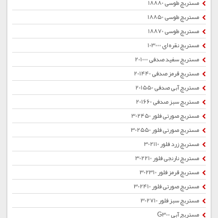
مستربچ طوسی 18880
مستربچ طوسی 18850
مستربچ طوسی 18870
مستربچ نقره ای 103000
مستربچ سفید صدفی 201000
مستربچ قرمز صدفی 201440
مستربچ آبی صدفی 201550
مستربچ سبز صدفی 201660
مستربچ صورتی فلور 302450
مستربچ صورتی فلور 302550
مستربچ زرد فلور 302110
مستربچ نارنجی فلور 302210
مستربچ قرمز فلور 302310
مستربچ صورتی فلور 302410
مستربچ سبز فلور 302710
مستربچ آبی G300