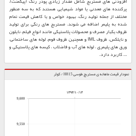
افزودنی های مستربچ شامل مقدار زیادی پودر رنگ (پیگمنت)،
پرکننده های معدنی یا مواد شیمیایی هستند که به سه منظور
مختلف از جمله تولید رنگ، بهبود خواص و یا کاهش قیمت تمام
شده به پلیمر اضافه می شوند. مستربچ های رنگی برای تولید
ظروف یکبار مصرف و محصولات پلاستیکی مانند انواع فیلم، نایلون
و نایلکس، ظروف IML و همچنین ظروف فوم، لوله های ساختمانی،
ورق های پلیمری ، لوله های آب و فاضلاب ، کیسه های پلاستیکی و
... کاربرد دارد.
نمودار قیمت ماهانه ی مستربچ طوسی H815 / کوثر
۱۳۹۴/۱۰/۱۳
9,600
9,550