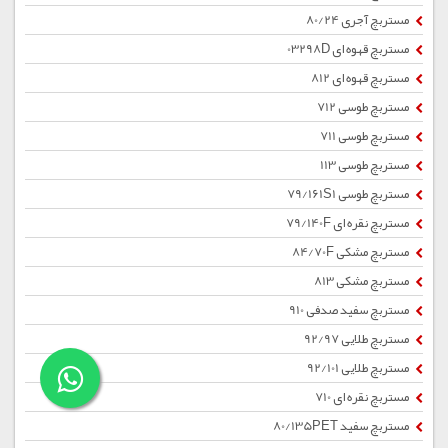
مستربچ آجری 80/24
مستربچ قهوه ای 03298D
مستربچ قهوه ای 812
مستربچ طوسی 712
مستربچ طوسی 711
مستربچ طوسی 113
مستربچ طوسی 79/161S1
مستربچ نقره ای 79/140F
مستربچ مشکی 84/70F
مستربچ مشکی 813
مستربچ سفید صدفی 910
مستربچ طلایی 92/97
مستربچ طلایی 92/101
مستربچ نقره ای 710
مستربچ سفید 80/135PET