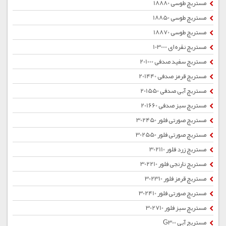
مستربچ طوسی 18880
مستربچ طوسی 18850
مستربچ طوسی 18870
مستربچ نقره ای 103000
مستربچ سفید صدفی 201000
مستربچ قرمز صدفی 201440
مستربچ آبی صدفی 201550
مستربچ سبز صدفی 201660
مستربچ صورتی فلور 302450
مستربچ صورتی فلور 302550
مستربچ زرد فلور 302110
مستربچ نارنجی فلور 302210
مستربچ قرمز فلور 302310
مستربچ صورتی فلور 302410
مستربچ سبز فلور 302710
مستربچ آبی G300