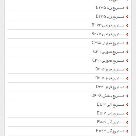
مستربچ زرد B235
مستربچ زرد B245
مستربچ نارنجی B273
مستربچ نارنجی B275
مستربچ صورتی C305
مستربچ صورتی C311
مستربچ صورتی C320
مستربچ قرمز D405
مستربچ قرمز D415
مستربچ قرمز D420
مستربچ بنفش D400X
مستربچ آبی E503
مستربچ آبی E517
مستربچ آبی E519
مستربچ آبی E593