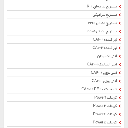
مستربچ سرمه ای K12
مستربچ سرامیکی
مستربچ مشکی 19901
مستربچ مشکی 19905
لیز کننده CA1002
لیز کننده CA1003
آنتی اکسیدان
آنتی استاتیک CA3001
آنتی یووی CA4002
آنتی یووی CA4001
شفاف کننده CA5019 PE
کربنات Power 1
کربنات Power 3
کربنات Power 4
کربنات Power 5