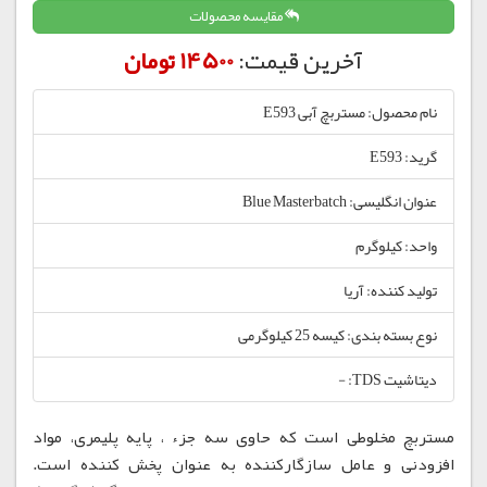
مقایسه محصولات
آخرین قیمت:
14500 تومان
نام محصول: مستربچ آبی E593
گرید: E593
عنوان انگلیسی: Blue Masterbatch
واحد: کیلوگرم
تولید کننده: آریا
نوع بسته بندی: کیسه 25 کیلوگرمی
دیتاشیت TDS: -
مستربچ مخلوطی است که حاوی سه جزء ، پایه پلیمری، مواد
افزودنی و عامل سازگارکننده به عنوان پخش کننده است.