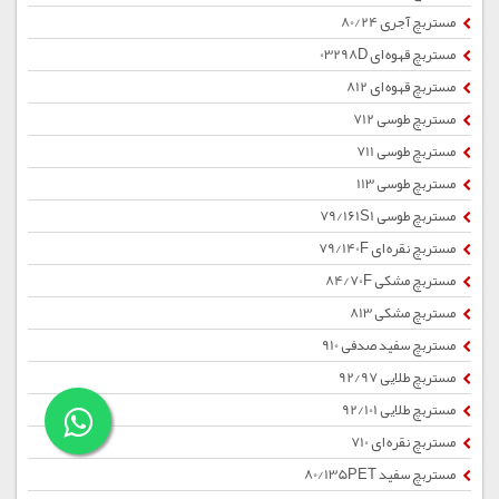
مستربچ آجری 80/24
مستربچ قهوه ای 03298D
مستربچ قهوه ای 812
مستربچ طوسی 712
مستربچ طوسی 711
مستربچ طوسی 113
مستربچ طوسی 79/161S1
مستربچ نقره ای 79/140F
مستربچ مشکی 84/70F
مستربچ مشکی 813
مستربچ سفید صدفی 910
مستربچ طلایی 92/97
مستربچ طلایی 92/101
مستربچ نقره ای 710
مستربچ سفید 80/135PET