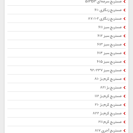
مستربچ سرمه ای 513B3
مستربچ زنگاری 610
مستربچ زنگاری 87/102
مستربچ سبز 611
مستربچ سبز 612
مستربچ سبز 613
مستربچ سبز 614
مستربچ سبز 615
مستربچ سبز 92/237
مستربچ کرم بژ 810
مستربچ بژ 821
مستربچ کرم بژ 112
مستربچ کرم بژ 210
مستربچ کرم بژ 822
مستربچ کرم 211
مستربچ آجری 817