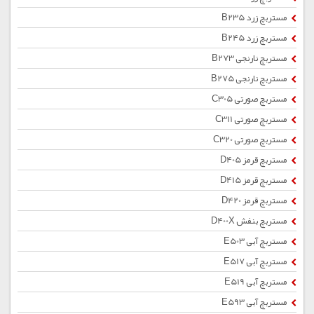
مستربچ زرد B235
مستربچ زرد B245
مستربچ نارنجی B273
مستربچ نارنجی B275
مستربچ صورتی C305
مستربچ صورتی C311
مستربچ صورتی C320
مستربچ قرمز D405
مستربچ قرمز D415
مستربچ قرمز D420
مستربچ بنفش D400X
مستربچ آبی E503
مستربچ آبی E517
مستربچ آبی E519
مستربچ آبی E593