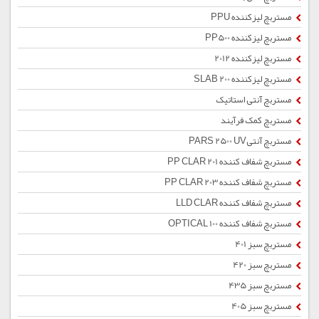
مستربچ لیزکننده PPU
مستربچ لیزکننده PP500
مستربچ لیزکننده 2012
مستربچ لیزکننده SLAB 200
مستربچ آنتی استاتیک
مستربچ کمک فرآیند
مستربچ آنتیPARS 2500 UV
مستربچ شفاف کننده PP CLAR 201
مستربچ شفاف کننده PP CLAR 203
مستربچ شفاف کننده LLD CLAR
مستربچ شفاف کننده OPTICAL 100
مستربچ سبز 401
مستربچ سبز 420
مستربچ سبز 435
مستربچ سبز 405