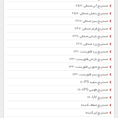
مستربچ آبی صدفی 2570
مستربچ بنفش صدفی 2580
مستربچ سبز صدفی 2670
مستربچ قرمز صدفی 2470
مستربچ نارنجی صدفی 2290
مستربچ زرد صدفی 2280
مستربچ زرد فلورسنت 1220
مستربچ نارنجی فلورسنت 1230
مستربچ صورتی فلورسنت 1320
مستربچ سبز فلورسنت 1630
مستربچ سفید 1100PS
مستربچ طوسی 1807PS
مستربچ 1600UV
مستربچ شفاف کننده
مستربچ لیزکننده