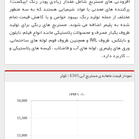
افزودنی های مستربچ شامل مقدار زیادی پودر رنگ (پیگمنت)،
پرکننده های معدنی یا مواد شیمیایی هستند که به سه منظور
مختلف از جمله تولید رنگ، بهبود خواص و یا کاهش قیمت تمام
شده به پلیمر اضافه می شوند. مستربچ های رنگی برای تولید
ظروف یکبار مصرف و محصولات پلاستیکی مانند انواع فیلم، نایلون
و نایلکس، ظروف IML و همچنین ظروف فوم، لوله های ساختمانی،
ورق های پلیمری ، لوله های آب و فاضلاب ، کیسه های پلاستیکی و
... کاربرد دارد.
نمودار قیمت ماهانه ی مستربچ آبی E593 / کوثر
۱۳۹۴/۱۰/۱۰
16,000
15,500
15,000