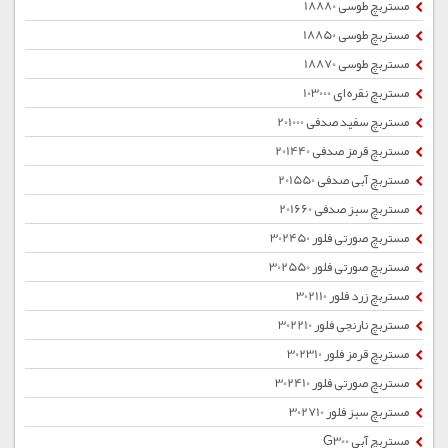
مستربچ طوسی 18880
مستربچ طوسی 18850
مستربچ طوسی 18870
مستربچ نقره ای 103000
مستربچ سفید صدفی 201000
مستربچ قرمز صدفی 201440
مستربچ آبی صدفی 201550
مستربچ سبز صدفی 201660
مستربچ صورتی فلور 302450
مستربچ صورتی فلور 302550
مستربچ زرد فلور 302110
مستربچ نارنجی فلور 302210
مستربچ قرمز فلور 302310
مستربچ صورتی فلور 302410
مستربچ سبز فلور 302710
مستربچ آبی G300