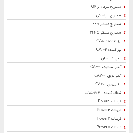
مستربچ سرمه ای K12
مستربچ سرامیکی
مستربچ مشکی 19901
مستربچ مشکی 19905
لیز کننده CA1002
لیز کننده CA1003
آنتی اکسیدان
آنتی استاتیک CA3001
آنتی یووی CA4002
آنتی یووی CA4001
شفاف کننده CA5019 PE
کربنات Power 1
کربنات Power 3
کربنات Power 4
کربنات Power 5