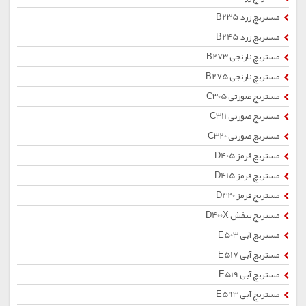
مستربچ زرد B235
مستربچ زرد B245
مستربچ نارنجی B273
مستربچ نارنجی B275
مستربچ صورتی C305
مستربچ صورتی C311
مستربچ صورتی C320
مستربچ قرمز D405
مستربچ قرمز D415
مستربچ قرمز D420
مستربچ بنفش D400X
مستربچ آبی E503
مستربچ آبی E517
مستربچ آبی E519
مستربچ آبی E593