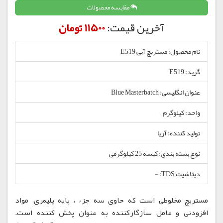
مقایسه محصولات
آخرین قیمت:
11500 تومان
نام محصول: مستربچ آبی E519
گرید: E519
عنوان انگلیسی: Blue Masterbatch
واحد: کیلوگرم
تولید کننده: آریا
نوع بسته بندی: کیسه 25 کیلوگرمی
دیتاشیت TDS: -
مستربچ مخلوطی است که حاوی سه جزء ، پایه پلیمری، مواد
افزودنی و عامل سازگارکننده به عنوان پخش کننده است.