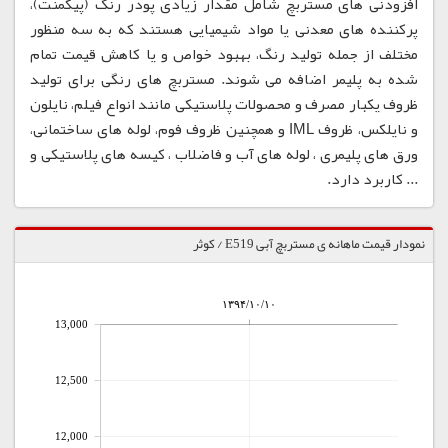
افزودنی های مستربچ شامل مقدار زیادی پودر رنگ (پیگمنت)،
پرکننده های معدنی یا مواد شیمیایی هستند که به سه منظور
مختلف از جمله تولید رنگ، بهبود خواص و یا کاهش قیمت تمام
شده به پلیمر اضافه می شوند. مستربچ های رنگی برای تولید
ظروف یکبار مصرف و محصولات پلاستیکی مانند انواع فیلم، نایلون
و نایلکس، ظروف IML و همچنین ظروف فوم، لوله های ساختمانی،
ورق های پلیمری ، لوله های آب و فاضلاب ، کیسه های پلاستیکی و
... کاربرد دارد.
نمودار قیمت ماهانه ی مستربچ آبی E519 / کوثر
۱۳۹۴/۱۰/۱۰
13,000
12,500
12,000