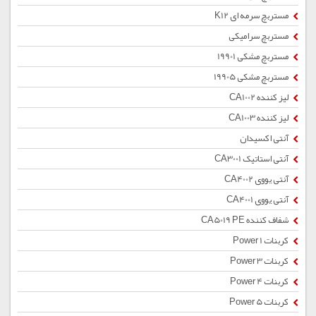
مستربچ سرمه ای K12
مستربچ سرامیکی
مستربچ مشکی 19901
مستربچ مشکی 19905
لیز کننده CA1002
لیز کننده CA1003
آنتی اکسیدان
آنتی استاتیک CA3001
آنتی یووی CA4002
آنتی یووی CA4001
شفاف کننده CA5019 PE
کربنات Power 1
کربنات Power 3
کربنات Power 4
کربنات Power 5