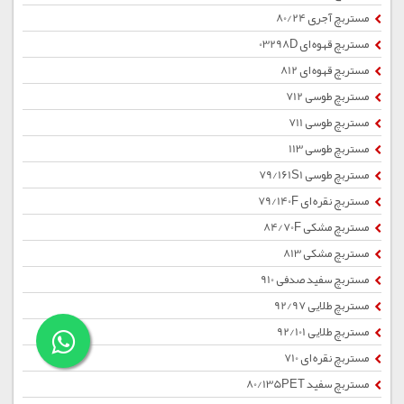
مستربچ آجری 80/24
مستربچ قهوه ای 03298D
مستربچ قهوه ای 812
مستربچ طوسی 712
مستربچ طوسی 711
مستربچ طوسی 113
مستربچ طوسی 79/161S1
مستربچ نقره ای 79/140F
مستربچ مشکی 84/70F
مستربچ مشکی 813
مستربچ سفید صدفی 910
مستربچ طلایی 92/97
مستربچ طلایی 92/101
مستربچ نقره ای 710
مستربچ سفید 80/135PET