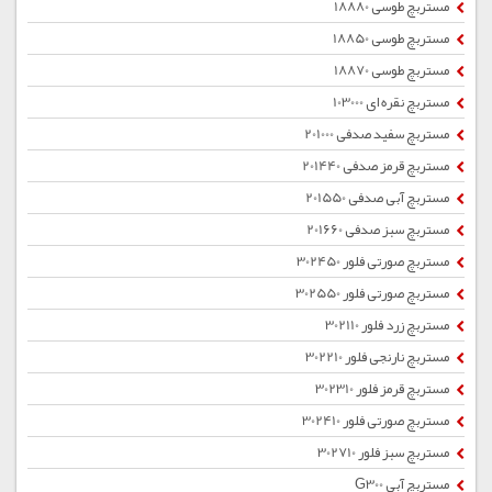
مستربچ طوسی 18880
مستربچ طوسی 18850
مستربچ طوسی 18870
مستربچ نقره ای 103000
مستربچ سفید صدفی 201000
مستربچ قرمز صدفی 201440
مستربچ آبی صدفی 201550
مستربچ سبز صدفی 201660
مستربچ صورتی فلور 302450
مستربچ صورتی فلور 302550
مستربچ زرد فلور 302110
مستربچ نارنجی فلور 302210
مستربچ قرمز فلور 302310
مستربچ صورتی فلور 302410
مستربچ سبز فلور 302710
مستربچ آبی G300