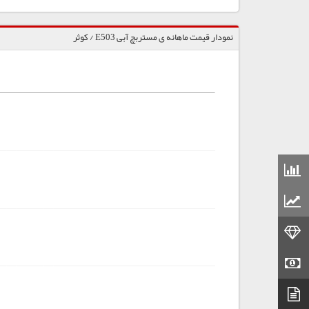
نمودار قیمت ماهانه ی مستربچ آبی E503 / کوثر
قیمت مواد شیمیایی
قیمت مواد پلاستیکی
قیمت طلا
قیمت سکه
دیتاشیت