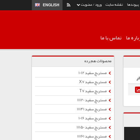
پیوندها
نقشه سایت
ورود / عضویت
ENGLISH
اره ما
تماس با ما
محصولات هم رده
مستربچ سفید 1012
ر
مستربچ سفید X7
مستربچ سفید T7
مستربچ سفید 11120
مستربچ سفید 11141
مستربچ سفید 1016
مستربچ سفید 11150
مستربچ سفید 11161