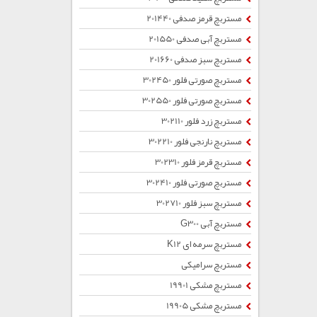
مستربچ قرمز صدفی 201440
مستربچ آبی صدفی 201550
مستربچ سبز صدفی 201660
مستربچ صورتی فلور 302450
مستربچ صورتی فلور 302550
مستربچ زرد فلور 302110
مستربچ نارنجی فلور 302210
مستربچ قرمز فلور 302310
مستربچ صورتی فلور 302410
مستربچ سبز فلور 302710
مستربچ آبی G300
مستربچ سرمه ای K12
مستربچ سرامیکی
مستربچ مشکی 19901
مستربچ مشکی 19905