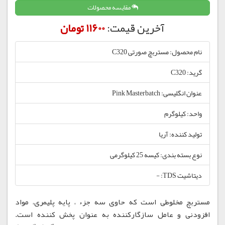
مقایسه محصولات
آخرین قیمت:
11600 تومان
نام محصول: مستربچ صورتی C320
گرید: C320
عنوان انگلیسی: Pink Masterbatch
واحد: کیلوگرم
تولید کننده: آریا
نوع بسته بندی: کیسه 25 کیلوگرمی
دیتاشیت TDS: -
مستربچ مخلوطی است که حاوی سه جزء ، پایه پلیمری، مواد
افزودنی و عامل سازگارکننده به عنوان پخش کننده است.