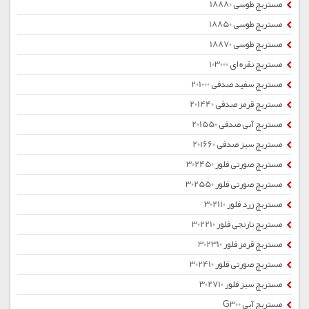
مستربچ طوسی 18880
مستربچ طوسی 18850
مستربچ طوسی 18870
مستربچ نقره ای 103000
مستربچ سفید صدفی 201000
مستربچ قرمز صدفی 201440
مستربچ آبی صدفی 201550
مستربچ سبز صدفی 201660
مستربچ صورتی فلور 302450
مستربچ صورتی فلور 302550
مستربچ زرد فلور 302110
مستربچ نارنجی فلور 302210
مستربچ قرمز فلور 302310
مستربچ صورتی فلور 302410
مستربچ سبز فلور 302710
مستربچ آبی G300