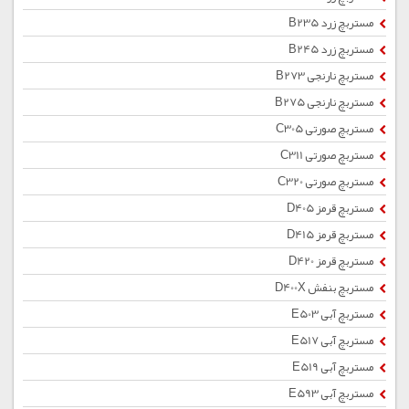
مستربچ زرد B235
مستربچ زرد B245
مستربچ نارنجی B273
مستربچ نارنجی B275
مستربچ صورتی C305
مستربچ صورتی C311
مستربچ صورتی C320
مستربچ قرمز D405
مستربچ قرمز D415
مستربچ قرمز D420
مستربچ بنفش D400X
مستربچ آبی E503
مستربچ آبی E517
مستربچ آبی E519
مستربچ آبی E593