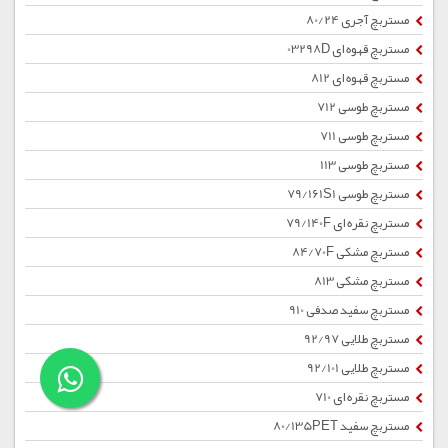
مستربچ آجری 80/24
مستربچ قهوه ای 03298D
مستربچ قهوه ای 812
مستربچ طوسی 712
مستربچ طوسی 711
مستربچ طوسی 113
مستربچ طوسی 79/161S1
مستربچ نقره ای 79/140F
مستربچ مشکی 84/70F
مستربچ مشکی 813
مستربچ سفید صدفی 910
مستربچ طلایی 92/97
مستربچ طلایی 92/101
مستربچ نقره ای 710
مستربچ سفید 80/135PET