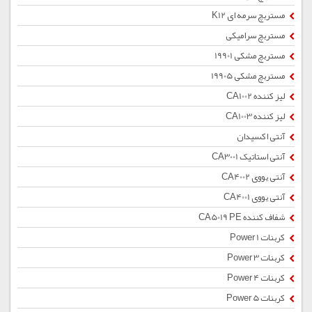
مستربچ سرمه ای K12
مستربچ سرامیکی
مستربچ مشکی 19901
مستربچ مشکی 19905
لیز کننده CA1002
لیز کننده CA1003
آنتی اکسیدان
آنتی استاتیک CA3001
آنتی یووی CA4002
آنتی یووی CA4001
شفاف کننده CA5019 PE
کربنات Power 1
کربنات Power 3
کربنات Power 4
کربنات Power 5