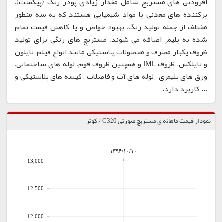
افزودنی های مستربچ شامل مقدار زیادی پودر رنگ (پیگمنت)،
پرکننده های معدنی یا مواد شیمیایی هستند که به سه منظور
مختلف از جمله تولید رنگ، بهبود خواص و یا کاهش قیمت تمام
شده به پلیمر اضافه می شوند. مستربچ های رنگی برای تولید
ظروف یکبار مصرف و محصولات پلاستیکی مانند انواع فیلم، نایلون
و نایلکس، ظروف IML و همچنین ظروف فوم، لوله های ساختمانی،
ورق های پلیمری ، لوله های آب و فاضلاب ، کیسه های پلاستیکی و
... کاربرد دارد.
نمودار قیمت ماهانه ی مستربچ صورتی C320 / کوثر
۱۳۹۴/۱۰/۱۰
13,000
12,500
12,000