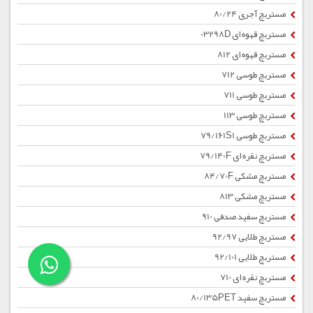
مستربچ آجری 80/24
مستربچ قهوه ای 03298D
مستربچ قهوه ای 812
مستربچ طوسی 712
مستربچ طوسی 711
مستربچ طوسی 113
مستربچ طوسی 79/161S1
مستربچ نقره ای 79/140F
مستربچ مشکی 84/70F
مستربچ مشکی 813
مستربچ سفید صدفی 910
مستربچ طلایی 92/97
مستربچ طلایی 92/101
مستربچ نقره ای 710
مستربچ سفید 80/135PET