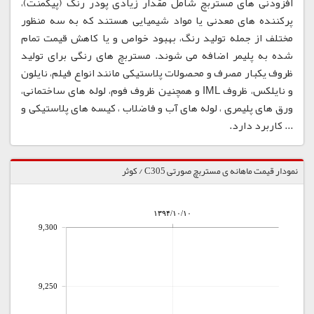
افزودنی های مستربچ شامل مقدار زیادی پودر رنگ (پیگمنت)،
پرکننده های معدنی یا مواد شیمیایی هستند که به سه منظور
مختلف از جمله تولید رنگ، بهبود خواص و یا کاهش قیمت تمام
شده به پلیمر اضافه می شوند. مستربچ های رنگی برای تولید
ظروف یکبار مصرف و محصولات پلاستیکی مانند انواع فیلم، نایلون
و نایلکس، ظروف IML و همچنین ظروف فوم، لوله های ساختمانی،
ورق های پلیمری ، لوله های آب و فاضلاب ، کیسه های پلاستیکی و
... کاربرد دارد.
نمودار قیمت ماهانه ی مستربچ صورتی C305 / کوثر
۱۳۹۴/۱۰/۱۰
9,300
9,250