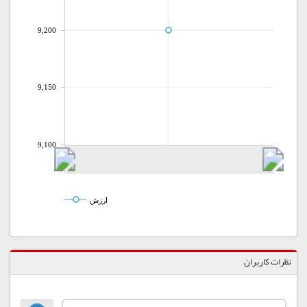
9,200
9,150
9,100
ارزش
نظرات کاربران