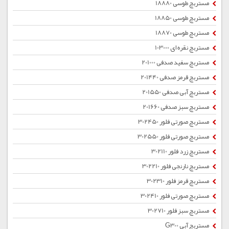
مستربچ طوسی 18880
مستربچ طوسی 18850
مستربچ طوسی 18870
مستربچ نقره ای 103000
مستربچ سفید صدفی 201000
مستربچ قرمز صدفی 201440
مستربچ آبی صدفی 201550
مستربچ سبز صدفی 201660
مستربچ صورتی فلور 302450
مستربچ صورتی فلور 302550
مستربچ زرد فلور 302110
مستربچ نارنجی فلور 302210
مستربچ قرمز فلور 302310
مستربچ صورتی فلور 302410
مستربچ سبز فلور 302710
مستربچ آبی G300