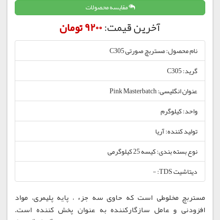
مقایسه محصولات
آخرین قیمت:
9200 تومان
نام محصول: مستربچ صورتی C305
گرید: C305
عنوان انگلیسی: Pink Masterbatch
واحد: کیلوگرم
تولید کننده: آریا
نوع بسته بندی: کیسه 25 کیلوگرمی
دیتاشیت TDS: -
مستربچ مخلوطی است که حاوی سه جزء ، پایه پلیمری، مواد
افزودنی و عامل سازگارکننده به عنوان پخش کننده است.