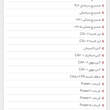
مستربچ سرمه ای K12
مستربچ سرامیکی
مستربچ مشکی 19901
مستربچ مشکی 19905
لیز کننده CA1002
لیز کننده CA1003
آنتی اکسیدان
آنتی استاتیک CA3001
آنتی یووی CA4002
آنتی یووی CA4001
شفاف کننده CA5019 PE
کربنات Power 1
کربنات Power 3
کربنات Power 4
کربنات Power 5