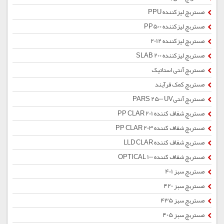
مستربچ لیزکننده PPU
مستربچ لیزکننده PP500
مستربچ لیزکننده 2012
مستربچ لیزکننده SLAB 200
مستربچ آنتی استاتیک
مستربچ کمک فرآیند
مستربچ آنتیPARS 2500 UV
مستربچ شفاف کننده PP CLAR 201
مستربچ شفاف کننده PP CLAR 203
مستربچ شفاف کننده LLD CLAR
مستربچ شفاف کننده OPTICAL 100
مستربچ سبز 401
مستربچ سبز 420
مستربچ سبز 435
مستربچ سبز 405