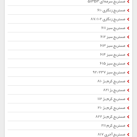
مستربچ سرمه ای 513B3
مستربچ زنگاری 610
مستربچ زنگاری 87/102
مستربچ سبز 611
مستربچ سبز 612
مستربچ سبز 613
مستربچ سبز 614
مستربچ سبز 615
مستربچ سبز 92/237
مستربچ کرم بژ 810
مستربچ بژ 821
مستربچ کرم بژ 112
مستربچ کرم بژ 210
مستربچ کرم بژ 822
مستربچ کرم 211
مستربچ آجری 817