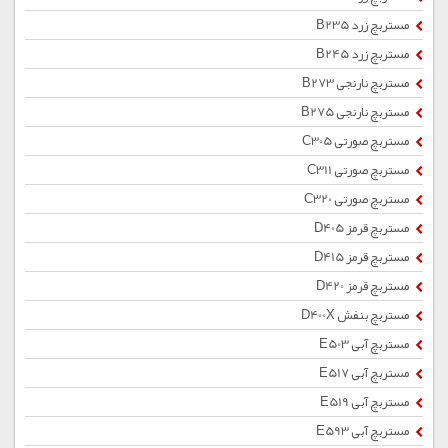
مستربچ زرد B235
مستربچ زرد B245
مستربچ نارنجی B273
مستربچ نارنجی B275
مستربچ صورتی C305
مستربچ صورتی C311
مستربچ صورتی C320
مستربچ قرمز D405
مستربچ قرمز D415
مستربچ قرمز D420
مستربچ بنفش D400X
مستربچ آبی E503
مستربچ آبی E517
مستربچ آبی E519
مستربچ آبی E593