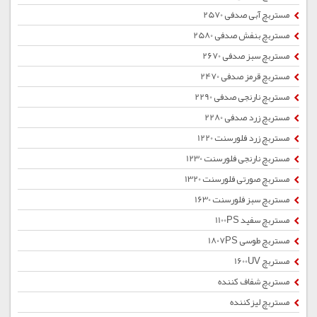
مستربچ آبی صدفی 2570
مستربچ بنفش صدفی 2580
مستربچ سبز صدفی 2670
مستربچ قرمز صدفی 2470
مستربچ نارنجی صدفی 2290
مستربچ زرد صدفی 2280
مستربچ زرد فلورسنت 1220
مستربچ نارنجی فلورسنت 1230
مستربچ صورتی فلورسنت 1320
مستربچ سبز فلورسنت 1630
مستربچ سفید 1100PS
مستربچ طوسی 1807PS
مستربچ 1600UV
مستربچ شفاف کننده
مستربچ لیزکننده