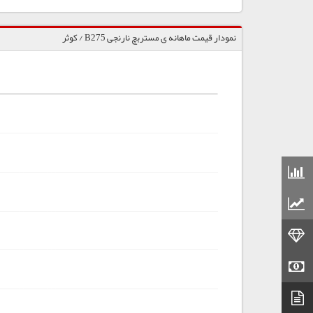
نمودار قیمت ماهانه ی مستربچ نارنجی B275 / کوثر
قیمت مواد شیمیایی
قیمت مواد پلاستیکی
قیمت طلا
قیمت سکه
دیتاشیت