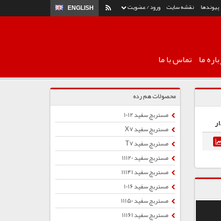
پیوندها
نقشه سایت
ورود / عضویت
ENGLISH
اره ما
تماس با ما
محصولات هم رده
مستربچ سفید 1012
ار
مستربچ سفید X7
مستربچ سفید T7
مستربچ سفید 11120
مستربچ سفید 11141
مستربچ سفید 1016
مستربچ سفید 11150
مستربچ سفید 11161