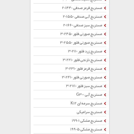
مستربچ قرمز صدفی 201440
مستربچ آبی صدفی 201550
مستربچ سبز صدفی 201660
مستربچ صورتی فلور 302450
مستربچ صورتی فلور 302550
مستربچ زرد فلور 302110
مستربچ نارنجی فلور 302210
مستربچ قرمز فلور 302310
مستربچ صورتی فلور 302410
مستربچ سبز فلور 302710
مستربچ آبی G300
مستربچ سرمه ای K12
مستربچ سرامیکی
مستربچ مشکی 19901
مستربچ مشکی 19905