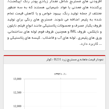
افزودنی های مستربچ شامل مقدار زیادی پودر رنگ (پیگمنت)،
پرکننده های معدنی یا مواد شیمیایی هستند که به سه منظور
مختلف از جمله تولید رنگ، بهبود خواص و یا کاهش قیمت تمام
شده به پلیمر اضافه می شوند. مستربچ های رنگی برای تولید
ظروف یکبار مصرف و محصولات پلاستیکی مانند انواع فیلم، نایلون
و نایلکس، ظروف IML و همچنین ظروف فوم، لوله های ساختمانی،
ورق های پلیمری ، لوله های آب و فاضلاب ، کیسه های پلاستیکی و
... کاربرد دارد.
نمودار قیمت ماهانه ی مستربچ زرد B231 / کوثر
۱۳۹۴/۱۰/۱۰
13,000
12,500
12,000