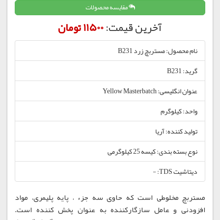
مقایسه محصولات
آخرین قیمت:
11500 تومان
نام محصول: مستربچ زرد B231
گرید: B231
عنوان انگلیسی: Yellow Masterbatch
واحد: کیلوگرم
تولید کننده: آریا
نوع بسته بندی: کیسه 25 کیلوگرمی
دیتاشیت TDS: -
مستربچ مخلوطی است که حاوی سه جزء ، پایه پلیمری، مواد
افزودنی و عامل سازگارکننده به عنوان پخش کننده است.