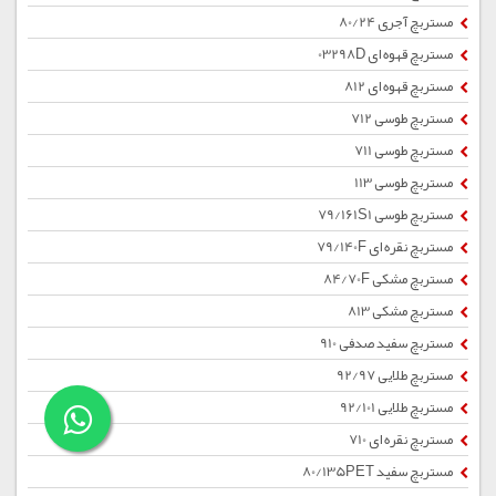
مستربچ آجری 80/24
مستربچ قهوه ای 03298D
مستربچ قهوه ای 812
مستربچ طوسی 712
مستربچ طوسی 711
مستربچ طوسی 113
مستربچ طوسی 79/161S1
مستربچ نقره ای 79/140F
مستربچ مشکی 84/70F
مستربچ مشکی 813
مستربچ سفید صدفی 910
مستربچ طلایی 92/97
مستربچ طلایی 92/101
مستربچ نقره ای 710
مستربچ سفید 80/135PET