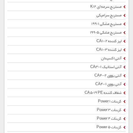
مستربچ سرمه ای K12
مستربچ سرامیکی
مستربچ مشکی 19901
مستربچ مشکی 19905
لیز کننده CA1002
لیز کننده CA1003
آنتی اکسیدان
آنتی استاتیک CA3001
آنتی یووی CA4002
آنتی یووی CA4001
شفاف کننده CA5019 PE
کربنات Power 1
کربنات Power 3
کربنات Power 4
کربنات Power 5