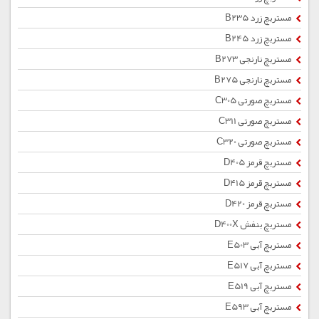
مستربچ زرد B235
مستربچ زرد B245
مستربچ نارنجی B273
مستربچ نارنجی B275
مستربچ صورتی C305
مستربچ صورتی C311
مستربچ صورتی C320
مستربچ قرمز D405
مستربچ قرمز D415
مستربچ قرمز D420
مستربچ بنفش D400X
مستربچ آبی E503
مستربچ آبی E517
مستربچ آبی E519
مستربچ آبی E593