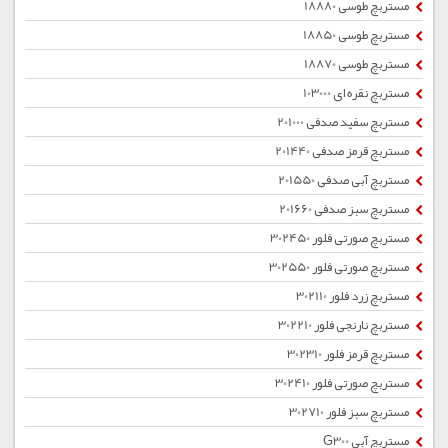
مستربچ طوسی 18880
مستربچ طوسی 18850
مستربچ طوسی 18870
مستربچ نقره ای 103000
مستربچ سفید صدفی 201000
مستربچ قرمز صدفی 201440
مستربچ آبی صدفی 201550
مستربچ سبز صدفی 201660
مستربچ صورتی فلور 302450
مستربچ صورتی فلور 302550
مستربچ زرد فلور 302110
مستربچ نارنجی فلور 302210
مستربچ قرمز فلور 302310
مستربچ صورتی فلور 302410
مستربچ سبز فلور 302710
مستربچ آبی G300