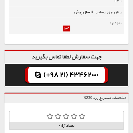
11300
11 سال پیش
جهت سفارش لطفا تماس بگیرید
(+98 21) 43462000
مشخصات مستربچ زرد B230
تعداد آرا:
0