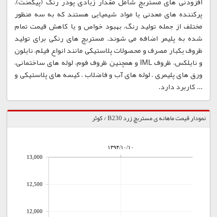
افزودنی های مستربچ شامل مقدار زیادی پودر رنگ (پیگمنت)،
پرکننده های معدنی یا مواد شیمیایی هستند که به سه منظور
مختلف از جمله تولید رنگ، بهبود خواص و یا کاهش قیمت تمام
شده به پلیمر اضافه می شوند. مستربچ های رنگی برای تولید
ظروف یکبار مصرف و محصولات پلاستیکی مانند انواع فیلم، نایلون
و نایلکس، ظروف IML و همچنین ظروف فوم، لوله های ساختمانی،
ورق های پلیمری ، لوله های آب و فاضلاب ، کیسه های پلاستیکی و
... کاربرد دارد.
نمودار قیمت ماهانه ی مستربچ زرد B230 / کوثر
۱۳۹۴/۱۰/۱۰
13,000
12,500
12,000