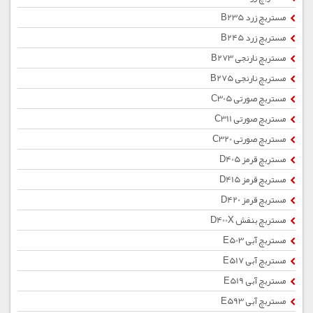
مستربچ زرد B235
مستربچ زرد B245
مستربچ نارنجی B273
مستربچ نارنجی B275
مستربچ صورتی C305
مستربچ صورتی C311
مستربچ صورتی C320
مستربچ قرمز D405
مستربچ قرمز D415
مستربچ قرمز D420
مستربچ بنفش D400X
مستربچ آبی E503
مستربچ آبی E517
مستربچ آبی E519
مستربچ آبی E593