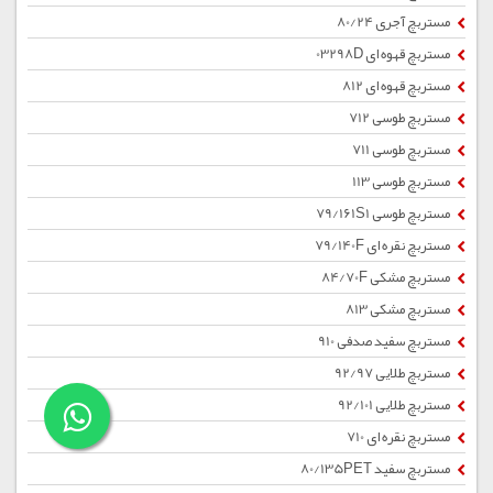
مستربچ آجری 80/24
مستربچ قهوه ای 03298D
مستربچ قهوه ای 812
مستربچ طوسی 712
مستربچ طوسی 711
مستربچ طوسی 113
مستربچ طوسی 79/161S1
مستربچ نقره ای 79/140F
مستربچ مشکی 84/70F
مستربچ مشکی 813
مستربچ سفید صدفی 910
مستربچ طلایی 92/97
مستربچ طلایی 92/101
مستربچ نقره ای 710
مستربچ سفید 80/135PET