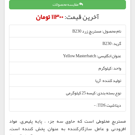
مقایسه محصولات
آخرین قیمت:
11300 تومان
نام محصول: مستربچ زرد B230
گرید: B230
عنوان انگلیسی: Yellow Masterbatch
واحد: کیلوگرم
تولید کننده: آریا
نوع بسته بندی: کیسه 25 کیلوگرمی
دیتاشیت TDS: -
مستربچ مخلوطی است که حاوی سه جزء ، پایه پلیمری، مواد
افزودنی و عامل سازگارکننده به عنوان پخش کننده است.