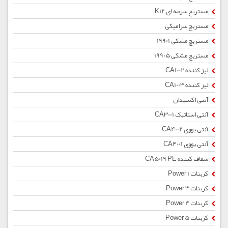
مستربچ سرمه ای K12
مستربچ سرامیکی
مستربچ مشکی 19901
مستربچ مشکی 19905
لیز کننده CA1002
لیز کننده CA1003
آنتی اکسیدان
آنتی استاتیک CA3001
آنتی یووی CA4002
آنتی یووی CA4001
شفاف کننده CA5019 PE
کربنات Power 1
کربنات Power 3
کربنات Power 4
کربنات Power 5