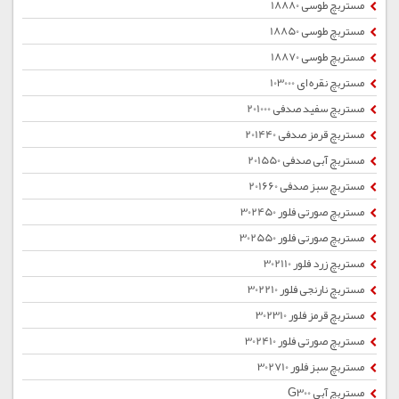
مستربچ طوسی 18880
مستربچ طوسی 18850
مستربچ طوسی 18870
مستربچ نقره ای 103000
مستربچ سفید صدفی 201000
مستربچ قرمز صدفی 201440
مستربچ آبی صدفی 201550
مستربچ سبز صدفی 201660
مستربچ صورتی فلور 302450
مستربچ صورتی فلور 302550
مستربچ زرد فلور 302110
مستربچ نارنجی فلور 302210
مستربچ قرمز فلور 302310
مستربچ صورتی فلور 302410
مستربچ سبز فلور 302710
مستربچ آبی G300