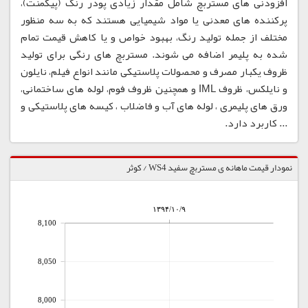
افزودنی های مستربچ شامل مقدار زیادی پودر رنگ (پیگمنت)،
پرکننده های معدنی یا مواد شیمیایی هستند که به سه منظور
مختلف از جمله تولید رنگ، بهبود خواص و یا کاهش قیمت تمام
شده به پلیمر اضافه می شوند. مستربچ های رنگی برای تولید
ظروف یکبار مصرف و محصولات پلاستیکی مانند انواع فیلم، نایلون
و نایلکس، ظروف IML و همچنین ظروف فوم، لوله های ساختمانی،
ورق های پلیمری ، لوله های آب و فاضلاب ، کیسه های پلاستیکی و
... کاربرد دارد.
نمودار قیمت ماهانه ی مستربچ سفید WS4 / کوثر
۱۳۹۴/۱۰/۹
8,100
8,050
8,000