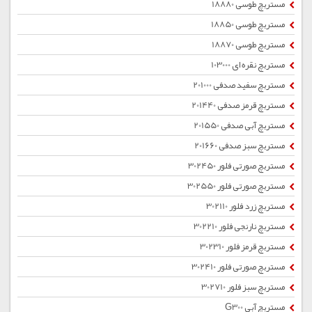
مستربچ طوسی 18880
مستربچ طوسی 18850
مستربچ طوسی 18870
مستربچ نقره ای 103000
مستربچ سفید صدفی 201000
مستربچ قرمز صدفی 201440
مستربچ آبی صدفی 201550
مستربچ سبز صدفی 201660
مستربچ صورتی فلور 302450
مستربچ صورتی فلور 302550
مستربچ زرد فلور 302110
مستربچ نارنجی فلور 302210
مستربچ قرمز فلور 302310
مستربچ صورتی فلور 302410
مستربچ سبز فلور 302710
مستربچ آبی G300