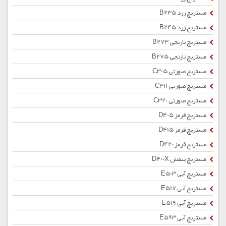
مستربچ زرد B235
مستربچ زرد B245
مستربچ نارنجی B273
مستربچ نارنجی B275
مستربچ صورتی C305
مستربچ صورتی C311
مستربچ صورتی C320
مستربچ قرمز D405
مستربچ قرمز D415
مستربچ قرمز D420
مستربچ بنفش D400X
مستربچ آبی E503
مستربچ آبی E517
مستربچ آبی E519
مستربچ آبی E593