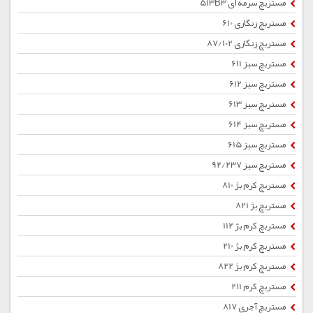
مستربچ سرمه ای 513B3
مستربچ زنگاری 610
مستربچ زنگاری 87/102
مستربچ سبز 611
مستربچ سبز 612
مستربچ سبز 613
مستربچ سبز 614
مستربچ سبز 615
مستربچ سبز 92/237
مستربچ کرم بژ 810
مستربچ بژ 821
مستربچ کرم بژ 112
مستربچ کرم بژ 210
مستربچ کرم بژ 822
مستربچ کرم 211
مستربچ آجری 817