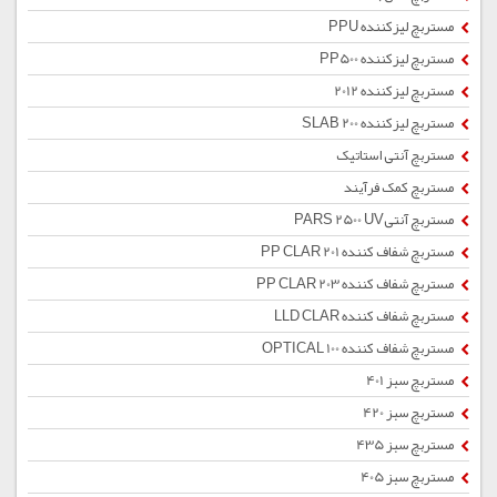
مستربچ لیزکننده PPU
مستربچ لیزکننده PP500
مستربچ لیزکننده 2012
مستربچ لیزکننده SLAB 200
مستربچ آنتی استاتیک
مستربچ کمک فرآیند
مستربچ آنتیPARS 2500 UV
مستربچ شفاف کننده PP CLAR 201
مستربچ شفاف کننده PP CLAR 203
مستربچ شفاف کننده LLD CLAR
مستربچ شفاف کننده OPTICAL 100
مستربچ سبز 401
مستربچ سبز 420
مستربچ سبز 435
مستربچ سبز 405