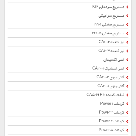
مستربچ سرمه ای K12
مستربچ سرامیکی
مستربچ مشکی 19901
مستربچ مشکی 19905
لیز کننده CA1002
لیز کننده CA1003
آنتی اکسیدان
آنتی استاتیک CA3001
آنتی یووی CA4002
آنتی یووی CA4001
شفاف کننده CA5019 PE
کربنات Power 1
کربنات Power 3
کربنات Power 4
کربنات Power 5