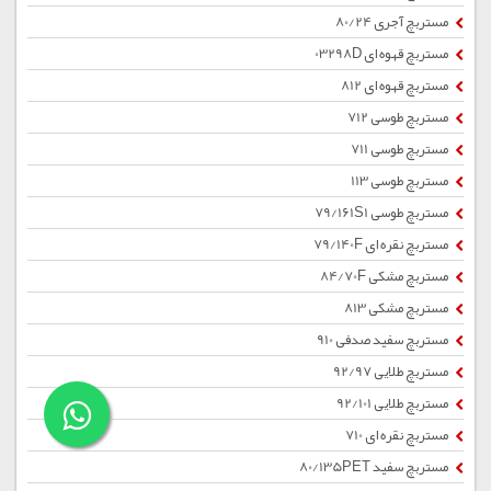
مستربچ آجری 80/24
مستربچ قهوه ای 03298D
مستربچ قهوه ای 812
مستربچ طوسی 712
مستربچ طوسی 711
مستربچ طوسی 113
مستربچ طوسی 79/161S1
مستربچ نقره ای 79/140F
مستربچ مشکی 84/70F
مستربچ مشکی 813
مستربچ سفید صدفی 910
مستربچ طلایی 92/97
مستربچ طلایی 92/101
مستربچ نقره ای 710
مستربچ سفید 80/135PET