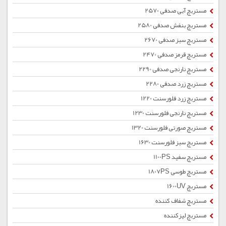
مستربچ آبی صدفی 2570
مستربچ بنفش صدفی 2580
مستربچ سبز صدفی 2670
مستربچ قرمز صدفی 2470
مستربچ نارنجی صدفی 2290
مستربچ زرد صدفی 2280
مستربچ زرد فلورسنت 1220
مستربچ نارنجی فلورسنت 1230
مستربچ صورتی فلورسنت 1320
مستربچ سبز فلورسنت 1630
مستربچ سفید 1100PS
مستربچ طوسی 1807PS
مستربچ 1600UV
مستربچ شفاف کننده
مستربچ لیزکننده