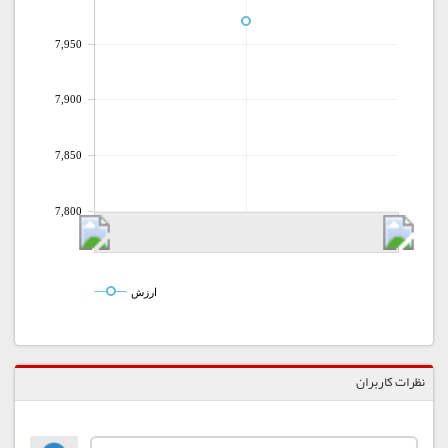
7,950
7,900
7,850
7,800
ارزش
نظرات کاربران