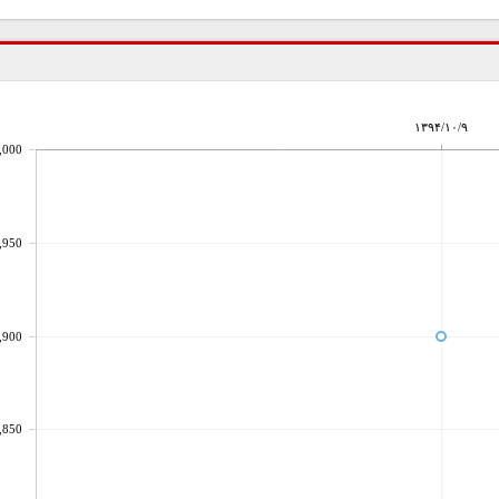
۱۳۹۴/۱۰/۹
,000
,950
,900
,850