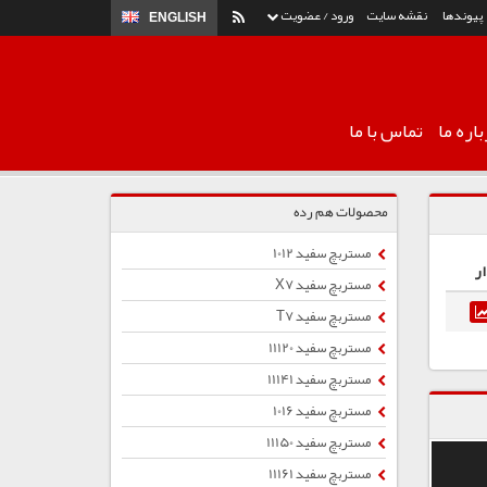
پیوندها
نقشه سایت
ورود / عضویت
ENGLISH
اره ما
تماس با ما
محصولات هم رده
مستربچ سفید 1012
ر
مستربچ سفید X7
مستربچ سفید T7
مستربچ سفید 11120
مستربچ سفید 11141
مستربچ سفید 1016
مستربچ سفید 11150
مستربچ سفید 11161