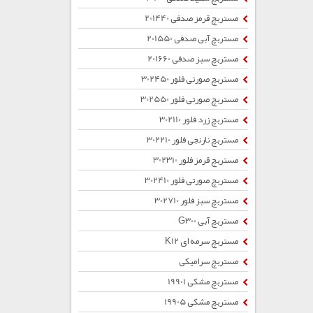
مستربچ قرمز صدفی 201440
مستربچ آبی صدفی 201550
مستربچ سبز صدفی 201660
مستربچ صورتی فلور 302450
مستربچ صورتی فلور 302550
مستربچ زرد فلور 302110
مستربچ نارنجی فلور 302210
مستربچ قرمز فلور 302310
مستربچ صورتی فلور 302410
مستربچ سبز فلور 302710
مستربچ آبی G300
مستربچ سرمه ای K12
مستربچ سرامیکی
مستربچ مشکی 19901
مستربچ مشکی 19905