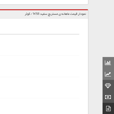
نمودار قیمت ماهانه ی مستربچ سفید WS8 / کوثر
قیمت مواد شیمیایی
قیمت مواد پلاستیکی
قیمت طلا
قیمت سکه
دیتاشیت